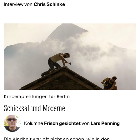
Interview von
Chris Schinke
Kinoempfehlungen für Berlin
Schicksal und Moderne
Kolumne
Frisch gesichtet
von
Lars Penning
Die Kindheit war oft nicht so schön, wie in den