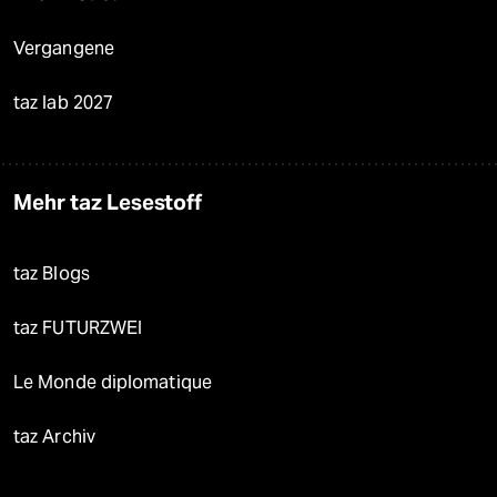
Vergangene
taz lab 2027
Mehr taz Lesestoff
taz Blogs
taz FUTURZWEI
Le Monde diplomatique
taz Archiv