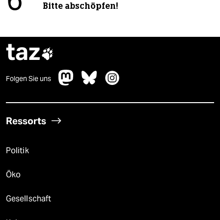
6
Bitte abschöpfen!
taz

Folgen Sie uns
Ressorts
Politik
Öko
Gesellschaft