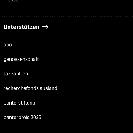
Unterstützen
abo
genossenschaft
taz zahl ich
recherchefonds ausland
panterstiftung
panterpreis 2026