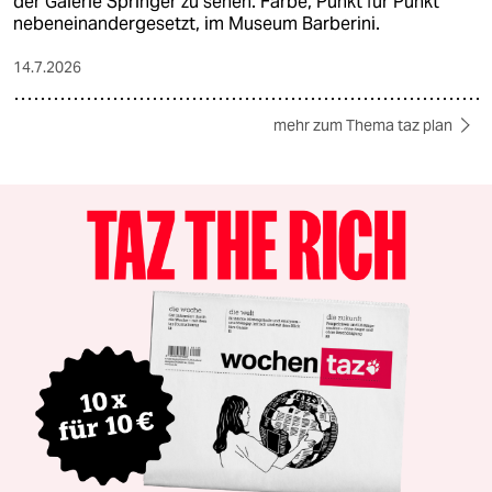
der Galerie Springer zu sehen. Farbe, Punkt für Punkt
nebeneinandergesetzt, im Museum Barberini.
14.7.2026
mehr zum Thema taz plan