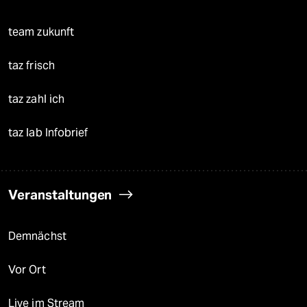
team zukunft
taz frisch
taz zahl ich
taz lab Infobrief
Veranstaltungen
Demnächst
Vor Ort
Live im Stream