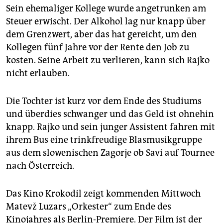
epaper login
Sein ehemaliger Kollege wurde angetrunken am
Steuer erwischt. Der Alkohol lag nur knapp über
dem Grenzwert, aber das hat gereicht, um den
Kollegen fünf Jahre vor der Rente den Job zu
kosten. Seine Arbeit zu verlieren, kann sich Rajko
nicht erlauben.
Die Tochter ist kurz vor dem Ende des Studiums
und überdies schwanger und das Geld ist ohnehin
knapp. Rajko und sein junger Assistent fahren mit
ihrem Bus eine trinkfreudige Blasmusikgruppe
aus dem slowenischen Zagorje ob Savi auf Tournee
nach Österreich.
Das Kino Krokodil zeigt kommenden Mittwoch
Matevž Luzars „Orkester“ zum Ende des
Kinojahres als Berlin-Premiere. Der Film ist der