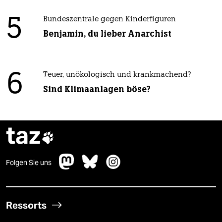
5
Bundeszentrale gegen Kinderfiguren
Benjamin, du lieber Anarchist
6
Teuer, unökologisch und krankmachend?
Sind Klimaanlagen böse?
taz

Folgen Sie uns
Ressorts