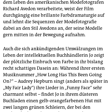
dem Leben des amerikanischen Modefotografen
Richard Avedon verarbeitete, weist der Film
durchgängig eine brillante Farbdramaturgie auf
und lehnt die Sequenzen der Modefotografie
dabei an den Stil Avedons an, der seine Modelle
gern mitten in der Bewegung aufnahm.
Auch die sich ankündigenden Umwälzungen im
Leben der intellektuellen Buchhändlerin Jo zeigt
der plötzliche Einbruch von Farbe in ihr bislang
recht schattiges Dasein an: Während ihrer ersten
Musiknummer „How Long Has This Been Going
On?“ – Audrey Hepburn singt (anders als später in
„My Fair Lady“) ihre Lieder in „Funny Face“ sehr
charmant selbst – findet Jo in ihrem düsteren
Buchladen einen gelb-orangefarbenen Hut mit
zwei langen grünen Schleiern, der bei den