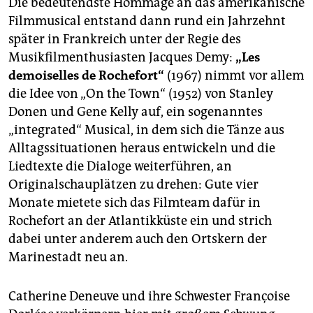
Die bedeutendste Hommage an das amerikanische
Filmmusical entstand dann rund ein Jahrzehnt
später in Frankreich unter der Regie des
Musikfilmenthusiasten Jacques Demy:
„Les
demoiselles de Rochefort“
(1967) nimmt vor allem
die Idee von „On the Town“ (1952) von Stanley
Donen und Gene Kelly auf, ein sogenanntes
„integrated“ Musical, in dem sich die Tänze aus
Alltagssituationen heraus entwickeln und die
Liedtexte die Dialoge weiterführen, an
Originalschauplätzen zu drehen: Gute vier
Monate mietete sich das Filmteam dafür in
Rochefort an der Atlantikküste ein und strich
dabei unter anderem auch den Ortskern der
Marinestadt neu an.
Catherine Deneuve und ihre Schwester Françoise