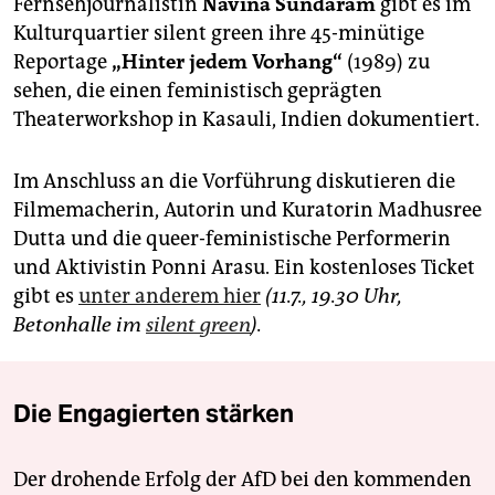
Fernsehjournalistin
Navina Sundaram
gibt es im
Kulturquartier silent green ihre 45-minütige
Reportage
„Hinter jedem Vorhang“
(1989) zu
sehen, die einen feministisch geprägten
Theaterworkshop in Kasauli, Indien dokumentiert.
Im Anschluss an die Vorführung diskutieren die
Filmemacherin, Autorin und Kuratorin Madhusree
Dutta und die queer-feministische Performerin
und Aktivistin Ponni Arasu. Ein kostenloses Ticket
gibt es
unter anderem hier
(11.7., 19.30 Uhr,
Betonhalle im
silent green
).
Die Engagierten stärken
Der drohende Erfolg der AfD bei den kommenden