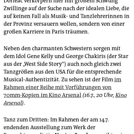
Dorléac verkörpern hier mit großem Schwung
Zwillinge auf der Suche nach der idealen Liebe, die
auf keinen Fall als Musik- und Tanzlehrerinnen in
der Provinz versauern wollen, sondern von einer
großen Karriere in Paris träumen.
Neben den charmanten Schwestern sorgen mit
dem Idol Gene Kelly und George Chakiris (der Star
aus der „West Side Story“) auch noch gleich zwei
Tanzgrößen aus den USA für die entsprechende
Musical-Authentizität. Zu sehen ist der Film
im
Rahmen einer Reihe mit Vorführungen von
70mm-Kopien im Kino Arsenal
(16.7., 20 Uhr,
Kino
Arsenal
)
.
Tanz zum Dritten: Im Rahmen der am 14.7.
endenden Ausstellung zum Werk der