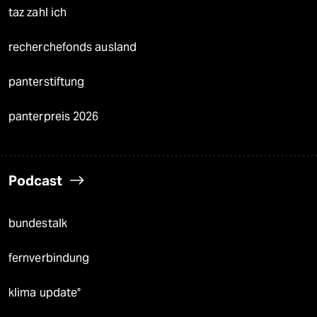
taz zahl ich
recherchefonds ausland
panterstiftung
panterpreis 2026
Podcast
bundestalk
fernverbindung
klima update°