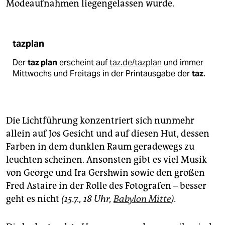
Modeauf­nahmen liegengelassen wurde.
tazplan
Der
taz plan
erscheint auf
taz.de/tazplan
und immer
Mittwochs und Freitags in der Printausgabe der
taz
.
Die Lichtführung konzentriert sich nunmehr
allein auf Jos Gesicht und auf diesen Hut, dessen
Farben in dem dunklen Raum geradewegs zu
leuchten scheinen. Ansonsten gibt es viel Musik
von George und Ira Gershwin sowie den großen
Fred Astaire in der Rolle des Fotografen – besser
geht es nicht
(15.7., 18 Uhr,
Babylon Mitte
).