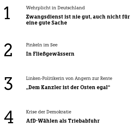
1
Wehrplicht in Deutschland
Zwangsdienst ist nie gut, auch nicht für
eine gute Sache
2
Pinkeln im See
In Fließgewässern
3
Linken-Politikerin von Angern zur Rente
„Dem Kanzler ist der Osten egal“
4
Krise der Demokratie
AfD-Wählen als Triebabfuhr