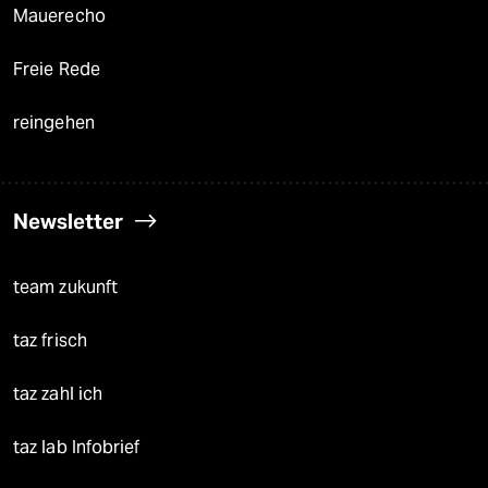
Mauerecho
Freie Rede
reingehen
Newsletter
team zukunft
taz frisch
taz zahl ich
taz lab Infobrief