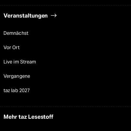
Veranstaltungen
Demnächst
Vor Ort
Live im Stream
Vergangene
taz lab 2027
Mehr taz Lesestoff