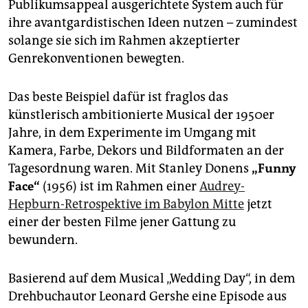
epaper login
Publikumsappeal ausgerichtete System auch für
ihre avantgardistischen Ideen nutzen – zumindest
solange sie sich im Rahmen akzeptierter
Genrekonventionen bewegten.
Das beste Beispiel dafür ist fraglos das
künstlerisch ambitionierte Musical der 1950er
Jahre, in dem Experimente im Umgang mit
Kamera, Farbe, Dekors und Bildformaten an der
Tagesordnung waren. Mit Stanley Donens
„Funny
Face“
(1956) ist im Rahmen einer
Audrey-
Hepburn-Retrospektive im Babylon Mitte
jetzt
einer der besten Filme jener Gattung zu
bewundern.
Basierend auf dem Musical „Wedding Day“, in dem
Drehbuchautor Leonard Gershe eine Episode aus