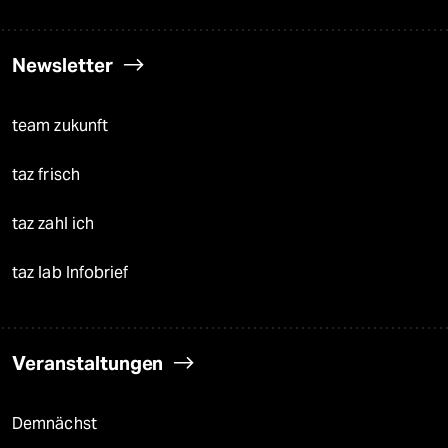
Newsletter
team zukunft
taz frisch
taz zahl ich
taz lab Infobrief
Veranstaltungen
Demnächst