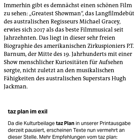
Immerhin gibt es demnächst einen schönen Film
zu sehen: „Greatest Showman“, das Langfilmdebüt
des australischen Regisseurs Michael Gracey,
erwies sich 2017 als das beste Filmmusical seit
Jahrzehnten. Das liegt in dieser sehr freien
Biographie des amerikanischen Zirkuspioniers P.T.
Barnum, der Mitte des 19. Jahrhunderts mit einer
Show menschlicher Kuriositäten für Aufsehen
sorgte, nicht zuletzt an den musikalischen
Fähigkeiten des australischen Superstars Hugh
Jackman.
taz plan im exil
Da die Kulturbeilage
taz Plan
in unserer Printausgabe
derzeit pausiert, erscheinen Texte nun vermehrt an
dieser Stelle. Mehr Empfehlungen vom taz plan: