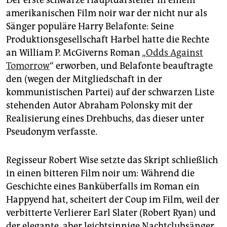
amerikanischen Film noir war der nicht nur als
Sänger populäre Harry Belafonte: Seine
Produktionsgesellschaft Harbel hatte die Rechte
an William P. McGiverns Roman „
Odds Against
Tomorrow
“ erworben, und Belafonte beauftragte
den (wegen der Mitgliedschaft in der
kommunistischen Partei) auf der schwarzen Liste
stehenden Autor Abraham Polonsky mit der
Realisierung eines Drehbuchs, das dieser unter
Pseudonym verfasste.
Regisseur Robert Wise setzte das Skript schließlich
in einen bitteren Film noir um: Während die
Geschichte eines Banküberfalls im Roman ein
Happyend hat, scheitert der Coup im Film, weil der
verbitterte Verlierer Earl Slater (Robert Ryan) und
der elegante, aber leichtsinnige Nachtclubsänger