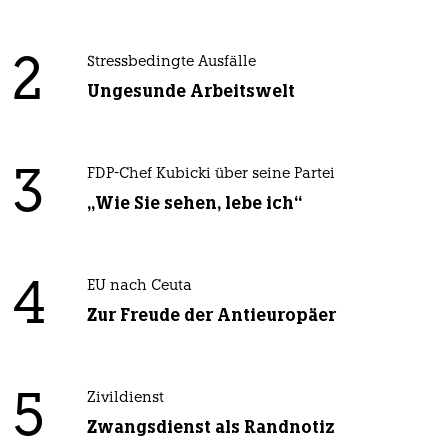
2
Stressbedingte Ausfälle
Ungesunde Arbeitswelt
3
FDP-Chef Kubicki über seine Partei
„Wie Sie sehen, lebe ich“
4
EU nach Ceuta
Zur Freude der Antieuropäer
5
Zivildienst
Zwangsdienst als Randnotiz