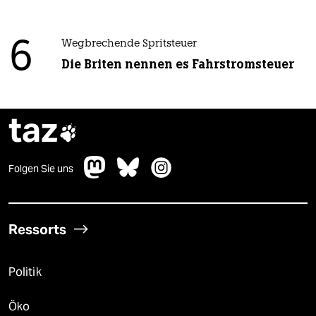
6
Wegbrechende Spritsteuer
Die Briten nennen es Fahrstromsteuer
taz

Folgen Sie uns
Ressorts
Politik
Öko