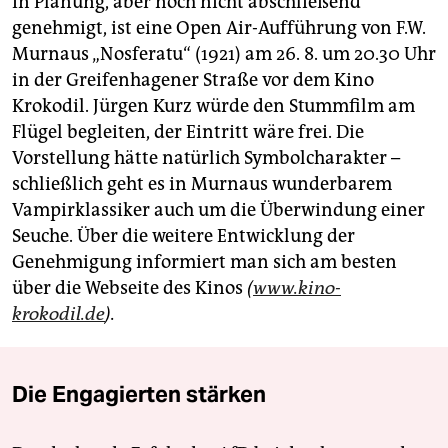
In Planung, aber noch nicht abschließend
genehmigt, ist eine Open Air-Aufführung von F.W.
Murnaus „Nosferatu“ (1921) am 26. 8. um 20.30 Uhr
in der Greifenhagener Straße vor dem Kino
Krokodil. Jürgen Kurz würde den Stummfilm am
Flügel begleiten, der Eintritt wäre frei. Die
Vorstellung hätte natürlich Symbolcharakter –
schließlich geht es in Murnaus wunderbarem
Vampirklassiker auch um die Überwindung einer
Seuche. Über die weitere Entwicklung der
Genehmigung informiert man sich am besten
über die Webseite des Kinos
(
www.kino-
krokodil.de
).
Die Engagierten stärken