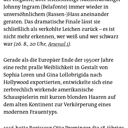
Johnny Ingram (Belafonte) immer wieder in
unversöhnlichem (Rassen-)Hass aneinander
geraten. Das dramatische Finale lässt sie
schließlich als verkohlte Leichen zurück – es ist
nicht mehr erkennen, wer weiß und wer schwarz
war
(26. 8., 20 Uhr,
Arsenal 1
).
Gerade als die Europäer Ende der 1950er Jahre
eine recht pralle Weiblichkeit in Gestalt von
Sophia Loren und Gina Lollobrigida nach
Hollywood exportierten, entwickelte sich eine
zerbrechlich wirkende amerikanische
Schauspielerin mit kurzen blonden Haaren auf
dem alten Kontinent zur Verkörperung eines
modernen Frauentyps.
1956 hatte Regisseur Otto Preminger die 18-jährige