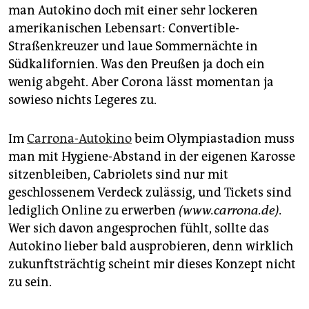
epaper login
man Autokino doch mit einer sehr lockeren
amerikanischen Lebensart: Convertible-
Straßenkreuzer und laue Sommernächte in
Südkalifornien. Was den Preußen ja doch ein
wenig abgeht. Aber Corona lässt momentan ja
sowieso nichts Legeres zu.
Im
Carrona-Autokino
beim Olympiastadion muss
man mit Hygiene-Abstand in der eigenen Karosse
sitzenbleiben, Cabriolets sind nur mit
geschlossenem Verdeck zulässig, und Tickets sind
lediglich Online zu erwerben
(www.carrona.de).
Wer sich davon angesprochen fühlt, sollte das
Autokino lieber bald ausprobieren, denn wirklich
zukunftsträchtig scheint mir dieses Konzept nicht
zu sein.