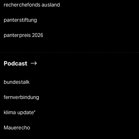
recherchefonds ausland
panterstiftung
panterpreis 2026
Podcast
bundestalk
fernverbindung
klima update°
Mauerecho