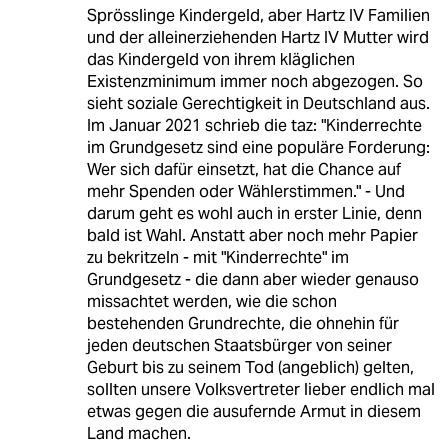
Sprösslinge Kindergeld, aber Hartz IV Familien
und der alleinerziehenden Hartz IV Mutter wird
das Kindergeld von ihrem kläglichen
Existenzminimum immer noch abgezogen. So
sieht soziale Gerechtigkeit in Deutschland aus.
Im Januar 2021 schrieb die taz: "Kinderrechte
im Grundgesetz sind eine populäre Forderung:
Wer sich dafür einsetzt, hat die Chance auf
mehr Spenden oder Wählerstimmen." - Und
darum geht es wohl auch in erster Linie, denn
bald ist Wahl. Anstatt aber noch mehr Papier
zu bekritzeln - mit "Kinderrechte" im
Grundgesetz - die dann aber wieder genauso
missachtet werden, wie die schon
bestehenden Grundrechte, die ohnehin für
jeden deutschen Staatsbürger von seiner
Geburt bis zu seinem Tod (angeblich) gelten,
sollten unsere Volksvertreter lieber endlich mal
etwas gegen die ausufernde Armut in diesem
Land machen.