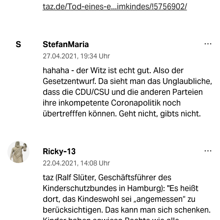
taz.de/Tod-eines-e...imkindes/!5756902/
StefanMaria
S
27.04.2021
,
19:34 Uhr
hahaha - der Witz ist echt gut. Also der
Gesetzentwurf. Da sieht man das Unglaubliche,
dass die CDU/CSU und die anderen Parteien
ihre inkompetente Coronapolitik noch
übertrefffen können. Geht nicht, gibts nicht.
Ricky-13
22.04.2021
,
14:08 Uhr
taz (Ralf Slüter, Geschäftsführer des
Kinderschutzbundes in Hamburg): "Es heißt
dort, das Kindeswohl sei „angemessen“ zu
berücksichtigen. Das kann man sich schenken.