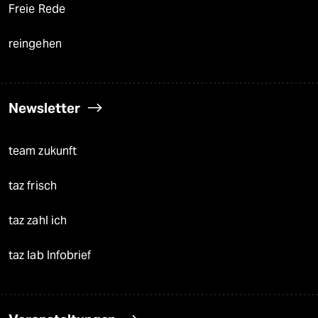
Freie Rede
reingehen
Newsletter
team zukunft
taz frisch
taz zahl ich
taz lab Infobrief