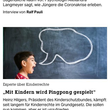
Langmeyer sagt, wie Jüngere die Coronakrise erleben.
Interview von
Ralf Pauli
Experte über Kinderrechte
„Mit Kindern wird Pingpong gespielt“
Heinz Hilgers, Präsident des Kinderschutzbundes, kämpft
seit langem für Kinderrechte im Grundgesetz. Die sollen
nun kommen, aber er ist unzufrieden.