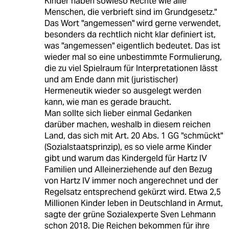
Kinder haben sowieso Rechte wie alle
Menschen, die verbrieft sind im Grundgesetz."
Das Wort "angemessen" wird gerne verwendet,
besonders da rechtlich nicht klar definiert ist,
was "angemessen" eigentlich bedeutet. Das ist
wieder mal so eine unbestimmte Formulierung,
die zu viel Spielraum für Interpretationen lässt
und am Ende dann mit (juristischer)
Hermeneutik wieder so ausgelegt werden
kann, wie man es gerade braucht.
Man sollte sich lieber einmal Gedanken
darüber machen, weshalb in diesem reichen
Land, das sich mit Art. 20 Abs. 1 GG "schmückt"
(Sozialstaatsprinzip), es so viele arme Kinder
gibt und warum das Kindergeld für Hartz IV
Familien und Alleinerziehende auf den Bezug
von Hartz IV immer noch angerechnet und der
Regelsatz entsprechend gekürzt wird. Etwa 2,5
Millionen Kinder leben in Deutschland in Armut,
sagte der grüne Sozialexperte Sven Lehmann
schon 2018. Die Reichen bekommen für ihre