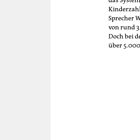
das System
Kinderzahl
Sprecher W
von rund 3
Doch bei d
über 5.000