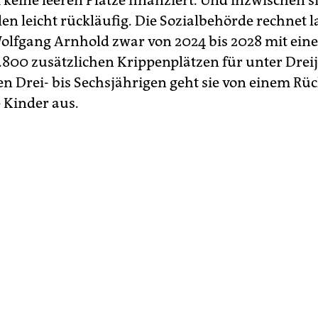
 keine leeren Plätze finanziert. Und inzwischen s
en leicht rückläufig. Die Sozialbehörde rechnet l
olfgang Arnhold zwar von 2024 bis 2028 mit ein
.800 zusätzlichen Krippenplätzen für unter Dreij
en Drei- bis Sechsjährigen geht sie von einem R
 Kinder aus.