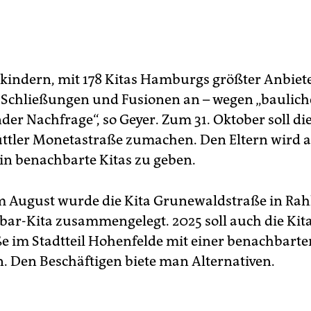
bkindern, mit 178 Kitas Hamburgs größter Anbiete
Schließungen und Fusionen an – wegen „baulic
er Nachfrage“, so Geyer. Zum 31. Oktober soll die
ttler Monetastraße zumachen. Den Eltern wird 
 in benachbarte Kitas zu geben.
m August wurde die Kita Grunewaldstraße in Rahl
bar-Kita zusammengelegt. 2025 soll auch die Kit
ße im Stadtteil Hohenfelde mit einer benachbarte
n. Den Beschäftigen biete man Alternativen.