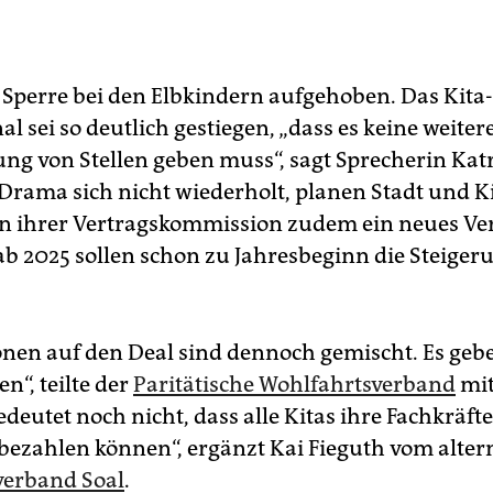
e Sperre bei den Elbkindern aufgehoben. Das Kita-
l sei so deutlich gestiegen, „dass es keine weiter
ung von Stellen geben muss“, sagt Sprecherin Katr
Drama sich nicht wiederholt, planen Stadt und Ki
n ihrer Vertragskommission zudem ein neues Ve
ab 2025 sollen schon zu Jahresbeginn die Steiger
onen auf den Deal sind dennoch gemischt. Es gebe
n“, teilte der
Paritätische Wohlfahrtsverband
mit
deutet noch nicht, dass alle Kitas ihre Fachkräfte
 bezahlen können“, ergänzt Kai Fieguth vom alter
verband Soal
.