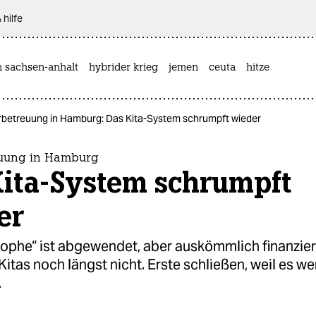
 hilfe
n sachsen-anhalt
hybrider krieg
jemen
ceuta
hitze
rbetreuung in Hamburg: Das Kita-System schrumpft wieder
euung in Hamburg
Kita-System schrumpft
er
rophe“ ist abgewendet, aber auskömmlich finanzier
tas noch längst nicht. Erste schließen, weil es we
.