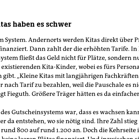
itas haben es schwer
am System. Andernorts werden Kitas direkt über P
finanziert. Dann zahlt der die erhöhten Tarife. 
stem fließt das Geld nicht für Plätze, sondern nu
 existierenden Kita-Kinder, wobei es fürs Persona
 gibt. „Kleine Kitas mit langjährigen Fachkräfte
r nach Tarif zu bezahlen, weil die Pauschale es ni
agt Fieguth. Größere Träger hätten es da einfacher
l des Gutscheinsystems war, dass es wachsen kan
ter da entstehen, wo sie nötig sind. Ihre Zahl stieg
rund 800 auf rund 1.200 an. Doch die Kehrseite i