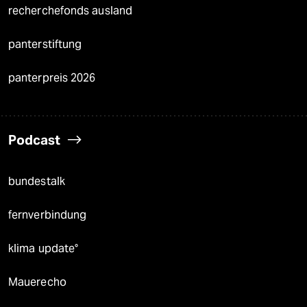
recherchefonds ausland
panterstiftung
panterpreis 2026
Podcast
bundestalk
fernverbindung
klima update°
Mauerecho