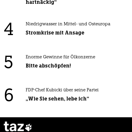
hartnäckig“
4
Niedrigwasser in Mittel- und Osteuropa
Stromkrise mit Ansage
5
Enorme Gewinne für Ölkonzerne
Bitte abschöpfen!
6
FDP-Chef Kubicki über seine Partei
„Wie Sie sehen, lebe ich“
taz
