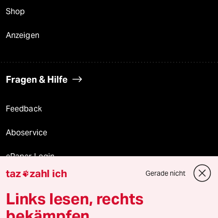
Shop
Anzeigen
Fragen & Hilfe
Feedback
Aboservice
ePaper Login
taz
zahl ich
Gerade nicht

Downloads für Abonnierende
Links lesen, rechts
bekämpfen