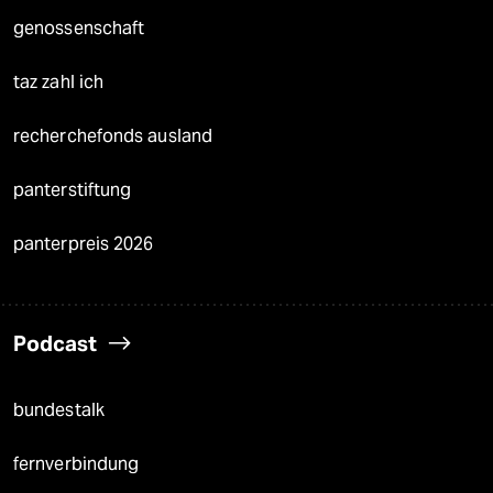
genossenschaft
taz zahl ich
recherchefonds ausland
panterstiftung
panterpreis 2026
Podcast
bundestalk
fernverbindung