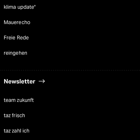
klima update°
Mauerecho
Freie Rede
reingehen
Newsletter
team zukunft
taz frisch
taz zahl ich