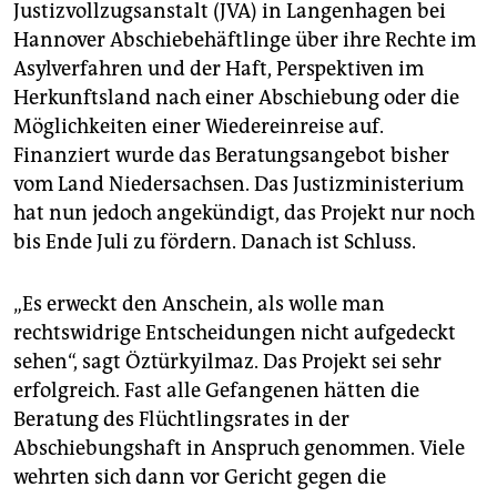
epaper login
Justizvollzugsanstalt (JVA) in Langenhagen bei
Hannover Abschiebehäftlinge über ihre Rechte im
Asylverfahren und der Haft, Perspektiven im
Herkunftsland nach einer Abschiebung oder die
Möglichkeiten einer Wiedereinreise auf.
Finanziert wurde das Beratungsangebot bisher
vom Land Niedersachsen. Das Justizministerium
hat nun jedoch angekündigt, das Projekt nur noch
bis Ende Juli zu fördern. Danach ist Schluss.
„Es erweckt den Anschein, als wolle man
rechtswidrige Entscheidungen nicht aufgedeckt
sehen“, sagt Öztürkyilmaz. Das Projekt sei sehr
erfolgreich. Fast alle Gefangenen hätten die
Beratung des Flüchtlingsrates in der
Abschiebungshaft in Anspruch genommen. Viele
wehrten sich dann vor Gericht gegen die