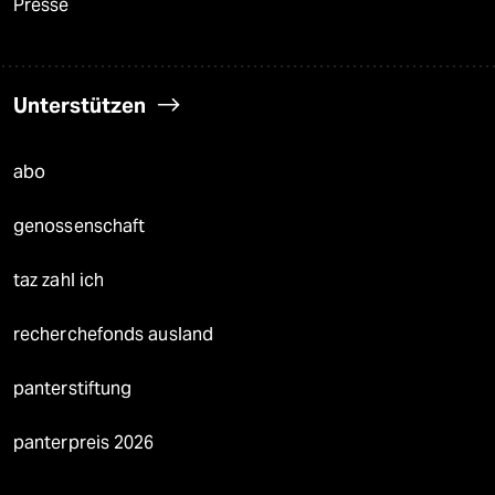
Presse
Unterstützen
abo
genossenschaft
taz zahl ich
recherchefonds ausland
panterstiftung
panterpreis 2026