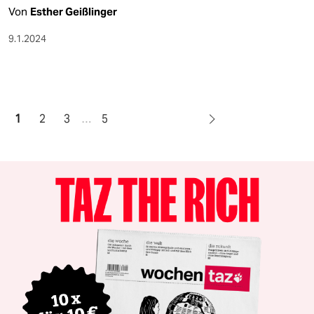
Von
Esther Geißlinger
9.1.2024
1
2
3
…
5