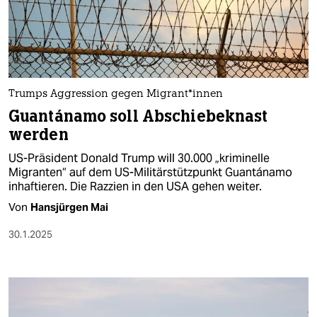
Trumps Aggression gegen Mi­gran­t*in­nen
Guantánamo soll Abschiebeknast
werden
US-Präsident Donald Trump will 30.000 „kriminelle
Migranten“ auf dem US-Militärstützpunkt Guantánamo
inhaftieren. Die Razzien in den USA gehen weiter.
Von
Hansjürgen Mai
30.1.2025