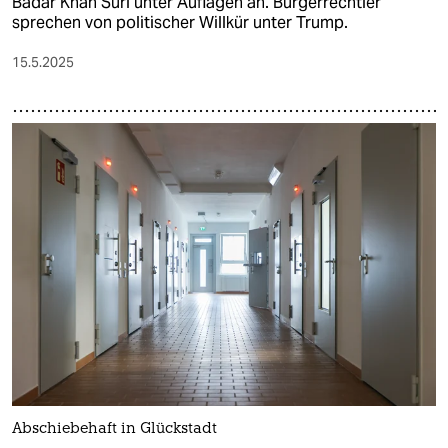
Badar Khan Suri unter Auflagen an. Bürgerrechtler
sprechen von politischer Willkür unter Trump.
15.5.2025
Abschiebehaft in Glückstadt