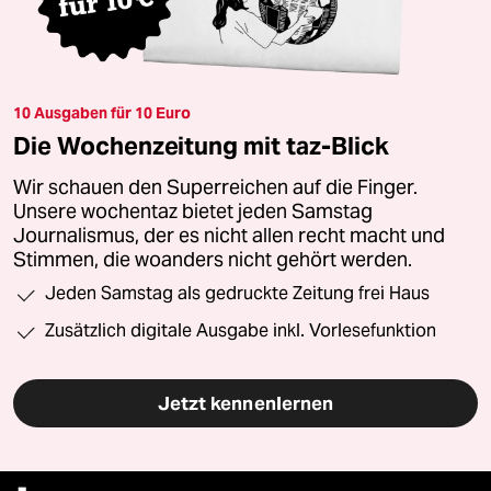
10 Ausgaben für 10 Euro
Die Wochenzeitung mit taz-Blick
Wir schauen den Superreichen auf die Finger.
Unsere wochentaz bietet jeden Samstag
Journalismus, der es nicht allen recht macht und
Stimmen, die woanders nicht gehört werden.
Jeden Samstag als gedruckte Zeitung frei Haus
Zusätzlich digitale Ausgabe inkl. Vorlesefunktion
Jetzt kennenlernen