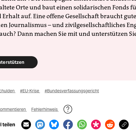
altete Orte und baut einen solidarischen Fonds f
Erhalt auf. Eine offene Gesellschaft braucht gute
en Journalismus – und zivilgesellschaftliches E
 auch? Dann machen Sie mit und unterstützen Si
nterstützen
chulden
#EU-Krise
#Bundesverfassungsgericht
ommentieren
Fehlerhinweis
 teilen