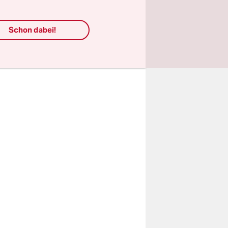
fbaufonds
Schon dabei!