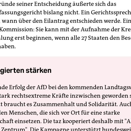
ründe seiner Entscheidung äußerte sich das
assungsgericht bislang nicht. Ein Gerichtssprech
, wann über den Eilantrag entschieden werde. Ei
-Kommission: Sie kann mit der Aufnahme der Kre
lung erst beginnen, wenn alle 27 Staaten den Be
 haben.
gierten stärken
nde Erfolg der AfD bei den kommenden Landtags
 stark rechtsextreme Kräfte inzwischen geworden 
zt braucht es Zusammenhalt und Solidarität. Auc
en Menschen, die sich vor Ort für eine starke
schaft einsetzen. Die taz kooperiert deshalb mit "A
 Zentrum". Die Kampagne unterstützt bundesweit