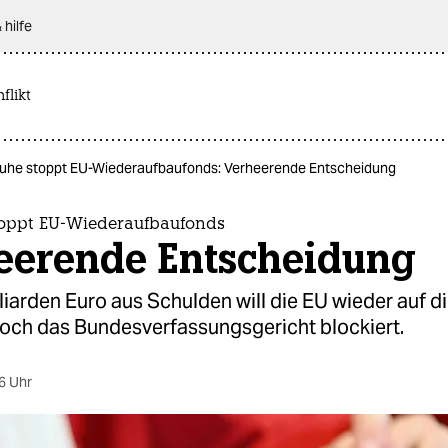
 hilfe
flikt
ruhe stoppt EU-Wiederaufbaufonds: Verheerende Entscheidung
toppt EU-Wiederaufbaufonds
eerende Entscheidung
liarden Euro aus Schulden will die EU wieder auf d
ch das Bundesverfassungsgericht blockiert.
6 Uhr