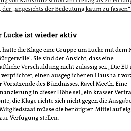
ng von Karlsruhe schon am Freitag als einen Eing
, der „angesichts der Bedeutung kaum zu fassen“ 
r Lucke ist wieder aktiv
t hatte die Klage eine Gruppe um Lucke mit de
rgerwille“. Sie sind der Ansicht, dass eine
tliche Verschuldung nicht zulässig sei. „Die EU i
h verpflichtet, einen ausgeglichenen Haushalt vor
er Vorsitzende des Bündnisses, Ravel Meeth. Eine
nanzierung in dieser Höhe sei „ein krasser Vertr
te, die Klage richte sich nicht gegen die Ausgabe
 Mitgliedstaat müsse die benötigten Mittel auf ei
ur Verfügung stellen.