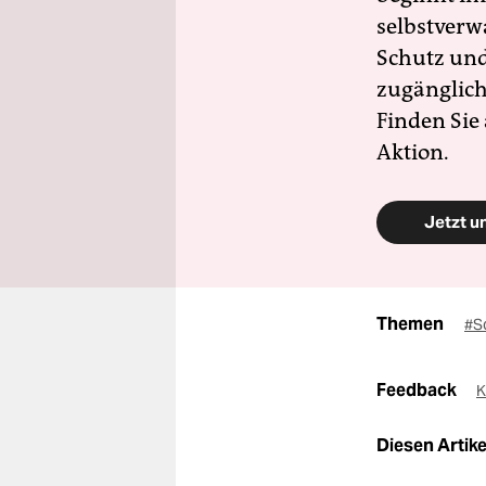
selbstverw
Schutz und 
zugänglich
Finden Sie
Aktion.
Jetzt u
Themen
#S
Feedback
K
Diesen Artikel