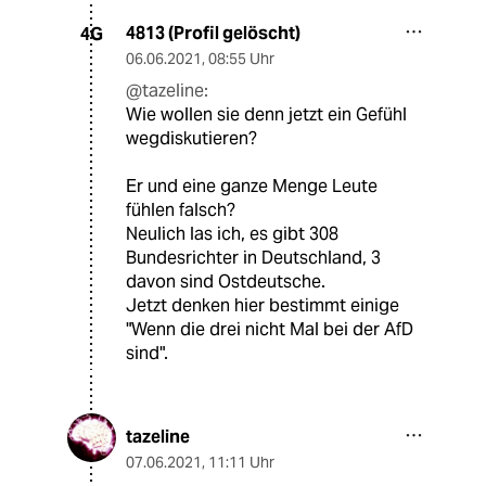
4813 (Profil gelöscht)
4G
06.06.2021
,
08:55 Uhr
@tazeline:
Wie wollen sie denn jetzt ein Gefühl
wegdiskutieren?
Er und eine ganze Menge Leute
fühlen falsch?
Neulich las ich, es gibt 308
Bundesrichter in Deutschland, 3
davon sind Ostdeutsche.
Jetzt denken hier bestimmt einige
"Wenn die drei nicht Mal bei der AfD
sind".
tazeline
07.06.2021
,
11:11 Uhr