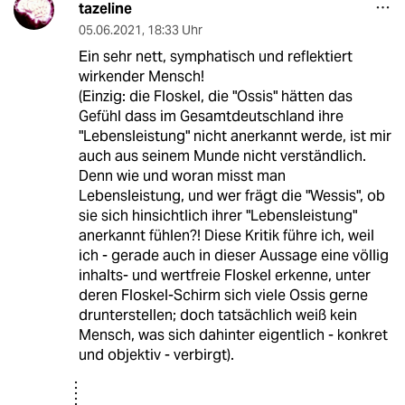
tazeline
05.06.2021
,
18:33 Uhr
Ein sehr nett, symphatisch und reflektiert
wirkender Mensch!
(Einzig: die Floskel, die "Ossis" hätten das
Gefühl dass im Gesamtdeutschland ihre
"Lebensleistung" nicht anerkannt werde, ist mir
auch aus seinem Munde nicht verständlich.
Denn wie und woran misst man
Lebensleistung, und wer frägt die "Wessis", ob
sie sich hinsichtlich ihrer "Lebensleistung"
anerkannt fühlen?! Diese Kritik führe ich, weil
ich - gerade auch in dieser Aussage eine völlig
inhalts- und wertfreie Floskel erkenne, unter
deren Floskel-Schirm sich viele Ossis gerne
drunterstellen; doch tatsächlich weiß kein
Mensch, was sich dahinter eigentlich - konkret
und objektiv - verbirgt).