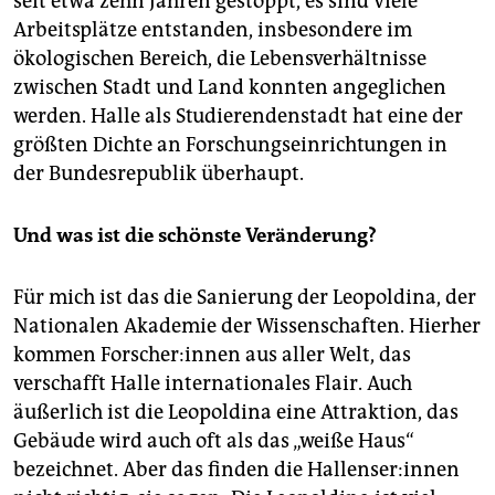
seit etwa zehn Jahren gestoppt, es sind viele
Arbeitsplätze entstanden, insbesondere im
ökologischen Bereich, die Lebensverhältnisse
zwischen Stadt und Land konnten angeglichen
werden. Halle als Studierendenstadt hat eine der
größten Dichte an Forschungseinrichtungen in
der Bundesrepublik überhaupt.
Und was ist die schönste Veränderung?
Für mich ist das die Sanierung der Leopoldina, der
Natio­nalen Akademie der Wissenschaften. Hierher
kommen For­sche­r:in­nen aus aller Welt, das
verschafft Halle internationales Flair. Auch
äußerlich ist die Leopoldina eine Attraktion, das
Gebäude wird auch oft als das „weiße Haus“
bezeichnet. Aber das finden die Hal­len­se­r:in­nen