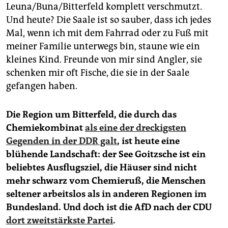
Leuna/Buna/Bitterfeld komplett verschmutzt.
Und heute? Die Saale ist so sauber, dass ich jedes
Mal, wenn ich mit dem Fahrrad oder zu Fuß mit
meiner Familie unterwegs bin, staune wie ein
kleines Kind. Freunde von mir sind Angler, sie
schenken mir oft Fische, die sie in der Saale
gefangen haben.
Die Region um Bitterfeld, die durch das
Chemiekombinat
als eine der dreckigsten
Gegenden in der DDR galt
, ist heute eine
blühende Landschaft: der See Goitzsche ist ein
beliebtes Ausflugsziel, die Häuser sind nicht
mehr schwarz vom Chemieruß, die Menschen
seltener arbeitslos als in anderen Regionen im
Bundesland. Und doch ist die AfD nach der CDU
dort zweitstärkste Partei
.