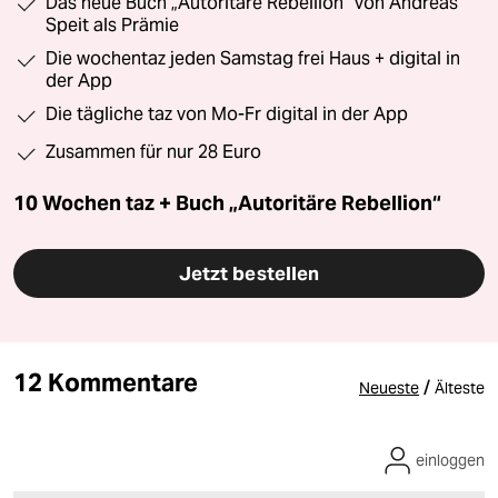
Das neue Buch „Autoritäre Rebellion“ von Andreas
Speit als Prämie
Die wochentaz jeden Samstag frei Haus + digital in
der App
Die tägliche taz von Mo-Fr digital in der App
Zusammen für nur 28 Euro
10 Wochen taz + Buch „Autoritäre Rebellion“
Jetzt bestellen
12 Kommentare
/
Neueste
Älteste
einloggen