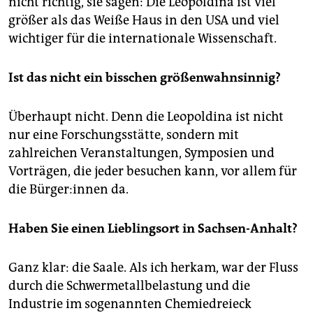
nicht richtig, sie sagen: Die Leopoldina ist viel
größer als das Weiße Haus in den USA und viel
wichtiger für die internationale Wissenschaft.
Ist das nicht ein bisschen größenwahnsinnig?
Überhaupt nicht. Denn die Leopoldina ist nicht
nur eine Forschungsstätte, sondern mit
zahlreichen Veranstaltungen, Symposien und
Vorträgen, die jeder besuchen kann, vor allem für
die Bür­ge­r:in­nen da.
Haben Sie einen Lieblingsort in Sachsen-Anhalt?
Ganz klar: die Saale. Als ich herkam, war der Fluss
durch die Schwermetallbelastung und die
Industrie im sogenannten Chemiedreieck