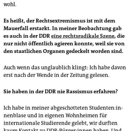
wohl.
Es heißt, der Rechtsextremismus ist mit dem
Mauerfall erstarkt. In meiner Beobachtung gab
es auch in der DDR
eine rechtsradikale Szene
, die
nur nicht öffentlich agieren konnte, weil sie von
den staatlichen Organen gedeckelt worden sind.
Auch wenn das unglaublich klingt: Ich habe davon
erst nach der Wende in der Zeitung gelesen.
Sie haben in der DDR nie Rassismus erfahren?
Ich habe in meiner abgeschotteten Stu­den­ten:­in­
nen­bla­se und in eigenen Wohnheimen für
internationale Studierende gelebt, wir durften
kaum Kontakt zu DDR-Bürger:innen haben. Und