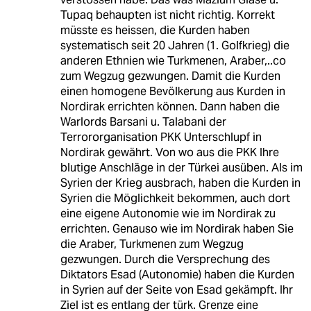
Tupaq behaupten ist nicht richtig. Korrekt
müsste es heissen, die Kurden haben
systematisch seit 20 Jahren (1. Golfkrieg) die
anderen Ethnien wie Turkmenen, Araber,..co
zum Wegzug gezwungen. Damit die Kurden
einen homogene Bevölkerung aus Kurden in
Nordirak errichten können. Dann haben die
Warlords Barsani u. Talabani der
Terrororganisation PKK Unterschlupf in
Nordirak gewährt. Von wo aus die PKK Ihre
blutige Anschläge in der Türkei ausüben. Als im
Syrien der Krieg ausbrach, haben die Kurden in
Syrien die Möglichkeit bekommen, auch dort
eine eigene Autonomie wie im Nordirak zu
errichten. Genauso wie im Nordirak haben Sie
die Araber, Turkmenen zum Wegzug
gezwungen. Durch die Versprechung des
Diktators Esad (Autonomie) haben die Kurden
in Syrien auf der Seite von Esad gekämpft. Ihr
Ziel ist es entlang der türk. Grenze eine