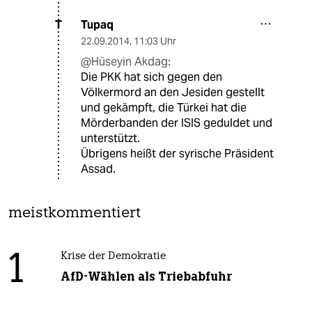
Tupaq
T
22.09.2014
,
11:03 Uhr
@Hüseyin Akdag:
Die PKK hat sich gegen den
Völkermord an den Jesiden gestellt
und gekämpft, die Türkei hat die
Mörderbanden der ISIS geduldet und
unterstützt.
Übrigens heißt der syrische Präsident
Assad.
meistkommentiert
1
Krise der Demokratie
AfD-Wählen als Triebabfuhr