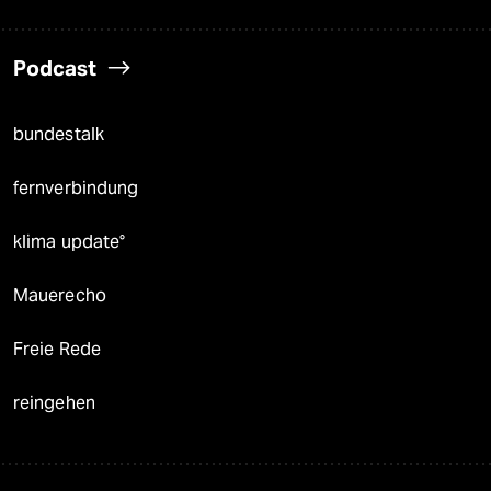
Podcast
bundestalk
fernverbindung
klima update°
Mauerecho
Freie Rede
reingehen