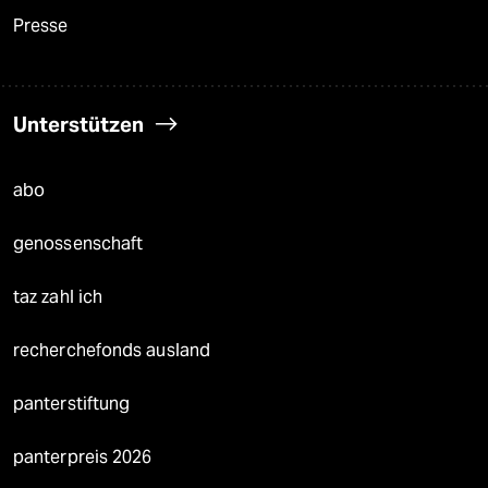
Presse
Unterstützen
abo
genossenschaft
taz zahl ich
recherchefonds ausland
panterstiftung
panterpreis 2026