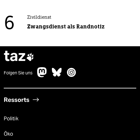
6
Zivildienst
Zwangsdienst als Randnotiz
taz

Folgen Sie uns
Ressorts
Politik
Öko