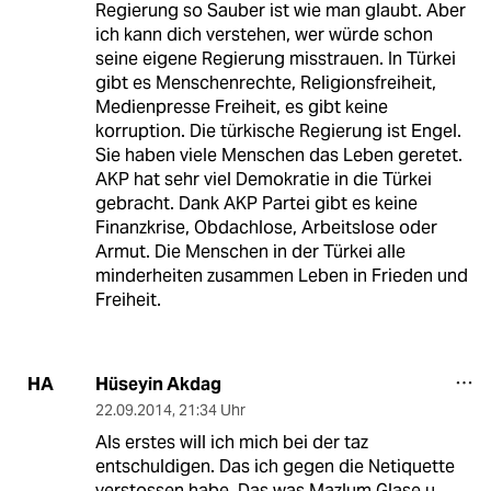
Regierung so Sauber ist wie man glaubt. Aber
ich kann dich verstehen, wer würde schon
seine eigene Regierung misstrauen. In Türkei
gibt es Menschenrechte, Religionsfreiheit,
Medienpresse Freiheit, es gibt keine
korruption. Die türkische Regierung ist Engel.
Sie haben viele Menschen das Leben geretet.
AKP hat sehr viel Demokratie in die Türkei
gebracht. Dank AKP Partei gibt es keine
Finanzkrise, Obdachlose, Arbeitslose oder
Armut. Die Menschen in der Türkei alle
minderheiten zusammen Leben in Frieden und
Freiheit.
Hüseyin Akdag
HA
22.09.2014
,
21:34 Uhr
Als erstes will ich mich bei der taz
entschuldigen. Das ich gegen die Netiquette
verstossen habe. Das was Mazlum Glase u.