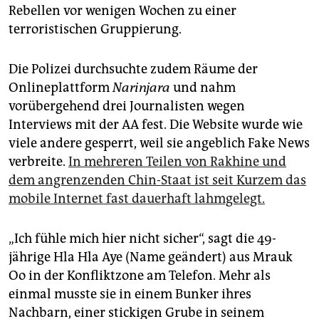
Rebellen vor wenigen Wochen zu einer
terroristischen Gruppierung.
Die Polizei durchsuchte zudem Räume der
Onlineplattform
Narinjara
und nahm
vorübergehend drei Journalisten wegen
Interviews mit der AA fest. Die Website wurde wie
viele andere gesperrt, weil sie angeblich Fake News
verbreite.
In mehreren Teilen von Rakhine und
dem angrenzenden Chin-Staat ist seit Kurzem das
mobile Internet fast dauerhaft lahmgelegt.
„Ich fühle mich hier nicht sicher“, sagt die 49-
jährige Hla Hla Aye (Name geändert) aus Mrauk
Oo in der Konfliktzone am Telefon. Mehr als
einmal musste sie in einem Bunker ihres
Nachbarn, einer stickigen Grube in seinem