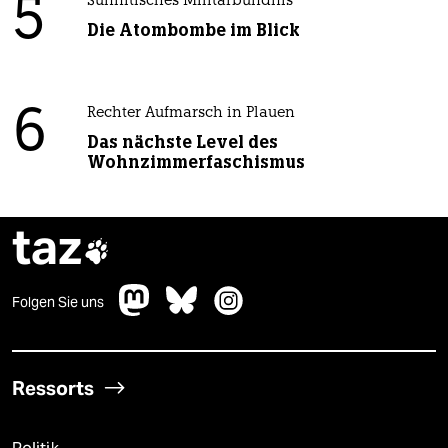
5
Sunnitisches Militärbündnis
Die Atombombe im Blick
6
Rechter Aufmarsch in Plauen
Das nächste Level des
Wohnzimmerfaschismus
taz

Folgen Sie uns
Ressorts