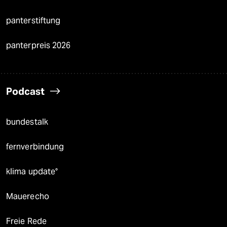
panterstiftung
panterpreis 2026
Podcast
bundestalk
fernverbindung
klima update°
Mauerecho
Freie Rede