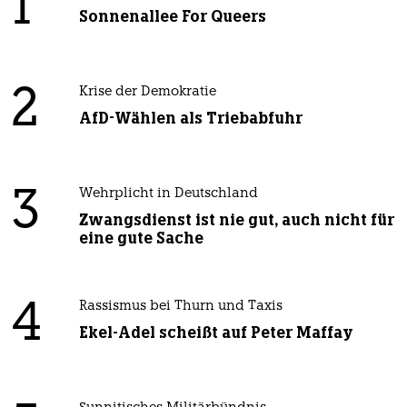
1
Sonnenallee For Queers
2
Krise der Demokratie
AfD-Wählen als Triebabfuhr
3
Wehrplicht in Deutschland
Zwangsdienst ist nie gut, auch nicht für
eine gute Sache
4
Rassismus bei Thurn und Taxis
Ekel-Adel scheißt auf Peter Maffay