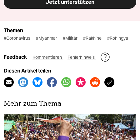
Jetzt unterstützen
Themen
#Coronavirus
#Myanmar
#Militär
#Rakhine
#Rohingya
Feedback
Kommentieren
Fehlerhinweis
Diesen Artikel teilen
Mehr zum Thema