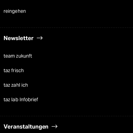
reingehen
Newsletter
team zukunft
taz frisch
taz zahl ich
taz lab Infobrief
Veranstaltungen