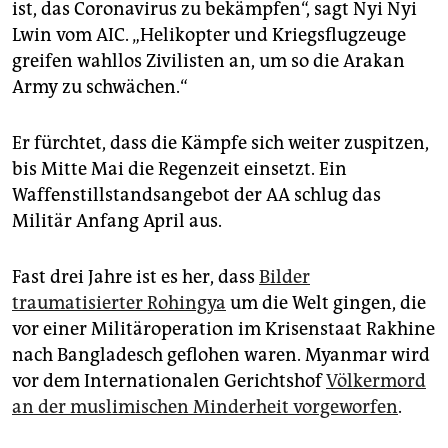
ist, das Coronavirus zu bekämpfen“, sagt Nyi Nyi
Lwin vom AIC. „Helikopter und Kriegsflugzeuge
greifen wahllos Zivilisten an, um so die Arakan
Army zu schwächen.“
Er fürchtet, dass die Kämpfe sich weiter zuspitzen,
bis Mitte Mai die Regenzeit einsetzt. Ein
Waffenstillstandsangebot der AA schlug das
Militär Anfang April aus.
Fast drei Jahre ist es her, dass
Bilder
traumatisierter Rohingya
um die Welt gingen, die
vor einer Militäroperation im Krisenstaat Rakhine
nach Bangladesch geflohen waren. Myanmar wird
vor dem Internationalen Gerichtshof
Völkermord
an der muslimischen Minderheit vorgeworfen
.