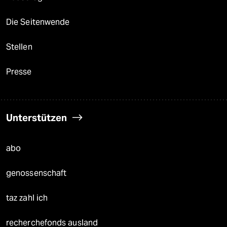
Die Seitenwende
Stellen
Presse
Unterstützen
abo
genossenschaft
taz zahl ich
recherchefonds ausland