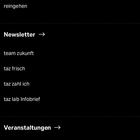
reingehen
Newsletter
team zukunft
taz frisch
taz zahl ich
taz lab Infobrief
Veranstaltungen