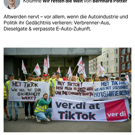
Kolumne
Wir retten die Welt
von
Bernhard Pötter
Altwerden nervt – vor allem, wenn die Autoindustrie und
Politik ihr Gedächtnis verlieren: Verbrenner-Aus,
Dieselgate & verpasste E-Auto-Zukunft.