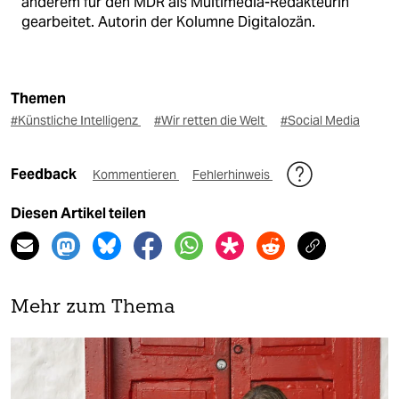
anderem für den MDR als Multimedia-Redakteurin
gearbeitet. Autorin der Kolumne Digitalozän.
Themen
#Künstliche Intelligenz
#Wir retten die Welt
#Social Media
Feedback
Kommentieren
Fehlerhinweis
Diesen Artikel teilen
Mehr zum Thema