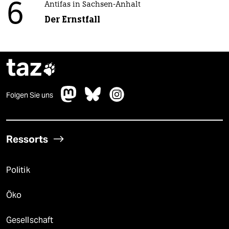
6
Antifas in Sachsen-Anhalt
Der Ernstfall
taz

Folgen Sie uns
Ressorts
Politik
Öko
Gesellschaft