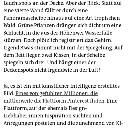
epaper login
Leuchtspots an der Decke. Aber der Blick: Statt auf
eine vierte Wand fällt er durch eine
Panoramascheibe hinaus auf eine Art tropischen
Wald. Grüne Pflanzen drängen sich dicht um eine
Schlucht, in die aus der Höhe zwei Wasserfälle
stürzen. Doch plötzlich registriert das Gehirn:
Irgendetwas stimmt nicht mit der Spiegelung. Auf
dem Bett liegen zwei Kissen, in der Scheibe
spiegeln sich drei. Und hängt einer der
Deckenspots nicht irgendwie in der Luft?
Ja, es ist ein mit künstlicher Intelligenz erstelltes
Bild.
Eines von gefühlten Millionen, die
mittlerweile die Plattform Pinterest fluten.
Eine
Plattform, auf der ehemals Design-
Liebhaber:innen Inspiration suchten und
Anregungen posteten und die zunehmend von KI-