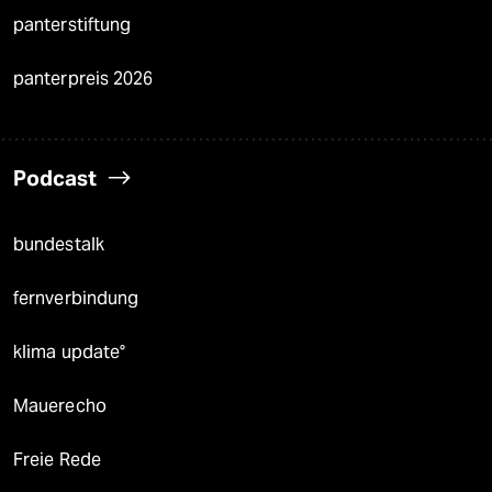
panterstiftung
panterpreis 2026
Podcast
bundestalk
fernverbindung
klima update°
Mauerecho
Freie Rede