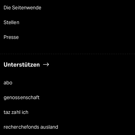
Die Seitenwende
Stellen
Presse
Unterstützen
abo
genossenschaft
taz zahl ich
recherchefonds ausland