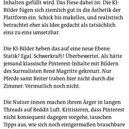
Inhalten gefüllt wird. Das Fiese dabei ist: Die KI-
Bilder fügen sich ziemlich gut in die Ästhetik der
Plattform ein. Schick bis makellos, und realistisch
betrachtet eher als Idee gedacht als tatsächlich
eins zu eins umsetzbar.
Die KI-Bilder heben das auf eine neue Ebene:
Statik? Egal. Schwerkraft? Überbewertet. Als hätte
jemand klassische Pinterest-Inhalte mit Bildern
des Surrealisten René Magritte gekreuzt. Nur
Pferde samt Reiter traben hier nicht durch die
Zimmer. Vermutlich noch nicht.
Die Nut­ze­r:in­nen machen ihrem Ärger in langen
Threads auf Reddit Luft. Kritisieren, dass Pinterest
nicht konsequent dagegen vorgehe, tauschen
Tipps aus, wie sich noch einigermaßen brauchbare