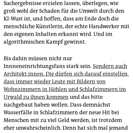
Suchergebnisse erzielen lassen, überlegen, wie
groß wohl der Schaden für die Umwelt durch den
KI-Wust ist, und hoffen, dass am Ende doch die
menschliche Künstlerin, der echte Handwerker mit
den eigenen Inhalten erkannt wird. Und im
algorithmischen Kampf gewinnt.
Bis dahin müssen nicht nur
Innneneinrichtungsfans stark sein.
Sondern auch
Ar­chi­tek­t:in­nen. Die dürfen sich darauf einstellen,
dass immer wieder Leute mit Bildern von
Wohnzimmern in Höhlen und Schlafzimmern im
Urwald zu ihnen kommen
und das bitte
nachgebaut haben wollen. Dass demnächst
Wasserfälle in Schlafzimmern der neue Hit bei
Menschen mit zu viel Geld werden, ist trotzdem
eher unwahrscheinlich. Denn hat sich mal jemand