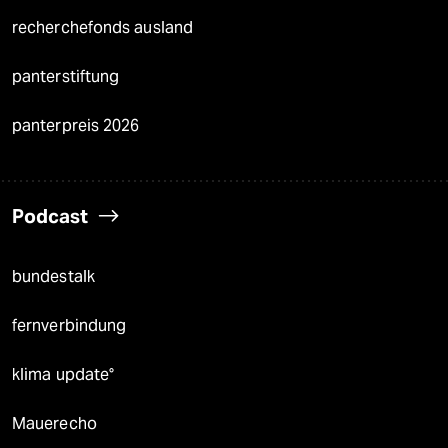
recherchefonds ausland
panterstiftung
panterpreis 2026
Podcast
bundestalk
fernverbindung
klima update°
Mauerecho