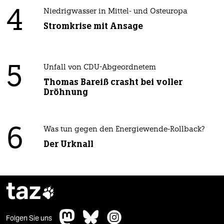
4
Niedrigwasser in Mittel- und Osteuropa
Stromkrise mit Ansage
5
Unfall von CDU-Abgeordnetem
Thomas Bareiß crasht bei voller
Dröhnung
6
Was tun gegen den Energiewende-Rollback?
Der Urknall
taz

Folgen Sie uns