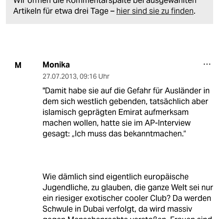
Wir öffnen die Kommentarspalte bei ausgewählten
Artikeln für etwa drei Tage –
hier sind sie zu finden
.
Monika
M
27.07.2013
,
09:16 Uhr
"Damit habe sie auf die Gefahr für Ausländer in
dem sich westlich gebenden, tatsächlich aber
islamisch geprägten Emirat aufmerksam
machen wollen, hatte sie im AP-Interview
gesagt: „Ich muss das bekanntmachen.“
Wie dämlich sind eigentlich europäische
Jugendliche, zu glauben, die ganze Welt sei nur
ein riesiger exotischer cooler Club? Da werden
Schwule in Dubai verfolgt, da wird massiv