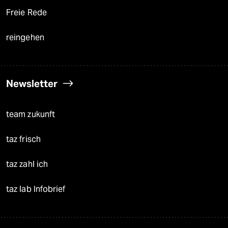
Freie Rede
reingehen
Newsletter
team zukunft
taz frisch
taz zahl ich
taz lab Infobrief