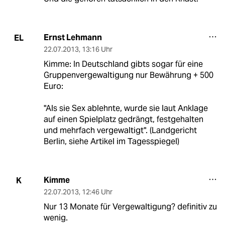
Ernst Lehmann
EL
22.07.2013
,
13:16 Uhr
Kimme: In Deutschland gibts sogar für eine
Gruppenvergewaltigung nur Bewährung + 500
Euro:
"Als sie Sex ablehnte, wurde sie laut Anklage
auf einen Spielplatz gedrängt, festgehalten
und mehrfach vergewaltigt". (Landgericht
Berlin, siehe Artikel im Tagesspiegel)
Kimme
K
22.07.2013
,
12:46 Uhr
Nur 13 Monate für Vergewaltigung? definitiv zu
wenig.