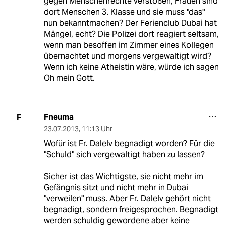
gegen Menschenrechte verstoßen, Frauen sind
dort Menschen 3. Klasse und sie muss "das"
nun bekanntmachen? Der Ferienclub Dubai hat
Mängel, echt? Die Polizei dort reagiert seltsam,
wenn man besoffen im Zimmer eines Kollegen
übernachtet und morgens vergewaltigt wird?
Wenn ich keine Atheistin wäre, würde ich sagen
Oh mein Gott.
Fneuma
F
23.07.2013
,
11:13 Uhr
Wofür ist Fr. Dalelv begnadigt worden? Für die
"Schuld" sich vergewaltigt haben zu lassen?
Sicher ist das Wichtigste, sie nicht mehr im
Gefängnis sitzt und nicht mehr in Dubai
"verweilen" muss. Aber Fr. Dalelv gehört nicht
begnadigt, sondern freigesprochen. Begnadigt
werden schuldig gewordene aber keine