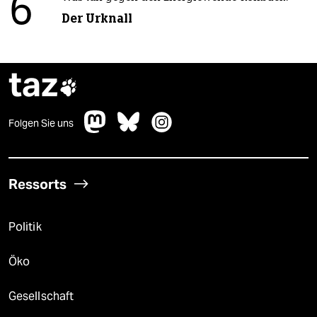
6
Der Urknall
taz

Folgen Sie uns
Ressorts
Politik
Öko
Gesellschaft