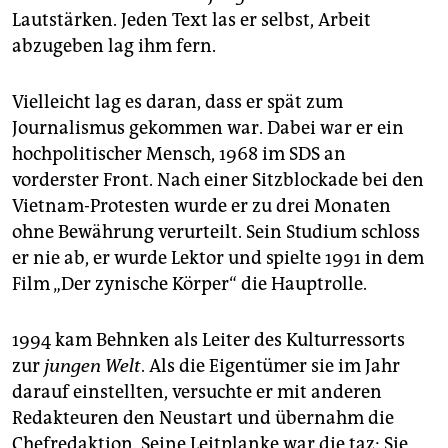
epaper login
Lautstärken. Jeden Text las er selbst, Arbeit
abzugeben lag ihm fern.
Vielleicht lag es daran, dass er spät zum
Journalismus gekommen war. Dabei war er ein
hochpolitischer Mensch, 1968 im SDS an
vorderster Front. Nach einer Sitzblockade bei den
Vietnam-Protesten wurde er zu drei Monaten
ohne Bewährung verurteilt. Sein Studium schloss
er nie ab, er wurde Lektor und spielte 1991 in dem
Film „Der zynische Körper“ die Hauptrolle.
1994 kam Behnken als Leiter des Kulturressorts
zur
jungen Welt
. Als die Eigentümer sie im Jahr
darauf einstellten, versuchte er mit anderen
Redakteuren den Neustart und übernahm die
Chefredaktion. Seine Leitplanke war die taz: Sie