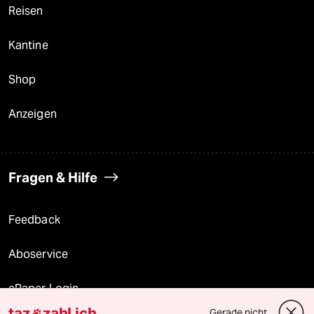
Reisen
Kantine
Shop
Anzeigen
Fragen & Hilfe
Feedback
Aboservice
ePaper Login
taz
zahl ich
Gerade nicht
