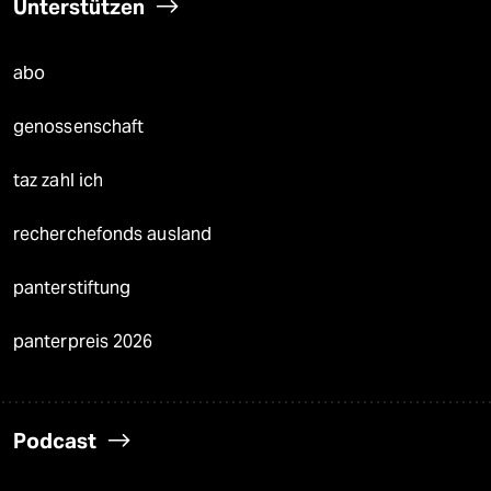
Unterstützen
abo
genossenschaft
taz zahl ich
recherchefonds ausland
panterstiftung
panterpreis 2026
Podcast