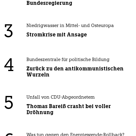
Bundesregierung
3
Niedrigwasser in Mittel- und Osteuropa
Stromkrise mit Ansage
4
Bundeszentrale für politische Bildung
Zurück zu den antikommunistischen
Wurzeln
5
Unfall von CDU-Abgeordnetem
Thomas Bareiß crasht bei voller
Dröhnung
Was tun gegen den Energiewende-Rollback?