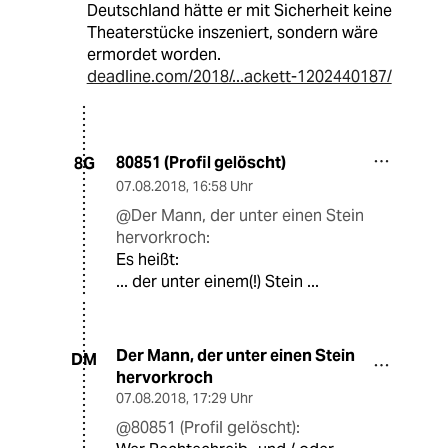
Deutschland hätte er mit Sicherheit keine
Theaterstücke inszeniert, sondern wäre
ermordet worden.
deadline.com/2018/...ackett-1202440187/
80851 (Profil gelöscht)
8G
07.08.2018
,
16:58 Uhr
@Der Mann, der unter einen Stein
hervorkroch:
Es heißt:
... der unter einem(!) Stein ...
Der Mann, der unter einen Stein
DM
hervorkroch
07.08.2018
,
17:29 Uhr
@80851 (Profil gelöscht):