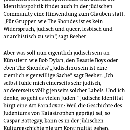
Identitätspolitik findet auch in der jüdischen
Community eine Hinwendung zum Glauben statt.
„Für Gruppen wie The Shondes ist es kein
Widerspruch, jüdisch und queer, lesbisch und
anarchistisch zu sein“, sagt Beeber.
Aber was soll nun eigentlich jüdisch sein an
Künstlern wie Bob Dylan, den Beastie Boys oder
eben The Shondes? „Jüdisch zu sein ist eine
ziemlich eigenwillige Sache“, sagt Beeber. „Ich
selbst fühle mich einerseits sehr jüdisch,
andererseits völlig jenseits solcher Labels. Und ich
denke, so geht es vielen Juden.“ Jüdische Identität
birgt eine Art Paradoxon: Weil die Geschichte des
Judentums von Katastrophen geprägt sei, so
Caspar Battegay, kann es in der jüdischen
Kulturgeschichte nie um Kontinuität gehen,