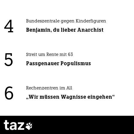
4
Bundeszentrale gegen Kinderfiguren
Benjamin, du lieber Anarchist
5
Streit um Rente mit 63
Passgenauer Populismus
6
Rechenzentren im All
„Wir müssen Wagnisse eingehen“
taz
