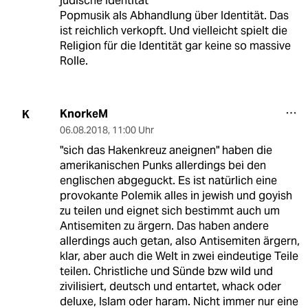
jüdische Identität"
Popmusik als Abhandlung über Identität. Das
ist reichlich verkopft. Und vielleicht spielt die
Religion für die Identität gar keine so massive
Rolle.
KnorkeM
K
06.08.2018
,
11:00 Uhr
"sich das Hakenkreuz aneignen" haben die
amerikanischen Punks allerdings bei den
englischen abgeguckt. Es ist natürlich eine
provokante Polemik alles in jewish und goyish
zu teilen und eignet sich bestimmt auch um
Antisemiten zu ärgern. Das haben andere
allerdings auch getan, also Antisemiten ärgern,
klar, aber auch die Welt in zwei eindeutige Teile
teilen. Christliche und Sünde bzw wild und
zivilisiert, deutsch und entartet, whack oder
deluxe, Islam oder haram. Nicht immer nur eine