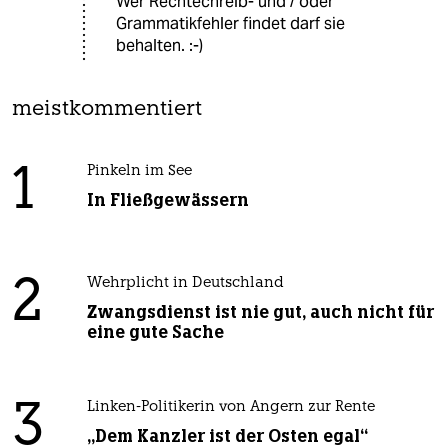
Wer Rechtechreib- und / oder
Grammatikfehler findet darf sie
behalten. :-)
meistkommentiert
1
Pinkeln im See
In Fließgewässern
2
Wehrplicht in Deutschland
Zwangsdienst ist nie gut, auch nicht für
eine gute Sache
3
Linken-Politikerin von Angern zur Rente
„Dem Kanzler ist der Osten egal“