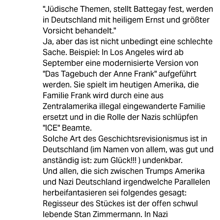
"Jüdische Themen, stellt Battegay fest, werden
in Deutschland mit heiligem Ernst und größter
Vorsicht behandelt."
Ja, aber das ist nicht unbedingt eine schlechte
Sache. Beispiel: In Los Angeles wird ab
September eine modernisierte Version von
"Das Tagebuch der Anne Frank" aufgeführt
werden. Sie spielt im heutigen Amerika, die
Familie Frank wird durch eine aus
Zentralamerika illegal eingewanderte Familie
ersetzt und in die Rolle der Nazis schlüpfen
"ICE" Beamte.
Solche Art des Geschichtsrevisionismus ist in
Deutschland (im Namen von allem, was gut und
anständig ist: zum Glück!!! ) undenkbar.
Und allen, die sich zwischen Trumps Amerika
und Nazi Deutschland irgendwelche Parallelen
herbeifantasieren sei folgendes gesagt:
Regisseur des Stückes ist der offen schwul
lebende Stan Zimmermann. In Nazi