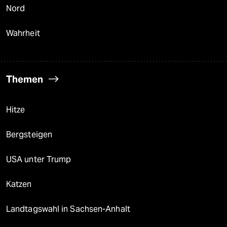
Nord
Wahrheit
Themen
Hitze
Bergsteigen
USA unter Trump
Katzen
Landtagswahl in Sachsen-Anhalt