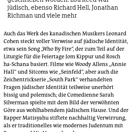
jüdisch, ebenso Richard Hell, Jonathan
Richman und viele mehr
Auch das Werk des kanadischen Musikers Leonard
Cohen steckt voller Verweise auf jüdische Identität,
etwa sein Song „Who By Fire“, der zum Teil auf der
Liturgie für die Feiertage Jom Kippur und Rosch
ha-Schana basiert. Filme wie Woody Allens „Annie
Hall“ und Sitcoms wie „Seinfeld“, aber auch die
Zeichentrickserie „South Park“ verhandelten
Fragen jüdischer Identität teilweise unerhört
bissig und polemisch; die Comedienne Sarah
Silverman spielte mit dem Bild der verwöhnten
Göre aus wohlhabendem jüdischen Hause. Und der
Rapper Matisyahu stiftete nachhaltig Verwirrung,
als er traditionelles wie modernes Judentum mit