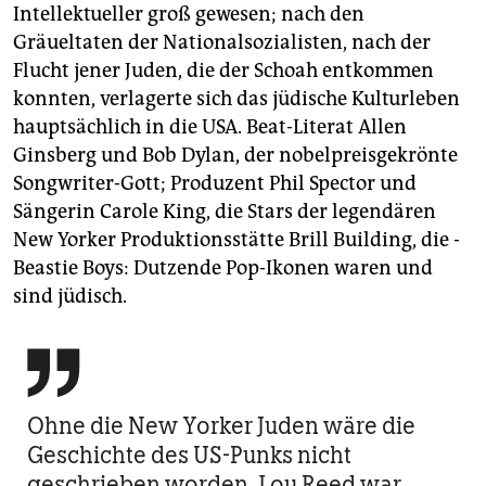
Intellektueller groß gewesen; nach den
Gräueltaten der Nationalsozialisten, nach der
Flucht jener Juden, die der Schoah entkommen
konnten, verlagerte sich das jüdische Kulturleben
hauptsächlich in die USA. Beat-Literat Allen
Ginsberg und Bob Dylan, der nobelpreisgekrönte
Songwriter-Gott; Produzent Phil Spector und
Sängerin Carole King, die Stars der legendären
New Yorker Produktionsstätte Brill Building, die ­
Beastie Boys: Dutzende Pop-Ikonen waren und
sind jüdisch.

Ohne die New Yorker Juden wäre die
Geschichte des US-Punks nicht
geschrieben worden. Lou Reed war