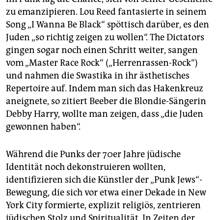
zu emanzipieren. Lou Reed fantasierte in seinem
Song „I Wanna Be Black“ spöttisch darüber, es den
Juden „so richtig zeigen zu wollen“. The Dictators
gingen sogar noch einen Schritt weiter, sangen
vom „Master Race Rock“ („Herrenrassen-Rock“)
und nahmen die Swastika in ihr ästhetisches
Repertoire auf. Indem man sich das Hakenkreuz
aneignete, so zitiert Beeber die Blondie-Sängerin
Debby Harry, wollte man zeigen, dass „die Juden
gewonnen haben“.
Während die Punks der 70er Jahre jüdische
Identität noch dekonstruieren wollten,
identifizieren sich die Künstler der „Punk Jews“-
Bewegung, die sich vor etwa einer Dekade in New
York City formierte, explizit religiös, zentrieren
jüdischen Stolz und Spiritualität. In Zeiten der