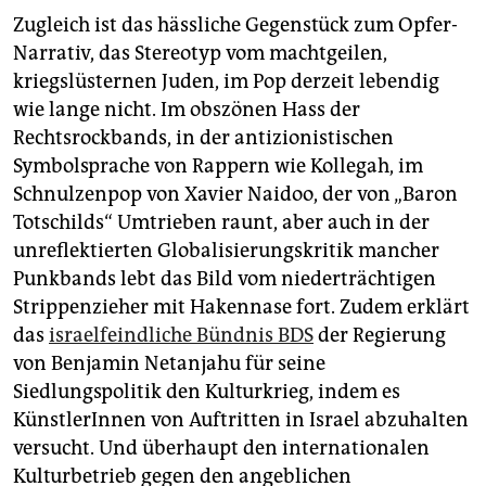
Zugleich ist das hässliche Gegenstück zum Opfer-
Narrativ, das Stereotyp vom machtgeilen,
kriegslüsternen Juden, im Pop derzeit lebendig
wie lange nicht. Im obszönen Hass der
Rechtsrockbands, in der antizionistischen
Symbolsprache von Rappern wie Kollegah, im
Schnulzenpop von Xavier Naidoo, der von „Baron
Totschilds“ Umtrieben raunt, aber auch in der
unreflektierten Globalisierungskritik mancher
Punkbands lebt das Bild vom niederträchtigen
Strippenzieher mit Hakennase fort. Zudem erklärt
das
israelfeindliche Bündnis BDS
der Regierung
von Benjamin Netanjahu für seine
Siedlungspolitik den Kulturkrieg, indem es
KünstlerInnen von Auftritten in Israel abzuhalten
versucht. Und überhaupt den internationalen
Kulturbetrieb gegen den angeblichen