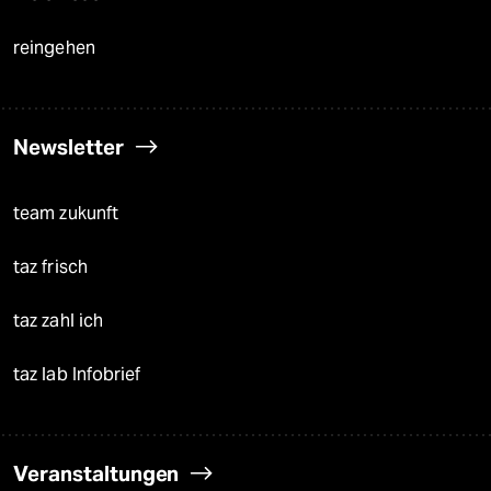
reingehen
Newsletter
team zukunft
taz frisch
taz zahl ich
taz lab Infobrief
Veranstaltungen