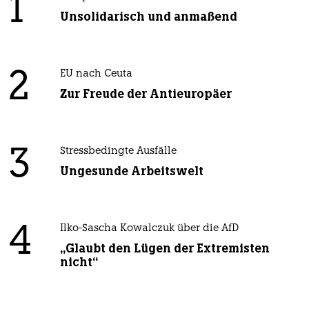
1
Unsolidarisch und anmaßend
2
EU nach Ceuta
Zur Freude der Antieuropäer
3
Stressbedingte Ausfälle
Ungesunde Arbeitswelt
4
Ilko-Sascha Kowalczuk über die AfD
„Glaubt den Lügen der Extremisten
nicht“