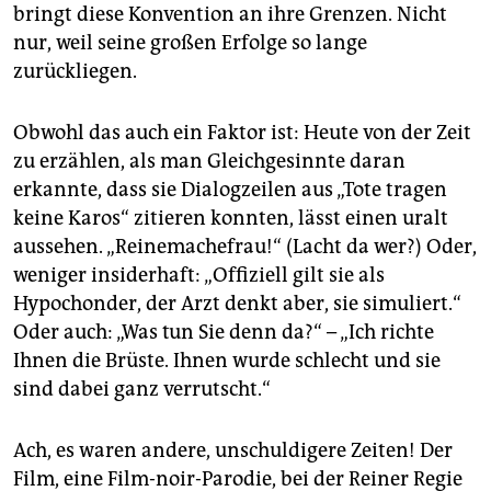
epaper login
bringt diese Konvention an ihre Grenzen. Nicht
nur, weil seine großen Erfolge so lange
zurückliegen.
Obwohl das auch ein Faktor ist: Heute von der Zeit
zu erzählen, als man Gleichgesinnte daran
erkannte, dass sie Dialogzeilen aus „Tote tragen
keine Karos“ zitieren konnten, lässt einen uralt
aussehen. „Reinemachefrau!“ (Lacht da wer?) Oder,
weniger insider­haft: „Offiziell gilt sie als
Hypochonder, der Arzt denkt aber, sie simuliert.“
Oder auch: „Was tun Sie denn da?“ – „Ich richte
Ihnen die Brüste. Ihnen wurde schlecht und sie
sind dabei ganz verrutscht.“
Ach, es waren andere, unschuldigere Zeiten! Der
Film, eine Film-noir-Parodie, bei der Reiner Regie