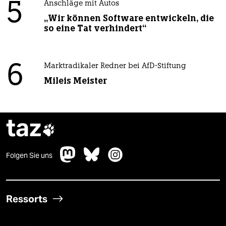
5
Anschläge mit Autos
„Wir können Software entwickeln, die
so eine Tat verhindert“
6
Marktradikaler Redner bei AfD-Stiftung
Mileis Meister
taz

Folgen Sie uns
Ressorts