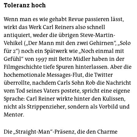
Toleranz hoch
Wenn man es wie gehabt Revue passieren lässt,
wirkt das Werk Carl Reiners also schnell
antiquiert, weder die übrigen Steve-Martin-
Vehikel („Der Mann mit den zwei Gehirnen“, „Solo
für 2“) noch ein Spätwerk wie „Noch einmal mit
Gefühl“ von 1997 mit Bette Midler haben in der
Filmgeschichte tiefe Spuren hinterlassen. Aber die
hoch­emotionale Messages-Flut, die Twitter
überrollte, nachdem Carls Sohn Rob die Nachricht
vom Tod seines Vaters postete, spricht eine eigene
Sprache: Carl Reiner wirkte hinter den Kulissen,
nicht als Strippenzieher, sondern als Vorbild und
Mentor.
Die „Straight-Man“-Präsenz, die den Charme