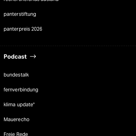
panterstiftung
panterpreis 2026
Podcast
bundestalk
fernverbindung
klima update°
Mauerecho
Freie Rede