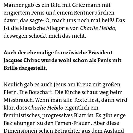
Männer gab es ein Bild mit Griezmann mit
erigiertem Penis und einem Rentnerpärchen
davor, das sagte: O, mach uns noch mal heiß! Das
ist die klassische Allegorie von
Charlie Hebdo
,
deswegen schockt mich das nicht.
Auch der ehemalige französische Präsident
Jacques Chirac wurde wohl schon als Penis mit
Brille dargestellt.
Neulich gab es auch Jesus am Kreuz mit großen
Eiern. Die Botschaft: Die Kirche schaut weg beim
Missbrauch. Wenn man alle Texte liest, dann wird
klar, dass
Charlie Hebdo
eigentlich ein
feministisches, progressives Blatt ist. Es gibt enge
Beziehungen zu den Femen-Frauen. Aber diese
Dimensionen sehen Betrachter aus dem Ausland