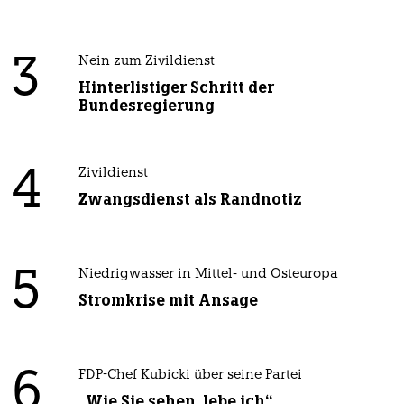
3
Nein zum Zivildienst
Hinterlistiger Schritt der
Bundesregierung
4
Zivildienst
Zwangsdienst als Randnotiz
5
Niedrigwasser in Mittel- und Osteuropa
Stromkrise mit Ansage
6
FDP-Chef Kubicki über seine Partei
„Wie Sie sehen, lebe ich“