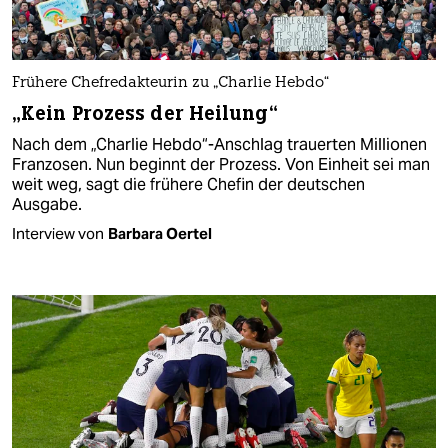
Frühere Chefredakteurin zu „Charlie Hebdo“
„Kein Prozess der Heilung“
Nach dem „Charlie Hebdo“-Anschlag trauerten Millionen
Franzosen. Nun beginnt der Prozess. Von Einheit sei man
weit weg, sagt die frühere Chefin der deutschen
Ausgabe.
Interview von
Barbara Oertel