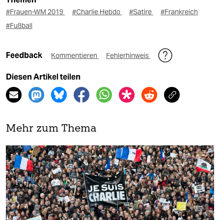
#Frauen-WM 2019
#Charlie Hebdo
#Satire
#Frankreich
#Fußball
Feedback
Kommentieren
Fehlerhinweis
Diesen Artikel teilen
Mehr zum Thema