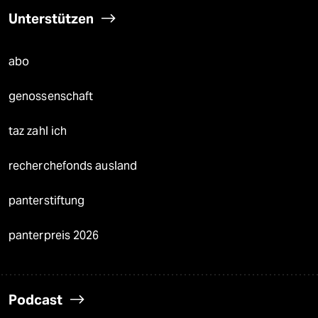
Unterstützen
abo
genossenschaft
taz zahl ich
recherchefonds ausland
panterstiftung
panterpreis 2026
Podcast