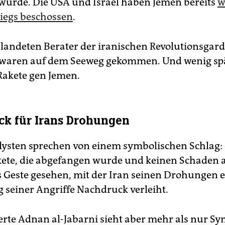
 würde. Die USA und Israel haben Jemen bereits
w
iegs beschossen
.
landeten Berater der iranischen Revolutionsgard
 waren auf dem Seeweg gekommen. Und wenig spä
Rakete gen Jemen.
k für Irans Drohungen
lysten sprechen von einem symbolischen Schlag: 
kete, die abgefangen wurde und keinen Schaden a
ls Geste gesehen, mit der Iran seinen Drohungen 
 seiner Angriffe Nachdruck verleiht.
rte Adnan al-Jabarni sieht aber mehr als nur S