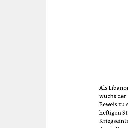
Als Libanon
wuchs der 
Beweis zu 
heftigen St
Kriegseintr