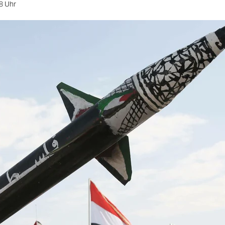
8 Uhr