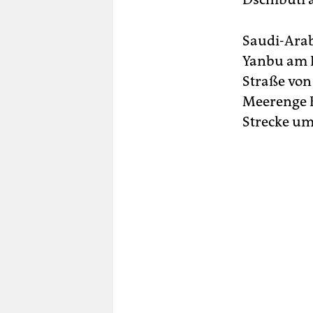
Saudi-Arab
Yanbu am R
Straße von
Meerenge 
Strecke um