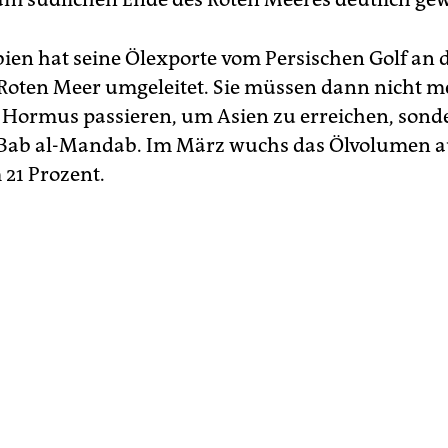
ien hat seine Ölexporte vom Persischen Golf an
oten Meer umgeleitet. Sie müssen dann nicht m
 Hormus passieren, um Asien zu erreichen, sond
Bab al-Mandab. Im März wuchs das Ölvolumen au
 21 Prozent.