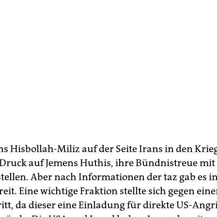
s Hisbollah-Miliz auf der Seite Irans in den Krieg
Druck auf Jemens Huthis, ihre Bündnistreue mit 
stellen. Aber nach Informationen der taz gab es i
reit. Eine wichtige Fraktion stellte sich gegen ein
itt, da dieser eine Einladung für direkte US-Angri