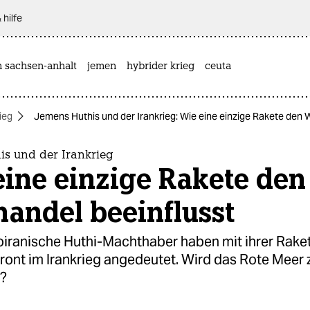
 hilfe
n sachsen-anhalt
jemen
hybrider krieg
ceuta
ieg
Jemens Huthis und der Irankrieg: Wie eine einzige Rakete den 
is und der Irankrieg
ine einzige Rakete den
andel beeinflusst
iranische Huthi-Machthaber haben mit ihrer Rakete
ront im Irankrieg angedeutet. Wird das Rote Meer 
?