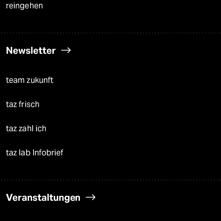
reingehen
Newsletter
team zukunft
taz frisch
taz zahl ich
taz lab Infobrief
Veranstaltungen