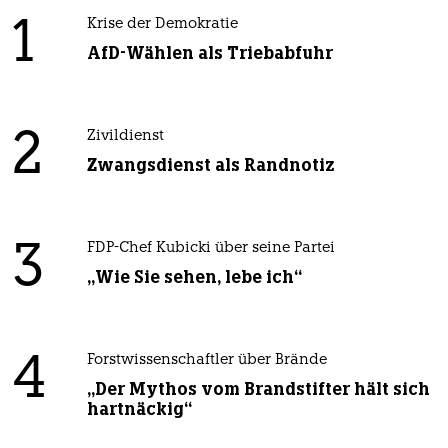
1
Krise der Demokratie
AfD-Wählen als Triebabfuhr
2
Zivildienst
Zwangsdienst als Randnotiz
3
FDP-Chef Kubicki über seine Partei
„Wie Sie sehen, lebe ich“
4
Forstwissenschaftler über Brände
„Der Mythos vom Brandstifter hält sich
hartnäckig“