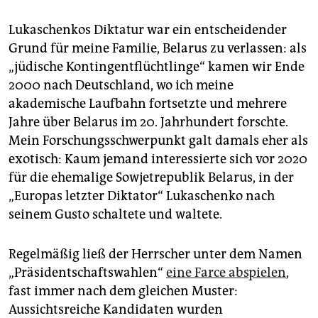
epaper login
Lukaschenkos Diktatur war ein entscheidender
Grund für meine Familie, Belarus zu verlassen: als
„jüdische Kontingentflüchtlinge“ kamen wir Ende
2000 nach Deutschland, wo ich meine
akademische Laufbahn fortsetzte und mehrere
Jahre über Belarus im 20. Jahrhundert forschte.
Mein Forschungsschwerpunkt galt damals eher als
exotisch: Kaum jemand interessierte sich vor 2020
für die ehemalige Sowjetrepublik Belarus, in der
„Europas letzter Diktator“ Lukaschenko nach
seinem Gusto schaltete und waltete.
Regelmäßig ließ der Herrscher unter dem Namen
„Präsidentschaftswahlen“
eine Farce abspielen
,
fast immer nach dem gleichen Muster:
Aussichtsreiche Kandidaten wurden