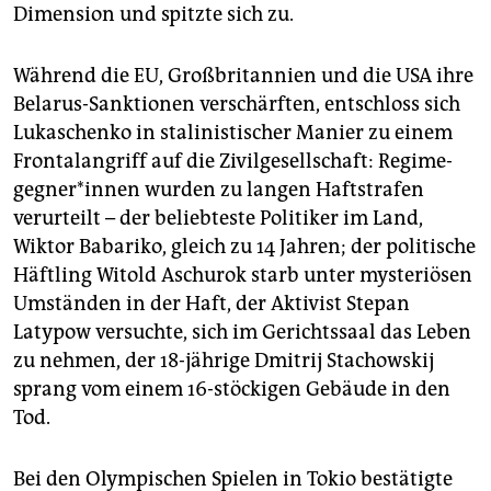
Dimension und spitzte sich zu.
Während die EU, Großbritannien und die USA ihre
Belarus-Sanktionen verschärften, entschloss sich
Lukaschenko in stalinistischer Manier zu einem
Frontalangriff auf die Zivilgesellschaft: Re­gime­
geg­ne­r*in­nen wurden zu langen Haftstrafen
verurteilt – der beliebteste Politiker im Land,
Wiktor Babariko, gleich zu 14 Jahren; der politische
Häftling Witold Aschurok starb unter mysteriösen
Umständen in der Haft, der Aktivist Stepan
Latypow versuchte, sich im Gerichtssaal das Leben
zu nehmen, der 18-jährige Dmitrij Stachowskij
sprang vom einem 16-stöckigen Gebäude in den
Tod.
Bei den Olympischen Spielen in Tokio bestätigte