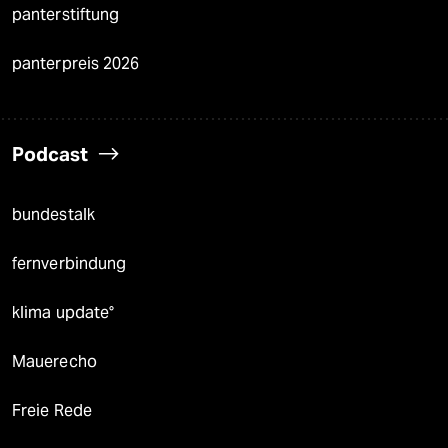
panterstiftung
panterpreis 2026
Podcast
bundestalk
fernverbindung
klima update°
Mauerecho
Freie Rede