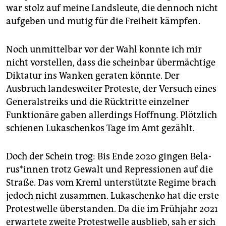
war stolz auf meine Landsleute, die dennoch nicht
aufgeben und mutig für die Freiheit kämpfen.
Noch unmittelbar vor der Wahl konnte ich mir
nicht vorstellen, dass die scheinbar übermächtige
Diktatur ins Wanken geraten könnte. Der
Ausbruch landesweiter Proteste, der Versuch eines
Generalstreiks und die Rücktritte einzelner
Funktionäre gaben allerdings Hoffnung. Plötzlich
schienen Lukaschenkos Tage im Amt gezählt.
Doch der Schein trog: Bis Ende 2020 gingen Be­la­
rus*­in­nen trotz Gewalt und Repressionen auf die
Straße. Das vom Kreml unterstützte Regime brach
jedoch nicht zusammen. Lukaschenko hat die erste
Protestwelle überstanden. Da die im Frühjahr 2021
erwartete zweite Protestwelle ausblieb, sah er sich