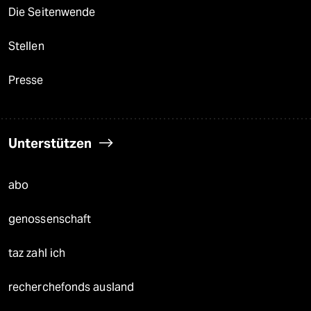
Die Seitenwende
Stellen
Presse
Unterstützen
abo
genossenschaft
taz zahl ich
recherchefonds ausland