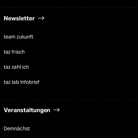
Newsletter
team zukunft
taz frisch
taz zahl ich
taz lab Infobrief
Veranstaltungen
Demnächst