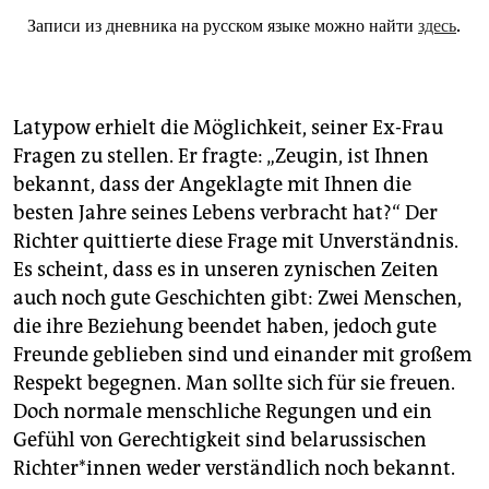
Записи из дневника на русском языке можно найти
здесь
.
Latypow erhielt die Möglichkeit, seiner Ex-Frau
Fragen zu stellen. Er fragte: „Zeugin, ist Ihnen
bekannt, dass der Angeklagte mit Ihnen die
besten Jahre seines Lebens verbracht hat?“ Der
Richter quittierte diese Frage mit Unverständnis.
Es scheint, dass es in unseren zynischen Zeiten
auch noch gute Geschichten gibt: Zwei Menschen,
die ihre Beziehung beendet haben, jedoch gute
Freunde geblieben sind und einander mit großem
Respekt begegnen. Man sollte sich für sie freuen.
Doch normale menschliche Regungen und ein
Gefühl von Gerechtigkeit sind belarussischen
Rich­te­r*in­nen weder verständlich noch bekannt.