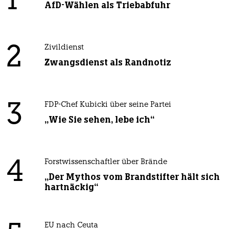
1
AfD-Wählen als Triebabfuhr
2
Zivildienst
Zwangsdienst als Randnotiz
3
FDP-Chef Kubicki über seine Partei
„Wie Sie sehen, lebe ich“
4
Forstwissenschaftler über Brände
„Der Mythos vom Brandstifter hält sich
hartnäckig“
EU nach Ceuta