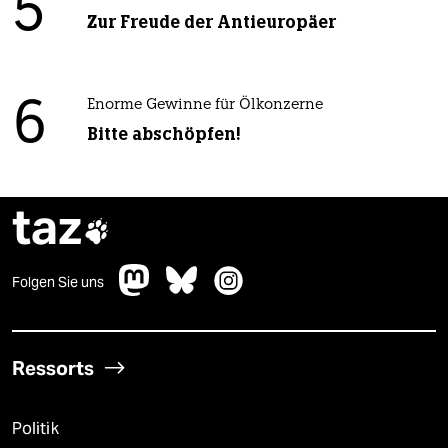
5
Zur Freude der Antieuropäer
6
Enorme Gewinne für Ölkonzerne
Bitte abschöpfen!
taz

Folgen Sie uns
Ressorts
Politik