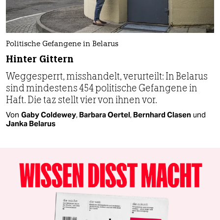
Politische Gefangene in Belarus
Hinter Gittern
Weggesperrt, misshandelt, verurteilt: In Belarus
sind mindestens 454 politische Gefangene in
Haft. Die taz stellt vier von ihnen vor.
Von
Gaby Coldewey
,
Barbara Oertel
,
Bernhard Clasen
und
Janka Belarus