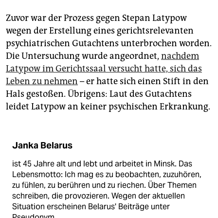
Zuvor war der Prozess gegen Stepan Latypow
wegen der Erstellung eines gerichtsrelevanten
psychiatrischen Gutachtens unterbrochen worden.
Die Untersuchung wurde angeordnet,
nachdem
Latypow im Gerichtssaal versucht hatte, sich das
Leben zu nehmen
– er hatte sich einen Stift in den
Hals gestoßen. Übrigens: Laut des Gutachtens
leidet Latypow an keiner psychischen Erkrankung.
Janka Belarus
ist 45 Jahre alt und lebt und arbeitet in Minsk. Das
Lebensmotto: Ich mag es zu beobachten, zuzuhören,
zu fühlen, zu berühren und zu riechen. Über Themen
schreiben, die provozieren. Wegen der aktuellen
Situation erscheinen Belarus' Beiträge unter
Pseudonym.