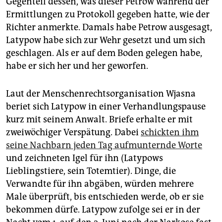
Gegenteil dessen, was dieser Petrow während der
Ermittlungen zu Protokoll gegeben hatte, wie der
Richter anmerkte. Damals habe Petrow ausgesagt,
Latypow habe sich zur Wehr gesetzt und um sich
geschlagen. Als er auf dem Boden gelegen habe,
habe er sich her und her geworfen.
Laut der Menschenrechtsorganisation Wjasna
beriet sich Latypow in einer Verhandlungspause
kurz mit seinem Anwalt. Briefe erhalte er mit
zweiwöchiger Verspätung. Dabei
schickten ihm
seine Nachbarn jeden Tag aufmunternde Worte
und zeichneten Igel für ihn (Latypows
Lieblingstiere, sein Totemtier). Dinge, die
Verwandte für ihn abgäben, würden mehrere
Male überprüft, bis entschieden werde, ob er sie
bekommen dürfe. Latypow zufolge sei er in der