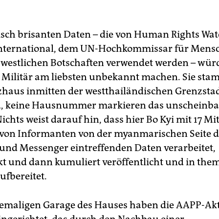
tisch brisanten Daten – die von Human Rights Wa
nternational, dem UN-Hochkommissar für Mens
 westlichen Botschaften verwendet werden – wür
Militär am liebsten unbekannt machen. Sie sta
haus inmitten der westthailändischen Grenzstad
ld, keine Hausnummer markieren das unscheinba
chts weist darauf hin, dass hier Bo Kyi mit 17 Mi
e von Informanten von der myanmarischen Seite 
 und Messenger eintreffenden Daten verarbeitet,
t und dann kumuliert veröffentlicht und in the
ufbereitet.
hemaligen Garage des Hauses haben die AAPP-Akt