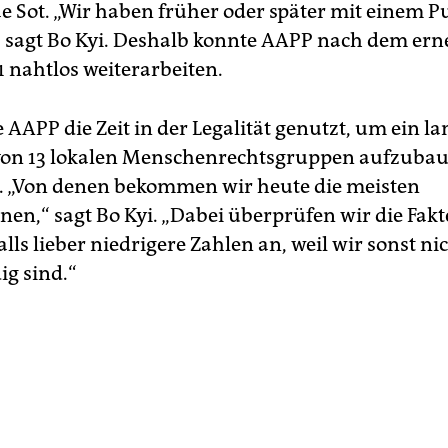
e Sot. „Wir haben früher oder später mit einem P
, sagt Bo Kyi. Deshalb konnte AAPP nach dem er
1 nahtlos weiterarbeiten.
 AAPP die Zeit in der Legalität genutzt, um ein l
on 13 lokalen Menschenrechtsgruppen aufzubau
. „Von denen bekommen wir heute die meisten
nen,“ sagt Bo Kyi. „Dabei überprüfen wir die Fak
lls lieber niedrigere Zahlen an, weil wir sonst ni
g sind.“