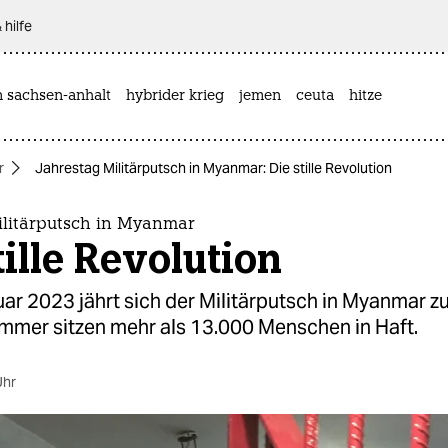
 hilfe
n sachsen-anhalt
hybrider krieg
jemen
ceuta
hitze
r
Jahrestag Militärputsch in Myanmar: Die stille Revolution
ilitärputsch in Myanmar
tille Revolution
ar 2023 jährt sich der Militärputsch in Myanmar 
immer sitzen mehr als 13.000 Menschen in Haft.
Uhr