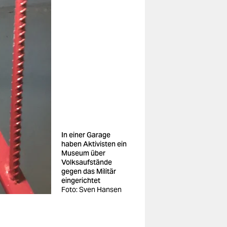
In einer Garage
haben Aktivisten ein
Museum über
Volksaufstände
gegen das Militär
eingerichtet
Foto: Sven Hansen