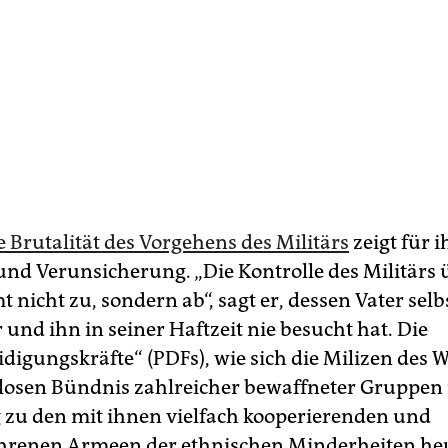
 Brutalität des Vorgehens des Militärs
zeigt für 
nd Verunsicherung. „Die Kontrolle des Militärs 
nicht zu, sondern ab“, sagt er, dessen Vater selb
 und ihn in seiner Haftzeit nie besucht hat. Die
idigungskräfte“ (PDFs), wie sich die Milizen des 
losen Bündnis zahlreicher bewaffneter Gruppen 
zu den mit ihnen vielfach kooperierenden und
hrenen Armeen der ethnischen Minderheiten he