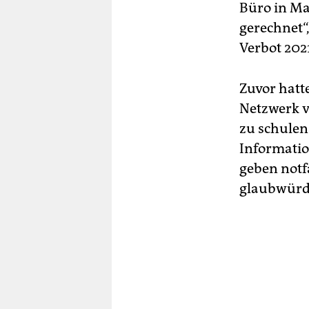
Büro in Ma
gerechnet“
Verbot 202
Zuvor hatte
Netzwerk v
zu schulen
Informatio
geben notfa
glaubwürdi