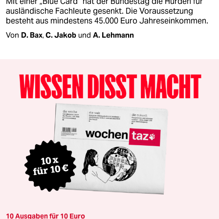
Mit einer „Blue Card“ hat der Bundestag die Hürden für
ausländische Fachleute gesenkt. Die Voraussetzung
besteht aus mindestens 45.000 Euro Jahreseinkommen.
Von
D. Bax
,
C. Jakob
und
A. Lehmann
10 Ausgaben für 10 Euro