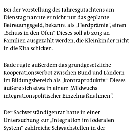
epaper login
Bei der Vorstellung des Jahresgutachtens am
Dienstag nannte er nicht nur das geplante
Betreuungsgeld, bekannt als „Herdprämie“, einen
„Schuss in den Ofen“. Dieses soll ab 2013 an
Familien ausgezahlt werden, die Kleinkinder nicht
in die Kita schicken.
Bade rügte außerdem das grundgesetzliche
Kooperationsverbot zwischen Bund und Ländern
im Bildungsbereich als „kontraproduktiv.“ Dieses
äußere sich etwa in einem „Wildwuchs
integrationspolitischer Einzelmaßnahmen“.
Der Sachverständigenrat hatte in einer
Untersuchung zur „Integration im föderalen
System“ zahlreiche Schwachstellen in der