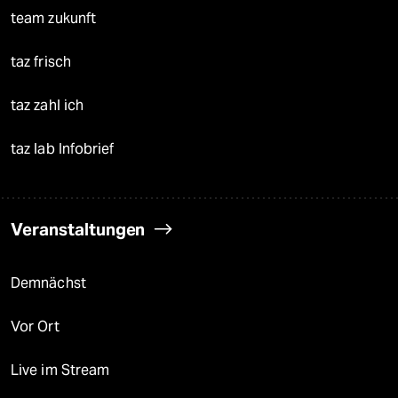
team zukunft
taz frisch
taz zahl ich
taz lab Infobrief
Veranstaltungen
Demnächst
Vor Ort
Live im Stream