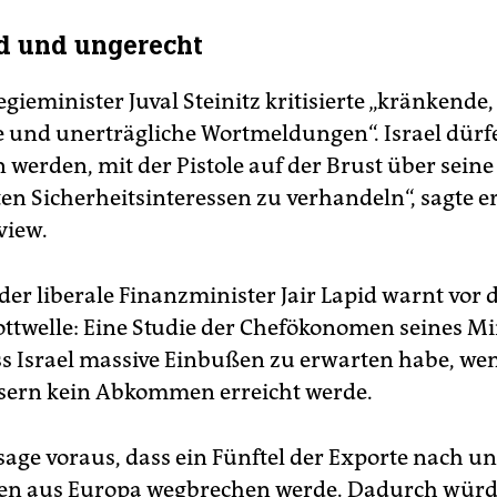
d und ungerecht
gieminister Juval Steinitz kritisierte „kränkende,
 und unerträgliche Wortmeldungen“. Israel dürfe
werden, mit der Pistole auf der Brust über seine
en Sicherheitsinteressen zu verhandeln“, sagte e
view.
der liberale Finanzminister Jair Lapid warnt vor 
ottwelle: Eine Studie der Chefökonomen seines M
ss Israel massive Einbußen zu erwarten habe, we
sern kein Abkommen erreicht werde.
sage voraus, dass ein Fünftel der Exporte nach u
nen aus Europa wegbrechen werde. Dadurch würd