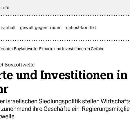
 hilfe
n-anhalt
gewalt gegen frauen
nahost-konflikt
fürchtet Boykottwelle: Exporte und Investitionen in Gefahr
tet Boykottwelle
te und Investitionen in
hr
r israelischen Siedlungspolitik stellen Wirtschaft
 zunehmend ihre Geschäfte ein. Regierungsmitgli
welle.