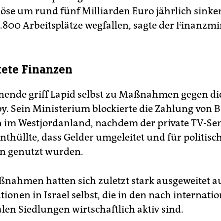
öse um rund fünf Milliarden Euro jährlich sinke
9.800 Arbeitsplätze wegfallen, sagte der Finanzmi
ete Finanzen
nde griff Lapid selbst zu Maßnahmen gegen di
by. Sein Ministerium blockierte die Zahlung von B
 im Westjordanland, nachdem der private TV-Se
nthüllte, dass Gelder umgeleitet und für politisc
 genutzt wurden.
nahmen hatten sich zuletzt stark ausgeweitet a
tionen in Israel selbst, die in den nach internat
alen Siedlungen wirtschaftlich aktiv sind.