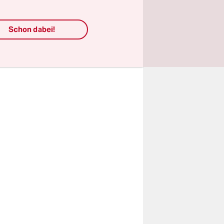
Status Quo
Schon dabei!