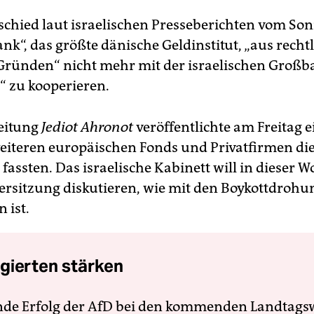
tschied laut israelischen Presseberichten vom Son
nk“, das größte dänische Geldinstitut, „aus recht
Gründen“ nicht mehr mit der israelischen Groß
 zu kooperieren.
eitung
Jediot Ahronot
veröffentlichte am Freitag e
eiteren europäischen Fonds und Privatfirmen di
fassten. Das israelische Kabinett will in dieser W
ersitzung diskutieren, wie mit den Boykottdroh
 ist.
gierten stärken
nde Erfolg der AfD bei den kommenden Landtags