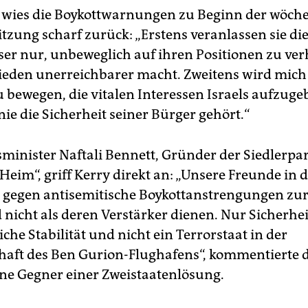
wies die Boykottwarnungen zu Beginn der wöche
tzung scharf zurück: „Erstens veranlassen sie di
ser nur, unbeweglich auf ihren Positionen zu ver
ieden unerreichbarer macht. Zweitens wird mich 
 bewegen, die vitalen Interessen Israels aufzug
inie die Sicherheit seiner Bürger gehört.“
sminister Naftali Bennett, Gründer der Siedlerpar
Heim“, griff Kerry direkt an: „Unsere Freunde in d
s gegen antisemitische Boykottanstrengungen zur
 nicht als deren Verstärker dienen. Nur Sicherhei
iche Stabilität und nicht ein Terrorstaat in der
aft des Ben Gurion-Flughafens“, kommentierte 
ne Gegner einer Zweistaatenlösung.