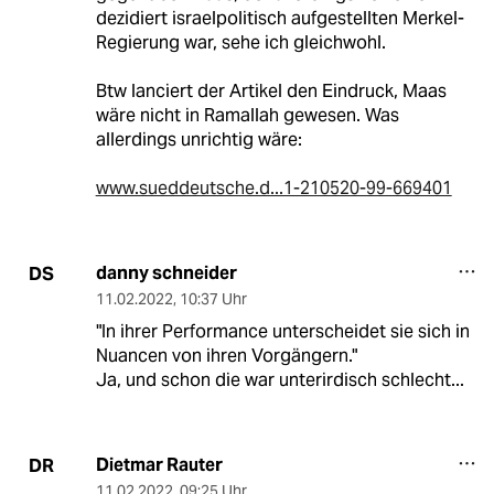
dezidiert israelpolitisch aufgestellten Merkel-
Regierung war, sehe ich gleichwohl.
Btw lanciert der Artikel den Eindruck, Maas
wäre nicht in Ramallah gewesen. Was
allerdings unrichtig wäre:
www.sueddeutsche.d...1-210520-99-669401
danny schneider
DS
11.02.2022
,
10:37 Uhr
"In ihrer Performance unterscheidet sie sich in
Nuancen von ihren Vorgängern."
Ja, und schon die war unterirdisch schlecht...
Dietmar Rauter
DR
11.02.2022
,
09:25 Uhr