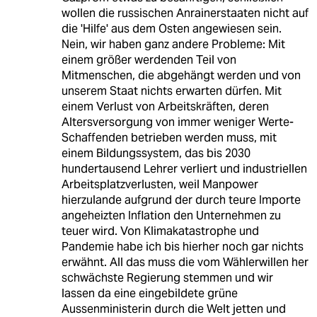
wollen die russischen Anrainerstaaten nicht auf
die 'Hilfe' aus dem Osten angewiesen sein.
Nein, wir haben ganz andere Probleme: Mit
einem größer werdenden Teil von
Mitmenschen, die abgehängt werden und von
unserem Staat nichts erwarten dürfen. Mit
einem Verlust von Arbeitskräften, deren
Altersversorgung von immer weniger Werte-
Schaffenden betrieben werden muss, mit
einem Bildungssystem, das bis 2030
hundertausend Lehrer verliert und industriellen
Arbeitsplatzverlusten, weil Manpower
hierzulande aufgrund der durch teure Importe
angeheizten Inflation den Unternehmen zu
teuer wird. Von Klimakatastrophe und
Pandemie habe ich bis hierher noch gar nichts
erwähnt. All das muss die vom Wählerwillen her
schwächste Regierung stemmen und wir
lassen da eine eingebildete grüne
Aussenministerin durch die Welt jetten und