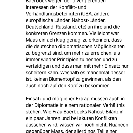
Baerbock wegen der divergierenden
Interessen der Konflikt- und
Verhandlungsbeteiligten (USA, andere
europäische Länder, Nahost-Länder,
Deutschland, Russland, etc) an ihre und die
konkreten Grenzen kommen. Vielleicht war
Maas einfach klug genug, zu erkennen, dass
die deutschen diplomatischen Möglichkeiten
zu begrenzt sind, um mehr zu erreichen, als
immer wieder Prinzipien zu nennen und zu
verteidigen und dass man mit mehr Einsatz nur
scheitern kann. Weshalb es manchmal besser
ist, keinen Blumentopf zu gewinnen, als den
auch noch auf den Kopf zu bekommen.
Einsatz und möglicher Ertrag müssen auch in
der Diplomatie in einem rationalen Verhältnis
stehen. Wie Frau Baerbocks Nahost-Bilanz in
ein paar Jahren und bei akuten Konflikten
aussehen wird, wissen wir noch nicht. Nuancen
gegenüber Maas, der allerdings Teil einer