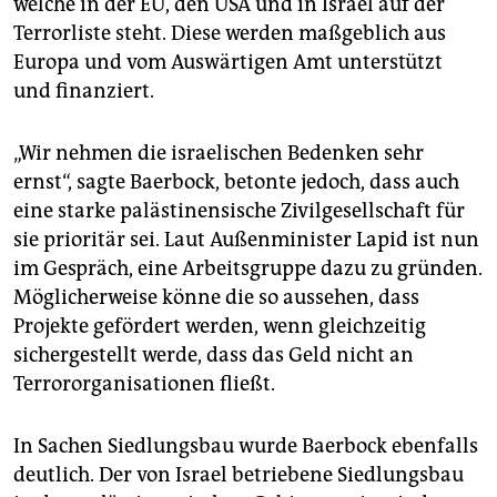
welche in der EU, den USA und in Israel auf der
Terrorliste steht. Diese werden maßgeblich aus
Europa und vom Auswärtigen Amt unterstützt
und finanziert.
„Wir nehmen die israelischen Bedenken sehr
ernst“, sagte Baerbock, betonte jedoch, dass auch
eine starke palästinensische Zivilgesellschaft für
sie prioritär sei. Laut Außenminister Lapid ist nun
im Gespräch, eine Arbeitsgruppe dazu zu gründen.
Möglicherweise könne die so aussehen, dass
Projekte gefördert werden, wenn gleichzeitig
sichergestellt werde, dass das Geld nicht an
Terrororganisationen fließt.
In Sachen Siedlungsbau wurde Baer­bock ebenfalls
deutlich. Der von Israel betriebene Siedlungsbau