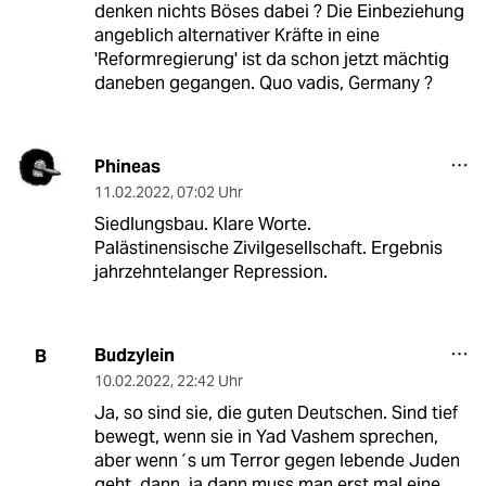
denken nichts Böses dabei ? Die Einbeziehung
angeblich alternativer Kräfte in eine
'Reformregierung' ist da schon jetzt mächtig
daneben gegangen. Quo vadis, Germany ?
Phineas
11.02.2022
,
07:02 Uhr
Siedlungsbau. Klare Worte.
Palästinensische Zivilgesellschaft. Ergebnis
jahrzehntelanger Repression.
Budzylein
B
10.02.2022
,
22:42 Uhr
Ja, so sind sie, die guten Deutschen. Sind tief
bewegt, wenn sie in Yad Vashem sprechen,
aber wenn´s um Terror gegen lebende Juden
geht, dann, ja dann muss man erst mal eine