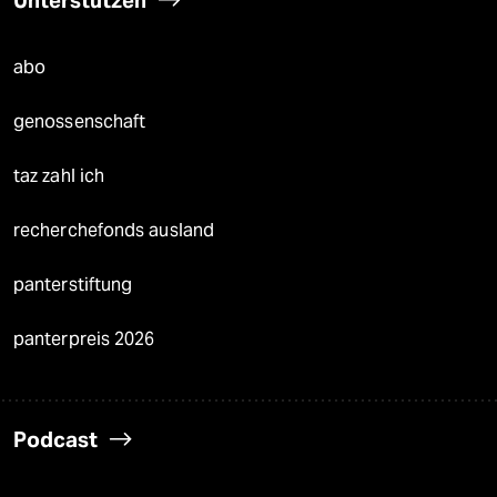
Unterstützen
abo
genossenschaft
taz zahl ich
recherchefonds ausland
panterstiftung
panterpreis 2026
Podcast