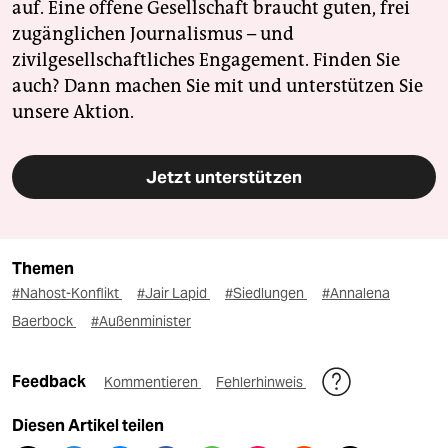
auf. Eine offene Gesellschaft braucht guten, frei
zugänglichen Journalismus – und
zivilgesellschaftliches Engagement. Finden Sie
auch? Dann machen Sie mit und unterstützen Sie
unsere Aktion.
Jetzt unterstützen
Themen
#Nahost-Konflikt
#Jair Lapid
#Siedlungen
#Annalena
Baerbock
#Außenminister
Feedback
Kommentieren
Fehlerhinweis
Diesen Artikel teilen