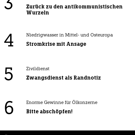
3
Zurück zu den antikommunistischen
Wurzeln
4
Niedrigwasser in Mittel- und Osteuropa
Stromkrise mit Ansage
5
Zivildienst
Zwangsdienst als Randnotiz
6
Enorme Gewinne für Ölkonzerne
Bitte abschöpfen!