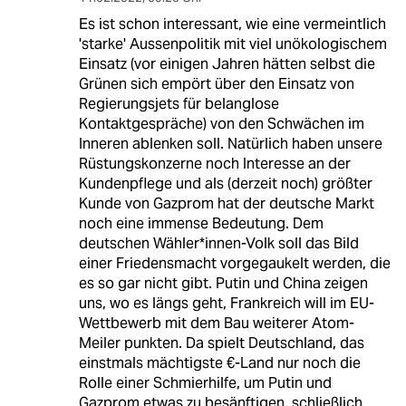
Es ist schon interessant, wie eine vermeintlich
'starke' Aussenpolitik mit viel unökologischem
Einsatz (vor einigen Jahren hätten selbst die
Grünen sich empört über den Einsatz von
Regierungsjets für belanglose
Kontaktgespräche) von den Schwächen im
Inneren ablenken soll. Natürlich haben unsere
Rüstungskonzerne noch Interesse an der
Kundenpflege und als (derzeit noch) größter
Kunde von Gazprom hat der deutsche Markt
noch eine immense Bedeutung. Dem
deutschen Wähler*innen-Volk soll das Bild
einer Friedensmacht vorgegaukelt werden, die
es so gar nicht gibt. Putin und China zeigen
uns, wo es längs geht, Frankreich will im EU-
Wettbewerb mit dem Bau weiterer Atom-
Meiler punkten. Da spielt Deutschland, das
einstmals mächtigste €-Land nur noch die
Rolle einer Schmierhilfe, um Putin und
Gazprom etwas zu besänftigen, schließlich