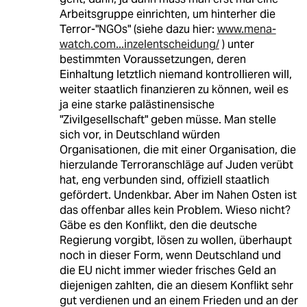
Arbeitsgruppe einrichten, um hinterher die
Terror-"NGOs" (siehe dazu hier:
www.mena-
watch.com...inzelentscheidung/
) unter
bestimmten Voraussetzungen, deren
Einhaltung letztlich niemand kontrollieren will,
weiter staatlich finanzieren zu können, weil es
ja eine starke palästinensische
"Zivilgesellschaft" geben müsse. Man stelle
sich vor, in Deutschland würden
Organisationen, die mit einer Organisation, die
hierzulande Terroranschläge auf Juden verübt
hat, eng verbunden sind, offiziell staatlich
gefördert. Undenkbar. Aber im Nahen Osten ist
das offenbar alles kein Problem. Wieso nicht?
Gäbe es den Konflikt, den die deutsche
Regierung vorgibt, lösen zu wollen, überhaupt
noch in dieser Form, wenn Deutschland und
die EU nicht immer wieder frisches Geld an
diejenigen zahlten, die an diesem Konflikt sehr
gut verdienen und an einem Frieden und an der