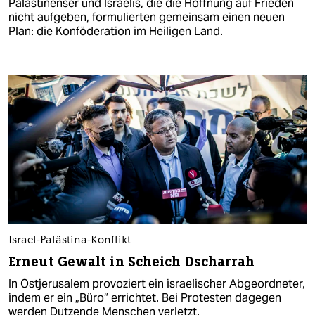
Palästinenser und Israelis, die die Hoffnung auf Frieden
nicht aufgeben, formulierten gemeinsam einen neuen
Plan: die Konföderation im Heiligen Land.
Israel-Palästina-Konflikt
Erneut Gewalt in Scheich Dscharrah
In Ostjerusalem provoziert ein israelischer Abgeordneter,
indem er ein „Büro“ errichtet. Bei Protesten dagegen
werden Dutzende Menschen verletzt.