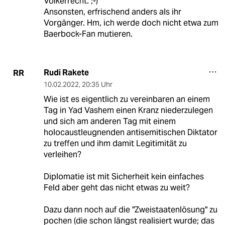
Völkerrecht. ;-)
Ansonsten, erfrischend anders als ihr
Vorgänger. Hm, ich werde doch nicht etwa zum
Baerbock-Fan mutieren.
Rudi Rakete
RR
10.02.2022
,
20:35 Uhr
Wie ist es eigentlich zu vereinbaren an einem
Tag in Yad Vashem einen Kranz niederzulegen
und sich am anderen Tag mit einem
holocaustleugnenden antisemitischen Diktator
zu treffen und ihm damit Legitimität zu
verleihen?
Diplomatie ist mit Sicherheit kein einfaches
Feld aber geht das nicht etwas zu weit?
Dazu dann noch auf die "Zweistaatenlösung" zu
pochen (die schon längst realisiert wurde; das