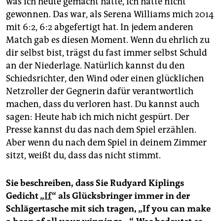
was ich heute gemacht hätte, ich hätte nicht
gewonnen. Das war, als Serena Williams mich 2014
mit 6:2, 6:2 abgefertigt hat. In jedem anderen
Match gab es diesen Moment. Wenn du ehrlich zu
dir selbst bist, trägst du fast immer selbst Schuld
an der Niederlage. Natürlich kannst du den
Schiedsrichter, den Wind oder einen glücklichen
Netzroller der Gegnerin dafür verantwortlich
machen, dass du verloren hast. Du kannst auch
sagen: Heute hab ich mich nicht gespürt. Der
Presse kannst du das nach dem Spiel erzählen.
Aber wenn du nach dem Spiel in deinem Zimmer
sitzt, weißt du, dass das nicht stimmt.
Sie beschreiben, dass Sie Rudyard Kiplings
Gedicht „
If
“ als Glücksbringer immer in der
Schlägertasche mit sich tragen, „If you can make