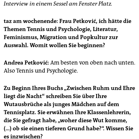
epaper login
Interview in einem Sessel am Fenster Platz.
taz am wochenende: Frau Petković, ich hätte die
Themen Tennis und Psychologie, Literatur,
Feminismus, Migration und Popkultur zur
Auswahl. Womit wollen Sie beginnen?
Andrea Petković:
Am besten von oben nach unten.
Also Tennis und Psychologie.
Zu Beginn Ihres Buchs „Zwischen Ruhm und Ehre
liegt die Nacht“ schrei­ben Sie über Ihre
Wutausbrüche als junges Mädchen auf dem
Tennisplatz. Sie erwähnen Ihre Klassenlehrerin,
die Sie gefragt habe, „woher diese Wut komme,
(…) ob sie einen tieferen Grund habe?“. Wissen Sie
es inzwischen?