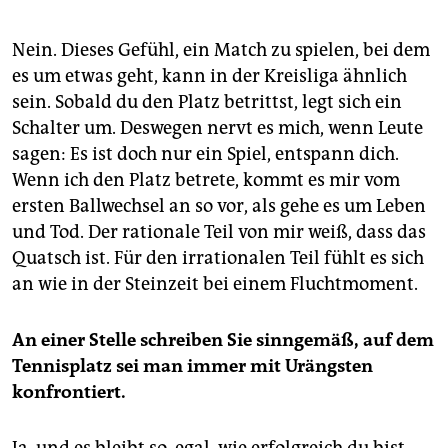
Nein. Dieses Gefühl, ein Match zu spielen, bei dem
es um etwas geht, kann in der Kreisliga ähnlich
sein. Sobald du den Platz betrittst, legt sich ein
Schalter um. Deswegen nervt es mich, wenn Leute
sagen: Es ist doch nur ein Spiel, entspann dich.
Wenn ich den Platz betrete, kommt es mir vom
ersten Ballwechsel an so vor, als gehe es um Leben
und Tod. Der rationale Teil von mir weiß, dass das
Quatsch ist. Für den irrationalen Teil fühlt es sich
an wie in der Steinzeit bei einem Fluchtmoment.
An einer Stelle schreiben Sie sinngemäß, auf dem
Tennisplatz sei man immer mit Urängsten
konfrontiert.
Ja, und es bleibt so, egal, wie erfolgreich du bist.