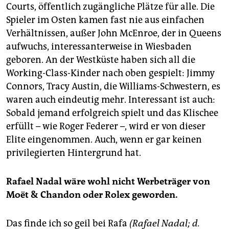
Courts, öffentlich zugängliche Plätze für alle. Die
Spieler im Osten kamen fast nie aus einfachen
Verhältnissen, außer John McEnroe, der in Queens
aufwuchs, interessanterweise in Wiesbaden
geboren. An der Westküste haben sich all die
Working-Class-Kinder nach oben gespielt: Jimmy
Connors, Tracy Austin, die Williams-Schwestern, es
waren auch eindeutig mehr. Interessant ist auch:
Sobald jemand erfolgreich spielt und das Klischee
erfüllt – wie Roger Federer –, wird er von dieser
Elite eingenommen. Auch, wenn er gar keinen
privilegierten Hintergrund hat.
Rafael Nadal wäre wohl nicht Werbeträger von
Moët & Chandon oder Rolex geworden.
Das finde ich so geil bei Rafa
(Rafael Nadal; d.