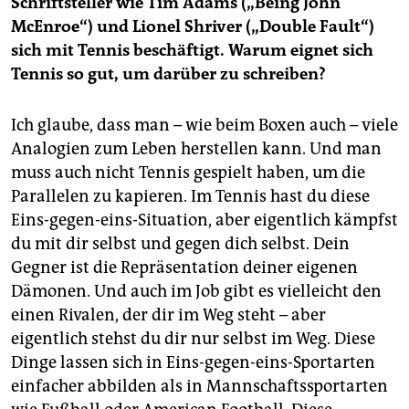
Schriftsteller wie Tim Adams („Being John
McEnroe“) und Lionel Shriver („Double Fault“)
sich mit Tennis beschäftigt. Warum eignet sich
Tennis so gut, um darüber zu schreiben?
Ich glaube, dass man – wie beim Boxen auch – viele
Analogien zum Leben herstellen kann. Und man
muss auch nicht Tennis gespielt haben, um die
Parallelen zu kapieren. Im Tennis hast du diese
Eins-gegen-eins-Situation, aber eigentlich kämpfst
du mit dir selbst und gegen dich selbst. Dein
Gegner ist die Repräsentation deiner eigenen
Dämonen. Und auch im Job gibt es vielleicht den
einen Rivalen, der dir im Weg steht – aber
eigentlich stehst du dir nur selbst im Weg. Diese
Dinge lassen sich in Eins-gegen-eins-Sportarten
einfacher abbilden als in Mannschaftssportarten