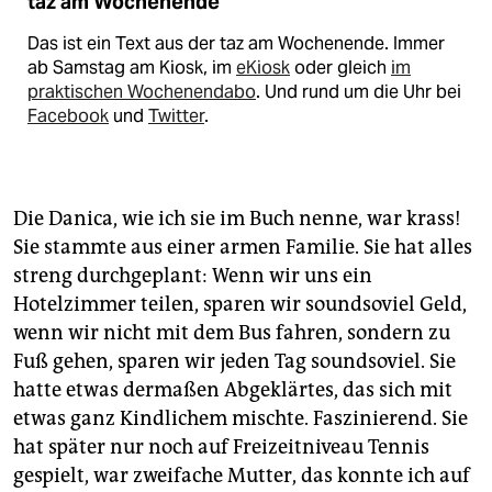
taz am Wochenende
Das ist ein Text aus der taz am Wochenende. Immer
ab Samstag am Kiosk, im
eKiosk
oder gleich
im
praktischen Wochenendabo
. Und rund um die Uhr bei
Facebook
und
Twitter
.
Die Danica, wie ich sie im Buch nenne, war krass!
Sie stammte aus einer armen Familie. Sie hat alles
streng durchgeplant: Wenn wir uns ein
Hotelzimmer teilen, sparen wir soundsoviel Geld,
wenn wir nicht mit dem Bus fahren, sondern zu
Fuß gehen, sparen wir jeden Tag soundsoviel. Sie
hatte etwas dermaßen Abgeklärtes, das sich mit
etwas ganz Kindlichem mischte. Faszinierend. Sie
hat später nur noch auf Freizeitniveau Tennis
gespielt, war zweifache Mutter, das konnte ich auf