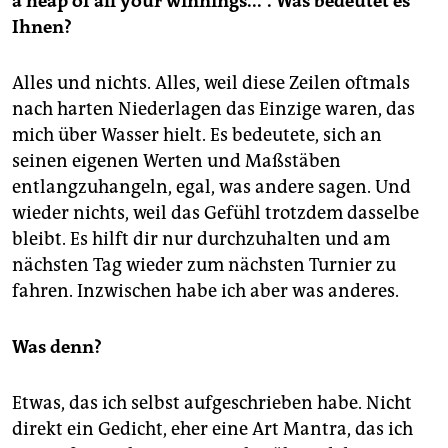
a heap of all your winnings...“. Was bedeutet es
Ihnen?
Alles und nichts. Alles, weil diese Zeilen oftmals
nach harten Niederlagen das Einzige waren, das
mich über Wasser hielt. Es bedeutete, sich an
seinen eigenen Werten und Maßstäben
entlangzuhangeln, egal, was andere sagen. Und
wieder nichts, weil das Gefühl trotzdem dasselbe
bleibt. Es hilft dir nur durchzuhalten und am
nächsten Tag wieder zum nächsten Turnier zu
fahren. Inzwischen habe ich aber was anderes.
Was denn?
Etwas, das ich selbst aufgeschrieben habe. Nicht
direkt ein Gedicht, eher eine Art Mantra, das ich