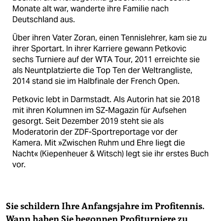
Monate alt war, wanderte ihre Familie nach
Deutschland aus.
Über ihren Vater Zoran, einen Tennislehrer, kam sie zu
ihrer Sportart. In ihrer Karriere gewann Petkovic
sechs Turniere auf der WTA Tour, 2011 erreichte sie
als Neuntplatzierte die Top Ten der Weltrangliste,
2014 stand sie im Halbfinale der French Open.
Petkovic lebt in Darmstadt. Als Autorin hat sie 2018
mit ihren Kolumnen im SZ-Magazin für Aufsehen
gesorgt. Seit Dezember 2019 steht sie als
Moderatorin der ZDF-Sportreportage vor der
Kamera. Mit »Zwischen Ruhm und Ehre liegt die
Nacht« (Kiepenheuer & Witsch) legt sie ihr erstes Buch
vor.
Sie schildern Ihre Anfangsjahre im Profitennis.
Wann haben Sie begonnen Profiturniere zu