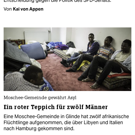
Entscheidung gegen die Politik des SPD-Senats.
Von
Kai von Appen
Moschee-Gemeinde gewährt Asyl
Ein roter Teppich für zwölf Männer
Eine Moschee-Gemeinde in Glinde hat zwölf afrikanische
Flüchtlinge aufgenommen, die über Libyen und Italien
nach Hamburg gekommen sind.