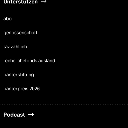
Unterstützen
abo
genossenschaft
taz zahl ich
recherchefonds ausland
panterstiftung
panterpreis 2026
Podcast