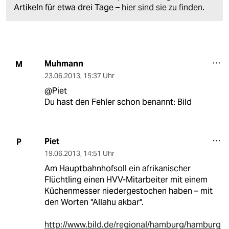
Artikeln für etwa drei Tage –
hier sind sie zu finden
.
Muhmann
M
23.06.2013
,
15:37 Uhr
@Piet
Du hast den Fehler schon benannt: Bild
Piet
P
19.06.2013
,
14:51 Uhr
Am Hauptbahnhofsoll ein afrikanischer
Flüchtling einen HVV-Mitarbeiter mit einem
Küchenmesser niedergestochen haben – mit
den Worten "Allahu akbar".
http://www.bild.de/regional/hamburg/hamburg