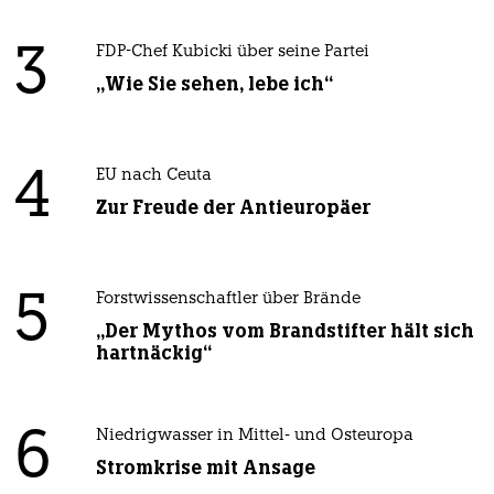
3
FDP-Chef Kubicki über seine Partei
„Wie Sie sehen, lebe ich“
4
EU nach Ceuta
Zur Freude der Antieuropäer
5
Forstwissenschaftler über Brände
„Der Mythos vom Brandstifter hält sich
hartnäckig“
6
Niedrigwasser in Mittel- und Osteuropa
Stromkrise mit Ansage