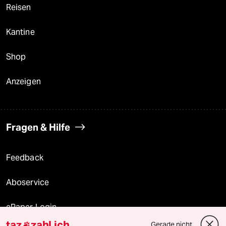
Reisen
Kantine
Shop
Anzeigen
Fragen & Hilfe
Feedback
Aboservice
ePaper Login
taz
zahl ich
Gerade nicht
