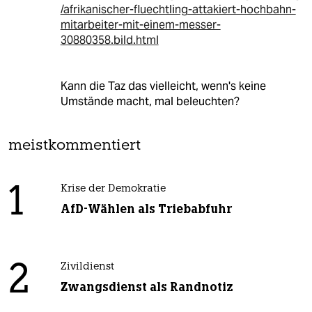
/afrikanischer-fluechtling-attakiert-hochbahn-
mitarbeiter-mit-einem-messer-
30880358.bild.html
Kann die Taz das vielleicht, wenn's keine
Umstände macht, mal beleuchten?
meistkommentiert
1
Krise der Demokratie
AfD-Wählen als Triebabfuhr
2
Zivildienst
Zwangsdienst als Randnotiz