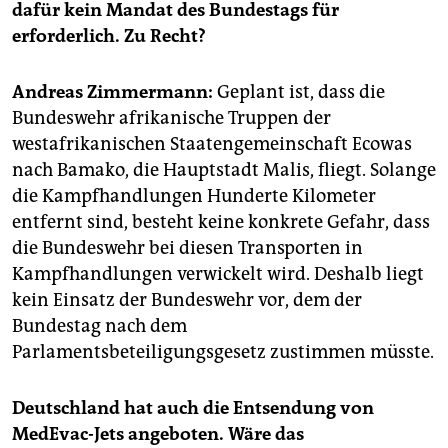
epaper login
dafür kein Mandat des Bundestags für
erforderlich. Zu Recht?
Andreas Zimmermann:
Geplant ist, dass die
Bundeswehr afrikanische Truppen der
westafrikanischen Staatengemeinschaft Ecowas
nach Bamako, die Hauptstadt Malis, fliegt. Solange
die Kampfhandlungen Hunderte Kilometer
entfernt sind, besteht keine konkrete Gefahr, dass
die Bundeswehr bei diesen Transporten in
Kampfhandlungen verwickelt wird. Deshalb liegt
kein Einsatz der Bundeswehr vor, dem der
Bundestag nach dem
Parlamentsbeteiligungsgesetz zustimmen müsste.
Deutschland hat auch die Entsendung von
MedEvac-Jets angeboten. Wäre das