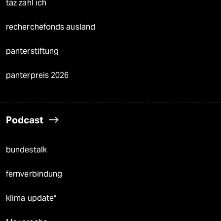
taz zahl ich
recherchefonds ausland
panterstiftung
panterpreis 2026
Podcast
bundestalk
fernverbindung
klima update°