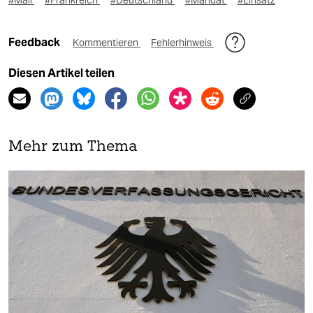
#Mali
#Frankreich
#Deutschland
#Mandat
#Einsatz
Feedback
Kommentieren
Fehlerhinweis
Diesen Artikel teilen
Mehr zum Thema