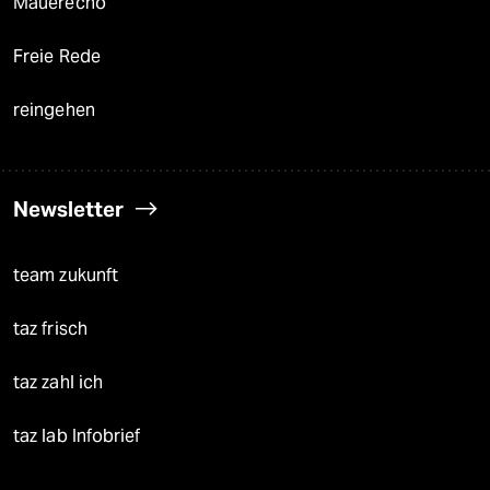
Mauerecho
Freie Rede
reingehen
Newsletter
team zukunft
taz frisch
taz zahl ich
taz lab Infobrief