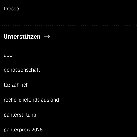
Presse
Unterstützen
abo
genossenschaft
taz zahl ich
recherchefonds ausland
panterstiftung
panterpreis 2026