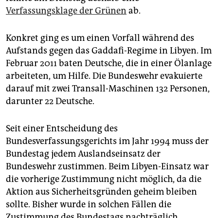
epaper login
Verfassungsklage der Grünen
ab.
Konkret ging es um einen Vorfall während des
Aufstands gegen das Gaddafi-Regime in Libyen. Im
Februar 2011 baten Deutsche, die in einer Ölanlage
arbeiteten, um Hilfe. Die Bundeswehr evakuierte
darauf mit zwei Transall-Maschinen 132 Personen,
darunter 22 Deutsche.
Seit einer Entscheidung des
Bundesverfassungsgerichts im Jahr 1994 muss der
Bundestag jedem Auslandseinsatz der
Bundeswehr zustimmen. Beim Libyen-Einsatz war
die vorherige Zustimmung nicht möglich, da die
Aktion aus Sicherheitsgründen geheim bleiben
sollte. Bisher wurde in solchen Fällen die
Zustimmung des Bundestags nachträglich