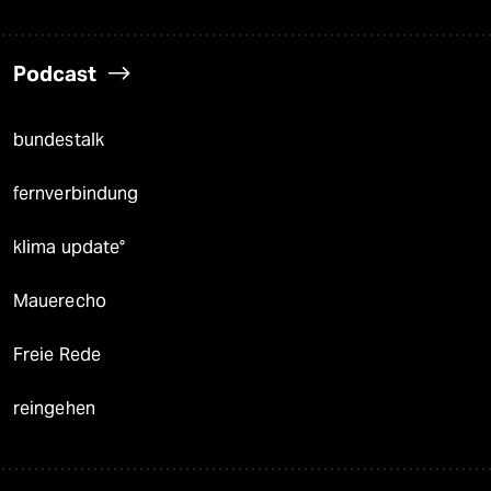
Podcast
bundestalk
fernverbindung
klima update°
Mauerecho
Freie Rede
reingehen