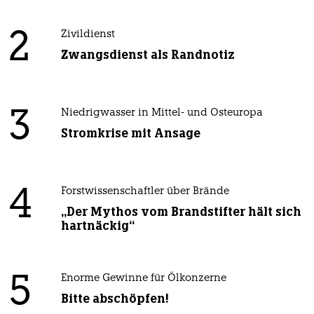
2
Zivildienst
Zwangsdienst als Randnotiz
3
Niedrigwasser in Mittel- und Osteuropa
Stromkrise mit Ansage
4
Forstwissenschaftler über Brände
„Der Mythos vom Brandstifter hält sich
hartnäckig“
5
Enorme Gewinne für Ölkonzerne
Bitte abschöpfen!