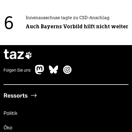
6
Innenausschuss tagte zu CSD-Anschlag
Auch Bayerns Vorbild hilft nicht weiter
taz

Folgen Sie uns
Ressorts
Politik
Öko