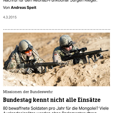
Nachruf für den Neonazi-Funktionär Jürgen Rieger.
Von
Andreas Speit
4.3.2015
Missionen der Bundeswehr
Bundestag kennt nicht alle Einsätze
80 bewaffnete Soldaten pro Jahr für die Mongolei? Viele