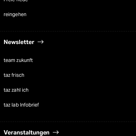
reingehen
Newsletter
team zukunft
taz frisch
taz zahl ich
taz lab Infobrief
Veranstaltungen