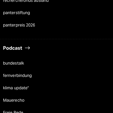
recherchefonds ausland
panterstiftung
panterpreis 2026
Podcast
bundestalk
fernverbindung
klima update°
Mauerecho
Freie Rede