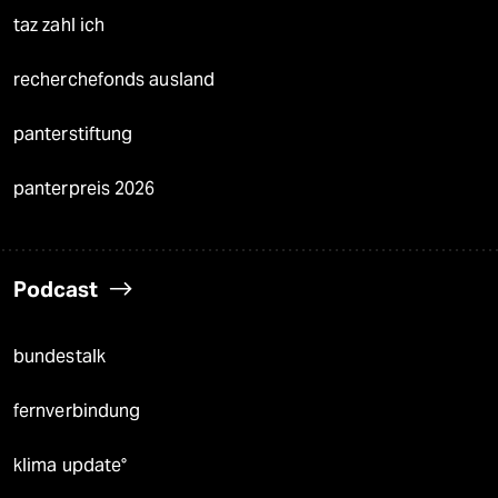
taz zahl ich
recherchefonds ausland
panterstiftung
panterpreis 2026
Podcast
bundestalk
fernverbindung
klima update°