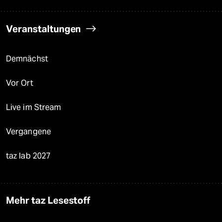
Veranstaltungen
Demnächst
Vor Ort
Live im Stream
Vergangene
taz lab 2027
Mehr taz Lesestoff