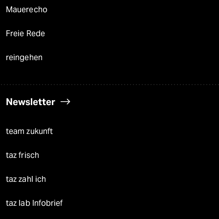
Mauerecho
Freie Rede
reingehen
Newsletter
team zukunft
taz frisch
taz zahl ich
taz lab Infobrief