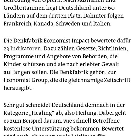
Betreuung von Opfern. Nach Australien und
epaper login
Großbritannien liegt Deutschland unter 60
Ländern auf dem dritten Platz. Dahinter folgen
Frankreich, Kanada, Schweden und Italien.
Die Denkfabrik Economist Impact
bewertete dafür
23 Indikatoren
. Dazu zählen Gesetze, Richtlinien,
Programme und Angebote von Behörden, die
Kinder schützen und sie nach erlebter Gewalt
auffangen sollen. Die Denkfabrik gehört zur
Economist Group, die die gleichnamige Zeitschrift
herausgibt.
Sehr gut schneidet Deutschland demnach in der
Kategorie „Healing“ ab, also Heilung. Dabei geht
es zum Beispiel darum, wie schnell Betroffene
kostenlose Unterstützung bekommen. Bewertet