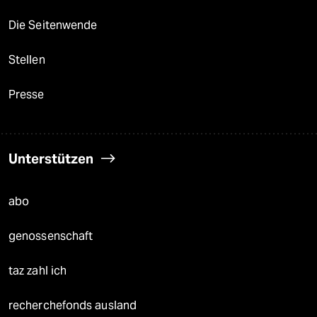
Die Seitenwende
Stellen
Presse
Unterstützen
abo
genossenschaft
taz zahl ich
recherchefonds ausland