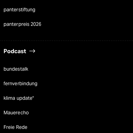
panterstiftung
panterpreis 2026
Podcast
bundestalk
fernverbindung
klima update°
Mauerecho
Freie Rede