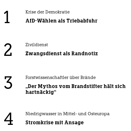
1
Krise der Demokratie
AfD-Wählen als Triebabfuhr
2
Zivildienst
Zwangsdienst als Randnotiz
3
Forstwissenschaftler über Brände
„Der Mythos vom Brandstifter hält sich
hartnäckig“
4
Niedrigwasser in Mittel- und Osteuropa
Stromkrise mit Ansage