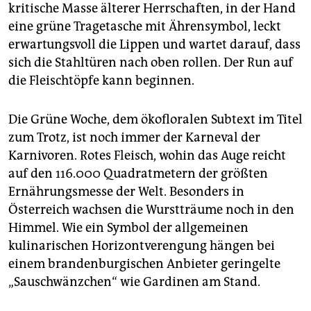
epaper login
kritische Masse älterer Herrschaften, in der Hand
eine grüne Tragetasche mit Ährensymbol, leckt
erwartungsvoll die Lippen und wartet darauf, dass
sich die Stahltüren nach oben rollen. Der Run auf
die Fleischtöpfe kann beginnen.
Die Grüne Woche, dem ökofloralen Subtext im Titel
zum Trotz, ist noch immer der Karneval der
Karnivoren. Rotes Fleisch, wohin das Auge reicht
auf den 116.000 Quadratmetern der größten
Ernährungsmesse der Welt. Besonders in
Österreich wachsen die Wurstträume noch in den
Himmel. Wie ein Symbol der allgemeinen
kulinarischen Horizontverengung hängen bei
einem brandenburgischen Anbieter geringelte
„Sauschwänzchen“ wie Gardinen am Stand.