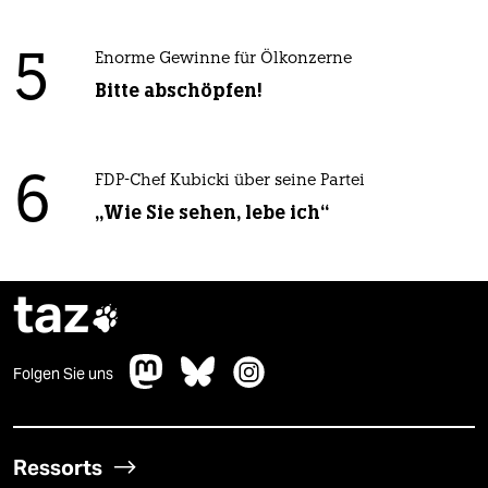
5
Enorme Gewinne für Ölkonzerne
Bitte abschöpfen!
6
FDP-Chef Kubicki über seine Partei
„Wie Sie sehen, lebe ich“
taz

Folgen Sie uns
Ressorts