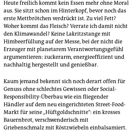
Heute freilich kommt kein Essen mehr ohne Moral
aus. Sie sitzt schon im Hinterkopf, bevor noch das
erste Mettbrötchen verdrückt ist. Zu viel Fett?
Woher kommt das Fleisch? Verrate ich damit nicht
den Klimawandel? Keine Lakritzstange mit
Himbeerfüllung auf der Messe, bei der nicht die
Erzeuger mit planetarem Verantwortungsgefühl
argumentieren: zuckerarm, energieeffizient und
nachhaltig hergestellt und genießbar.
Kaum jemand bekennt sich noch derart offen für
Genuss ohne schlechtes Gewissen oder Social-
Responsibility-Überbau wie ein fliegender
Händler auf dem neu eingerichteten Street-Food-
Markt für seine „Hüftgoldschnitte“: ein krosses
Bauernbrot, verschwenderisch mit
Griebenschmalz mit Röstzwiebeln einbalsamiert.