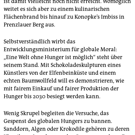
ist damit vielleicht noch nicht erreicht. Womöglich
weitet es sich aber zu einem kulinarischen
Flächenbrand bis hinauf zu Konopke’s Imbiss in
Prenzlauer Berg aus.
Selbstverständlich wirbt das
Entwicklungsministerium für globale Moral:
„Eine Welt ohne Hunger ist möglich“ steht über
seinem Stand. Mit Schokoladeskulpturen eines
Künstlers von der Elfenbeinküste und einem
echten Baumwollfeld will es demonstrieren, wie
mit fairem Einkauf und fairer Produktion der
Hunger bis 2030 besiegt werden kann.
Wenig Skrupel begleiten die Versuche, das
Gespenst des globalen Hungers zu bannen.
Sanddorn, Algen oder Krokodile gehören zu deren