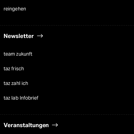
reingehen
Newsletter
team zukunft
taz frisch
taz zahl ich
taz lab Infobrief
Veranstaltungen