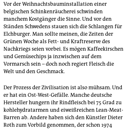
Vor der Weihnachtsbauminstallation einer
belgischen Schinkenräucherei schwinden
manchem Kostgänger die Sinne. Und vor den
Ständen Schwedens stauen sich die Schlangen für
Elchburger. Man sollte meinen, die Zeiten der
Grünen Woche als Fett- und Kraftreserve des
Nachkriegs seien vorbei. Es mögen Kaffeekirschen
und Gemüsechips ja inzwischen auf dem
Vormarsch sein – doch noch regiert Fleisch die
Welt und den Geschmack.
Der Prozess der Zivilisation ist also mühsam. Und
er hat ein Ost-West-Gefälle. Manche deutsche
Hersteller hungern ihr Rindfleisch bei 75 Grad zu
kohlehydratarmen und eiweißreichen Lean-Meat-
Barren ab. Andere haben sich den Künstler Dieter
Roth zum Vorbild genommen, der schon 1974