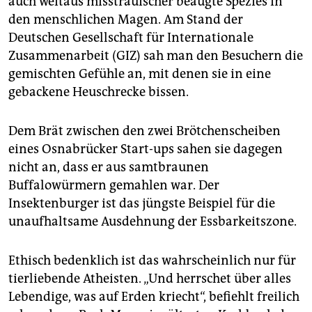
auch weitaus misstrauischer beäugte Spezies in
den menschlichen Magen. Am Stand der
Deutschen Gesellschaft für Internationale
Zusammenarbeit (GIZ) sah man den Besuchern die
gemischten Gefühle an, mit denen sie in eine
gebackene Heuschrecke bissen.
Dem Brät zwischen den zwei Brötchenscheiben
eines Osnabrücker Start-ups sahen sie dagegen
nicht an, dass er aus samtbraunen
Buffalowürmern gemahlen war. Der
Insektenburger ist das jüngste Beispiel für die
unaufhaltsame Ausdehnung der Essbarkeitszone.
Ethisch bedenklich ist das wahrscheinlich nur für
tierliebende Atheisten. „Und herrschet über alles
Lebendige, was auf Erden kriecht“, befiehlt freilich