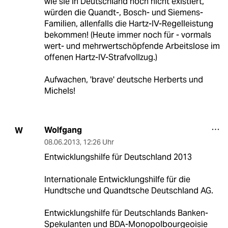
wie sie in Deutschland noch nicht existiert,
würden die Quandt-, Bosch- und Siemens-
Familien, allenfalls die Hartz-IV-Regelleistung
bekommen! (Heute immer noch für - vormals
wert- und mehrwertschöpfende Arbeitslose im
offenen Hartz-IV-Strafvollzug.)
Aufwachen, 'brave' deutsche Herberts und
Michels!
Wolfgang
W
08.06.2013
,
12:26 Uhr
Entwicklungshilfe für Deutschland 2013
Internationale Entwicklungshilfe für die
Hundtsche und Quandtsche Deutschland AG.
Entwicklungshilfe für Deutschlands Banken-
Spekulanten und BDA-Monopolbourgeoisie