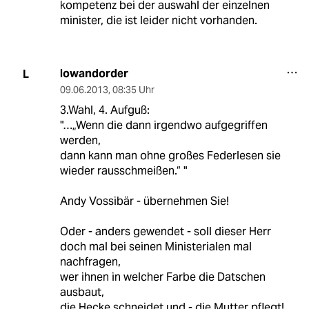
kompetenz bei der auswahl der einzelnen
minister, die ist leider nicht vorhanden.
lowandorder
L
09.06.2013
,
08:35 Uhr
3.Wahl, 4. Aufguß:
"…„Wenn die dann irgendwo aufgegriffen
werden,
dann kann man ohne großes Federlesen sie
wieder rausschmeißen.“ "
Andy Vossibär - übernehmen Sie!
Oder - anders gewendet - soll dieser Herr
doch mal bei seinen Ministerialen mal
nachfragen,
wer ihnen in welcher Farbe die Datschen
ausbaut,
die Hecke schneidet und - die Mutter pflegt!