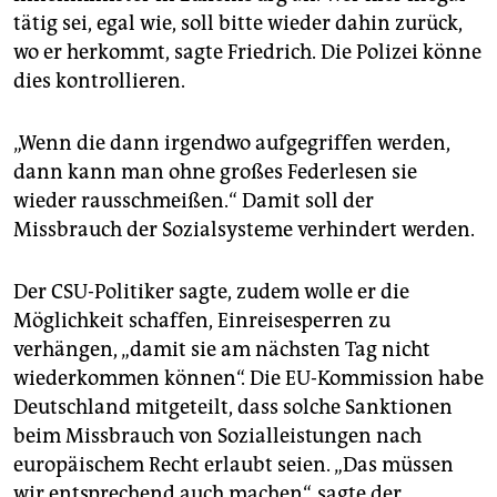
epaper login
tätig sei, egal wie, soll bitte wieder dahin zurück,
wo er herkommt, sagte Friedrich. Die Polizei könne
dies kontrollieren.
„Wenn die dann irgendwo aufgegriffen werden,
dann kann man ohne großes Federlesen sie
wieder rausschmeißen.“ Damit soll der
Missbrauch der Sozialsysteme verhindert werden.
Der CSU-Politiker sagte, zudem wolle er die
Möglichkeit schaffen, Einreisesperren zu
verhängen, „damit sie am nächsten Tag nicht
wiederkommen können“. Die EU-Kommission habe
Deutschland mitgeteilt, dass solche Sanktionen
beim Missbrauch von Sozialleistungen nach
europäischem Recht erlaubt seien. „Das müssen
wir entsprechend auch machen“, sagte der