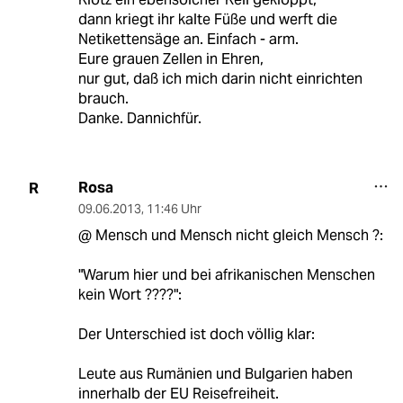
dann kriegt ihr kalte Füße und werft die
Netikettensäge an. Einfach - arm.
Eure grauen Zellen in Ehren,
nur gut, daß ich mich darin nicht einrichten
brauch.
Danke. Dannichfür.
Rosa
R
09.06.2013
,
11:46 Uhr
@ Mensch und Mensch nicht gleich Mensch ?:
"Warum hier und bei afrikanischen Menschen
kein Wort ????":
Der Unterschied ist doch völlig klar:
Leute aus Rumänien und Bulgarien haben
innerhalb der EU Reisefreiheit.