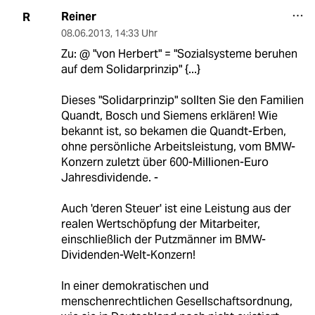
Reiner
R
08.06.2013
,
14:33 Uhr
Zu: @ "von Herbert" = "Sozialsysteme beruhen
auf dem Solidarprinzip" {...}
Dieses "Solidarprinzip" sollten Sie den Familien
Quandt, Bosch und Siemens erklären! Wie
bekannt ist, so bekamen die Quandt-Erben,
ohne persönliche Arbeitsleistung, vom BMW-
Konzern zuletzt über 600-Millionen-Euro
Jahresdividende. -
Auch 'deren Steuer' ist eine Leistung aus der
realen Wertschöpfung der Mitarbeiter,
einschließlich der Putzmänner im BMW-
Dividenden-Welt-Konzern!
In einer demokratischen und
menschenrechtlichen Gesellschaftsordnung,