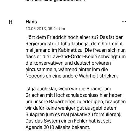
Hans
H
10.06.2013
,
09:44 Uhr
Hört dem Friedrich noch einer zu? Das ist der
Regierungstroll. Ich glaube ja, dem hört nicht
mal jemand im Kabinett zu. Die freuen sich nur,
dass er die Law-and-Order-Keule schwingt um
die konservativen und deutschprekären
einzusammeln, während hinter ihm die
Neocons eh eine andere Wahrheit stricken.
Ist ja auch klar, wenn wir die Spanier und
Griechen mit Hochschulabschluss hier haben
um unsere Bauarbeiten zu erledigen, brauchen
wir dafür keine weniger gut ausgebildeten
Bulagren (um es mal plakativ zu formulieren).
Das das System einen Fehler hat ist seit
Agenda 2010 allseits bekannt.