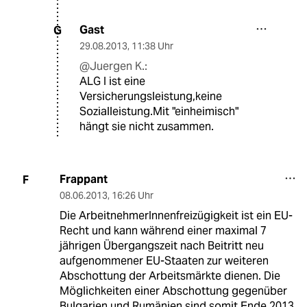
Gast
G
29.08.2013
,
11:38 Uhr
@Juergen K.:
ALG I ist eine
Versicherungsleistung,keine
Sozialleistung.Mit "einheimisch"
hängt sie nicht zusammen.
Frappant
F
08.06.2013
,
16:26 Uhr
Die ArbeitnehmerInnenfreizügigkeit ist ein EU-
Recht und kann während einer maximal 7
jährigen Übergangszeit nach Beitritt neu
aufgenommener EU-Staaten zur weiteren
Abschottung der Arbeitsmärkte dienen. Die
Möglichkeiten einer Abschottung gegenüber
Bulgarien und Rumänien sind somit Ende 2013