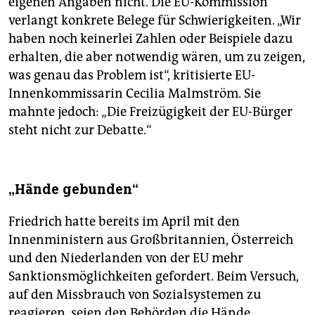
eigenen Angaben nicht. Die EU-Kommission
verlangt konkrete Belege für Schwierigkeiten. „Wir
haben noch keinerlei Zahlen oder Beispiele dazu
erhalten, die aber notwendig wären, um zu zeigen,
was genau das Problem ist“, kritisierte EU-
Innenkommissarin Cecilia Malmström. Sie
mahnte jedoch: „Die Freizügigkeit der EU-Bürger
steht nicht zur Debatte.“
„Hände gebunden“
Friedrich hatte bereits im April mit den
Innenministern aus Großbritannien, Österreich
und den Niederlanden von der EU mehr
Sanktionsmöglichkeiten gefordert. Beim Versuch,
auf den Missbrauch von Sozialsystemen zu
reagieren, seien den Behörden die Hände