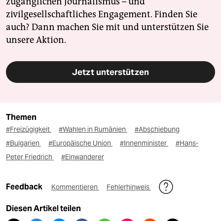
zugänglichen Journalismus – und
zivilgesellschaftliches Engagement. Finden Sie
auch? Dann machen Sie mit und unterstützen Sie
unsere Aktion.
Jetzt unterstützen
Themen
#Freizügigkeit
#Wahlen in Rumänien
#Abschiebung
#Bulgarien
#Europäische Union
#Innenminister
#Hans-
Peter Friedrich
#Einwanderer
Feedback
Kommentieren
Fehlerhinweis
Diesen Artikel teilen