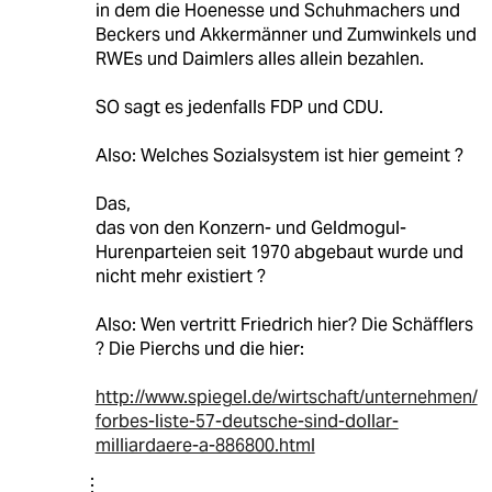
in dem die Hoenesse und Schuhmachers und
Beckers und Akkermänner und Zumwinkels und
RWEs und Daimlers alles allein bezahlen.
SO sagt es jedenfalls FDP und CDU.
Also: Welches Sozialsystem ist hier gemeint ?
Das,
das von den Konzern- und Geldmogul-
Hurenparteien seit 1970 abgebaut wurde und
nicht mehr existiert ?
Also: Wen vertritt Friedrich hier? Die Schäfflers
? Die Pierchs und die hier:
http://www.spiegel.de/wirtschaft/unternehmen/
forbes-liste-57-deutsche-sind-dollar-
milliardaere-a-886800.html