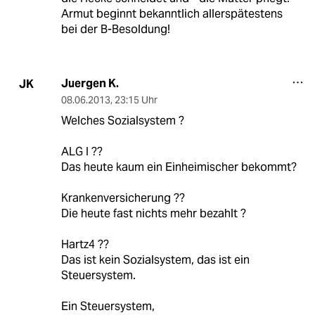
Armut beginnt bekanntlich allerspätestens
bei der B-Besoldung!
Juergen K.
JK
08.06.2013
,
23:15 Uhr
Welches Sozialsystem ?
ALG I ??
Das heute kaum ein Einheimischer bekommt?
Krankenversicherung ??
Die heute fast nichts mehr bezahlt ?
Hartz4 ??
Das ist kein Sozialsystem, das ist ein
Steuersystem.
Ein Steuersystem,