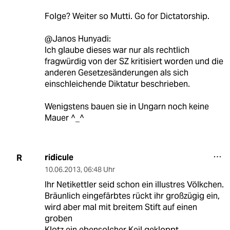
Folge? Weiter so Mutti. Go for Dictatorship.
@Janos Hunyadi:
Ich glaube dieses war nur als rechtlich
fragwürdig von der SZ kritisiert worden und die
anderen Gesetzesänderungen als sich
einschleichende Diktatur beschrieben.
Wenigstens bauen sie in Ungarn noch keine
Mauer ^_^
ridicule
R
10.06.2013
,
06:48 Uhr
Ihr Netikettler seid schon ein illustres Völkchen.
Bräunlich eingefärbtes rückt ihr großzügig ein,
wird aber mal mit breitem Stift auf einen
groben
Klotz ein ebensolcher Keil gekloppt,