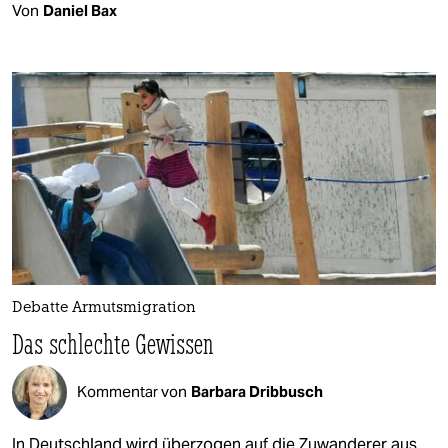
Von
Daniel Bax
Debatte Armutsmigration
Das schlechte Gewissen
Kommentar von
Barbara Dribbusch
In Deutschland wird überzogen auf die Zuwanderer aus