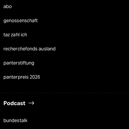
abo
genossenschaft
taz zahl ich
recherchefonds ausland
panterstiftung
panterpreis 2026
Podcast
bundestalk