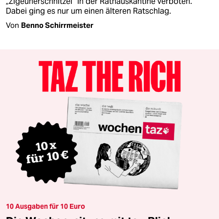
„Zigeunerschnitzel“ in der Rathauskantine verboten.
Dabei ging es nur um einen älteren Ratschlag.
Von
Benno Schirrmeister
10 Ausgaben für 10 Euro