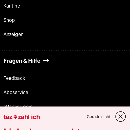
Kantine
Shop
Anzeigen
Fragen & Hilfe
Feedback
Aboservice
ePaper Login
taz
zahl ich
Gerade nicht

Downloads für Abonnierende