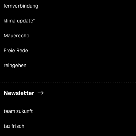
fernverbindung
klima update°
Mauerecho
Freie Rede
reingehen
Newsletter
team zukunft
taz frisch