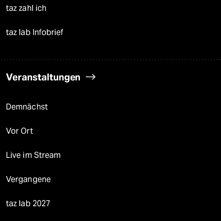
taz zahl ich
taz lab Infobrief
Veranstaltungen
Demnächst
Vor Ort
Live im Stream
Vergangene
taz lab 2027