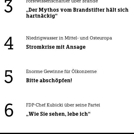
3
Forstwissenschaftler über Brände
„Der Mythos vom Brandstifter hält sich
hartnäckig“
4
Niedrigwasser in Mittel- und Osteuropa
Stromkrise mit Ansage
5
Enorme Gewinne für Ölkonzerne
Bitte abschöpfen!
6
FDP-Chef Kubicki über seine Partei
„Wie Sie sehen, lebe ich“