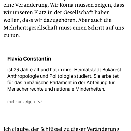
eine Veränderung. Wir Roma müssen zeigen, dass
wir unseren Platz in der Gesellschaft haben
wollen, dass wir dazugehören. Aber auch die
Mehrheitsgesellschaft muss einen Schritt auf uns
zu tun.
Flavia Constantin
ist 26 Jahre alt und hat in ihrer Heimatstadt Bukarest
Anthropologie und Politologie studiert. Sie arbeitet
für das rumänische Parlament in der Abteilung für
Menschenrechte und nationale Minderheiten.
mehr anzeigen
Das Buvero-Journalismustraining wird organisiert
vom
Roma-Center Göttingen
und der Organisation
Romedia
, die sich für die Stärkung der Roma in
Ich glaube, der Schlüssel zu dieser Veränderung