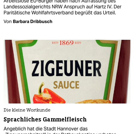
Arbeitslose EU-Bürger haben nach Auffassung des
Landessozialgerichts NRW Anspruch auf Hartz IV. Der
Paritätische Wohlfahrtsverband begrüßt das Urteil.
Von
Barbara Dribbusch
Die kleine Wortkunde
Sprachliches Gammelfleisch
Angeblich hat die Stadt Hannover das