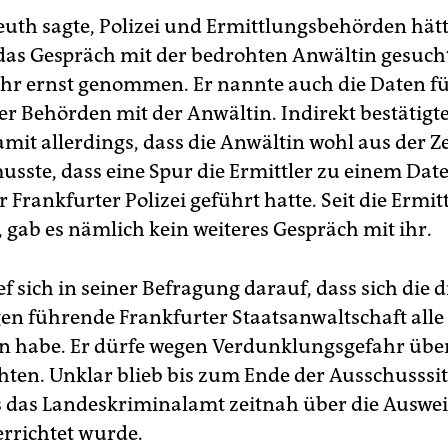
euth sagte, Polizei und Ermittlungsbehörden hät
as Gespräch mit der bedrohten Anwältin gesuch
hr ernst genommen. Er nannte auch die Daten fü
er Behörden mit der Anwältin. Indirekt bestätigte
amit allerdings, dass die Anwältin wohl aus der Z
usste, dass eine Spur die Ermittler zu einem Da
er Frankfurter Polizei geführt hatte. Seit die Ermi
, gab es nämlich kein weiteres Gespräch mit ihr.
f sich in seiner Befragung darauf, dass sich die d
en führende Frankfurter Staatsanwaltschaft alle
n habe. Er dürfe wegen Verdunklungsgefahr über
chten. Unklar blieb bis zum Ende der Ausschusssi
 das Landeskriminalamt zeitnah über die Auswei
errichtet wurde.