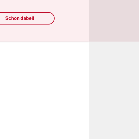
gruppe
abe.
Schon dabei!