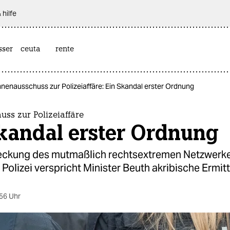
 hilfe
sser
ceuta
rente
nnenausschuss zur Polizeiaffäre: Ein Skandal erster Ordnung
ss zur Polizeiaffäre
Skandal erster Ordnung
ckung des mutmaßlich rechtsextremen Netzwerke
Polizei verspricht Minister Beuth akribische Ermit
56 Uhr