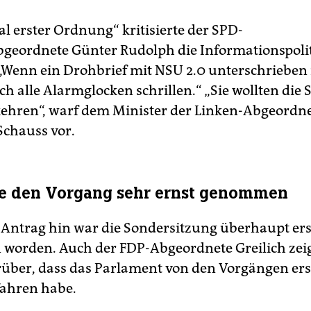
al erster Ordnung“ kritisierte der SPD-
geordnete Günter Rudolph die Informationspolit
 „Wenn ein Drohbrief mit NSU 2.0 unterschrieben i
h alle Alarmglocken schrillen.“ „Sie wollten die 
kehren“, warf dem Minister der Linken-Abgeordn
chauss vor.
e den Vorgang sehr ernst genommen
 Antrag hin war die Sondersitzung überhaupt ers
 worden. Auch der FDP-Abgeordnete Greilich zeig
über, dass das Parlament von den Vorgängen ers
fahren habe.