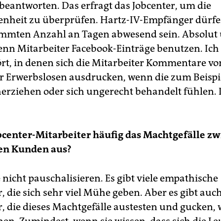
beantworten. Das erfragt das Jobcenter, um die
nheit zu überprüfen. Hartz-IV-Empfänger dürfe
immten Anzahl an Tagen abwesend sein. Absolut 
wenn Mitarbeiter Facebook-Einträge benutzen. Ich
ört, in denen sich die Mitarbeiter Kommentare vo
er Erwerbslosen ausdrucken, wenn die zum Beispi
herziehen oder sich ungerecht behandelt fühlen. D
center-Mitarbeiter häufig das Machtgefälle z
den Kunden aus?
 nicht pauschalisieren. Es gibt viele empathische
, die sich sehr viel Mühe geben. Aber es gibt auc
, die dieses Machtgefälle austesten und gucken, w
en. Zumindest, wenn sie wissen, dass sich die Le