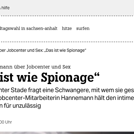
 hilfe
dtagswahl in sachsen-anhalt
hitze
surfen
r Jobcenter und Sex: „Das ist wie Spionage“
ann über Jobcenter und Sex
ist wie Spionage“
ter Stade fragt eine Schwangere, mit wem sie ge
obcenter-Mitarbeiterin Hannemann hält den intim
 für unzulässig
00 Uhr