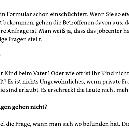
 ein Formular schon einschüchtert. Wenn Sie so e
t bekommen, gehen die Betroffenen davon aus, d
re Anfrage ist. Man weiß ja, dass das Jobcenter h
e Fragen stellt.
?
r Kind beim Vater? Oder wie oft ist Ihr Kind nich
t? Es ist nichts Ungewöhnliches, wenn private F
e sind erlaubt. Es erschreckt die Leute nicht meh
agen gehen nicht?
el die Frage, wann man sich wo befunden hat. D