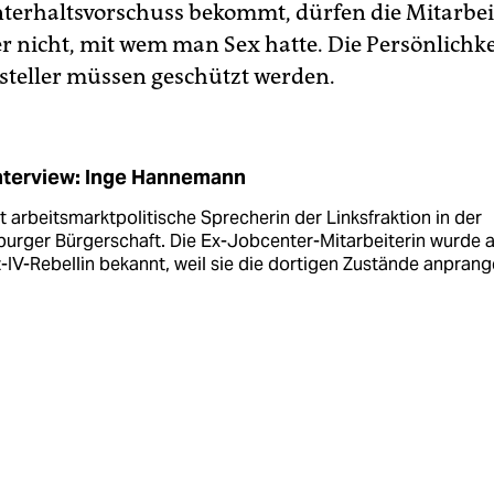
erhaltsvorschuss bekommt, dürfen die Mitarbei
er nicht, mit wem man Sex hatte. Die Persönlichke
steller müssen geschützt werden.
nterview: Inge Hannemann
st arbeitsmarktpolitische Sprecherin der Linksfraktion in der
urger Bürgerschaft. Die Ex-Jobcenter-Mitarbeiterin wurde a
-IV-Rebellin bekannt, weil sie die dortigen Zustände anprang