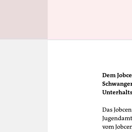
Dem Jobcen
Schwanger
Unterhalts
Das Jobcen
Jugendamt 
vom Jobcen