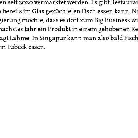
n seit 2020 vermarktet werden. Es gibt Restauran
bereits im Glas gezüchteten Fisch essen kann. N
egierung möchte, dass es dort zum Big Business w
 nächstes Jahr ein Produkt in einem gehobenen R
sagt Lahme. In Singapur kann man also bald Fisc
in Lübeck essen.