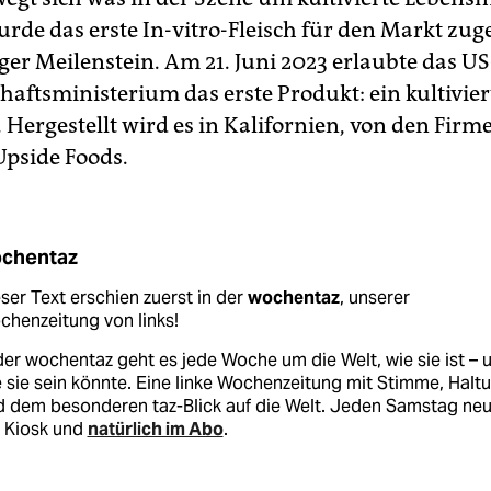
rde das erste In-vitro-Fleisch für den Markt zuge
siger Meilenstein. Am 21. Juni 2023 erlaubte das US
haftsministerium das erste Produkt: ein kultivier
Hergestellt wird es in Kalifornien, von den Fir
pside Foods.
chentaz
ser Text erschien zuerst in der
wochentaz
, unserer
henzeitung von links!
der wochentaz geht es jede Woche um die Welt, wie sie ist – 
 sie sein könnte. Eine linke Wochenzeitung mit Stimme, Halt
d dem besonderen taz-Blick auf die Welt. Jeden Samstag ne
 Kiosk und
natürlich im Abo
.