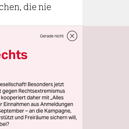
chen, die nie
teilen
Gerade nicht
echts
ts weniger
esellschaft! Besonders jetzt
erade liegen
rt gegen Rechtsextremismus
z kooperiert daher mit „Alles
rlicht des
ller Einnahmen aus Anmeldungen
nde des
. September – an die Kampagne,
tes Jahr
rstützt und Freiräume sichern will,
 die
bei?