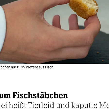
täbchen nur zu 15 Prozent aus Fisch
zum Fischstäbchen
rei heißt Tierleid und kaputte 