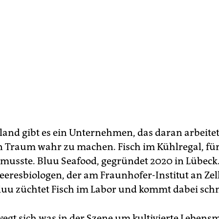
land gibt es ein Unternehmen, das daran arbeitet
en Traum wahr zu machen. Fisch im Kühlregal, für
 musste. Bluu Seafood, gegründet 2020 in Lübeck.
eeresbiologen, der am Fraunhofer-Institut an Zel
Bluu züchtet Fisch im Labor und kommt dabei schn
egt sich was in der Szene um kultivierte Lebensmi