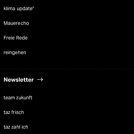
klima update°
Mauerecho
Freie Rede
reingehen
Newsletter
team zukunft
taz frisch
taz zahl ich