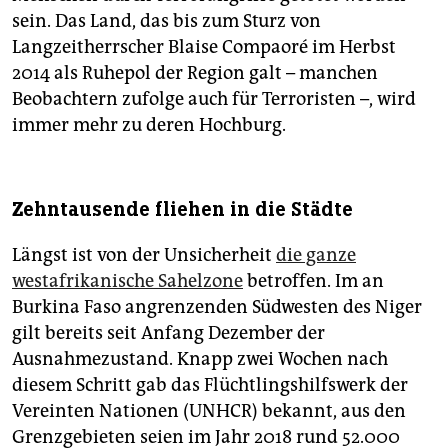
sein. Das Land, das bis zum Sturz von
Langzeitherrscher Blaise Compaoré im Herbst
2014 als Ruhepol der Region galt – manchen
Beobachtern zufolge auch für Terroristen –, wird
immer mehr zu deren Hochburg.
Zehntausende fliehen in die Städte
Längst ist von der Unsicherheit
die ganze
westafrikanische Sahelzone
betroffen. Im an
Burkina Faso angrenzenden Südwesten des Niger
gilt bereits seit Anfang Dezember der
Ausnahmezustand. Knapp zwei Wochen nach
diesem Schritt gab das Flüchtlingshilfswerk der
Vereinten Nationen (UNHCR) bekannt, aus den
Grenzgebieten seien im Jahr 2018 rund 52.000