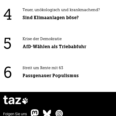
4
Teuer, unökologisch und krankmachend?
Sind Klimaanlagen böse?
5
Krise der Demokratie
AfD-Wählen als Triebabfuhr
6
Streit um Rente mit 63
Passgenauer Populismus
taz

Folgen Sie uns