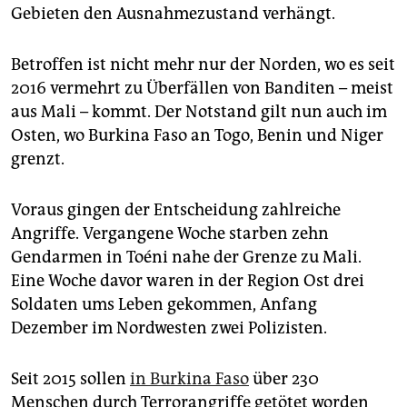
epaper login
Gebieten den Ausnahmezustand verhängt.
Betroffen ist nicht mehr nur der Norden, wo es seit
2016 vermehrt zu Überfällen von Banditen – meist
aus Mali – kommt. Der Notstand gilt nun auch im
Osten, wo Burkina Faso an Togo, Benin und Niger
grenzt.
Voraus gingen der Entscheidung zahlreiche
Angriffe. Vergangene Woche starben zehn
Gendarmen in Toéni nahe der Grenze zu Mali.
Eine Woche davor waren in der Region Ost drei
Soldaten ums Leben gekommen, Anfang
Dezember im Nordwesten zwei Polizisten.
Seit 2015 sollen
in Burkina Faso
über 230
Menschen durch Terrorangriffe getötet worden