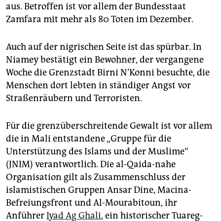
aus. Betroffen ist vor allem der Bundesstaat
Zamfara mit mehr als 80 Toten im Dezember.
Auch auf der nigrischen Seite ist das spürbar. In
Niamey bestätigt ein Bewohner, der vergangene
Woche die Grenzstadt Birni N’Konni besuchte, die
Menschen dort lebten in ständiger Angst vor
Straßenräubern und Terroristen.
Für die grenzüberschreitende Gewalt ist vor allem
die in Mali entstandene „Gruppe für die
Unterstützung des Islams und der Muslime“
(JNIM) verantwortlich. Die al-Qaida-nahe
Organisation gilt als Zusammenschluss der
islamistischen Gruppen Ansar Dine, Macina-
Befreiungsfront und Al-Mourabitoun, ihr
Anführer
Iyad Ag Ghali
, ein historischer Tuareg-