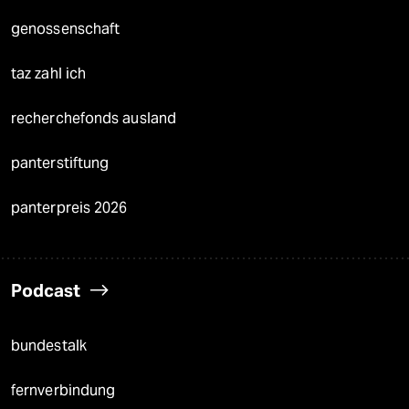
genossenschaft
taz zahl ich
recherchefonds ausland
panterstiftung
panterpreis 2026
Podcast
bundestalk
fernverbindung