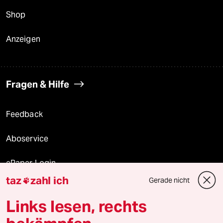
Shop
Anzeigen
Fragen & Hilfe
Feedback
Aboservice
ePaper Login
taz
zahl ich
Gerade nicht

Downloads für Abonnierende
Links lesen, rechts