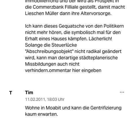
Immobilienfond und der wird als Prospekt in
die Commerzbank Filliale gestellt, damit macht
Lieschen Müller dann ihre Altervorsorge.
Ich kann dieses Gequatsche von den Politikern
nicht mehr hören, die symbolisch mal für den
Erhalt eines Hauses kämpfen. Lächerlich!
Solange die Steuerlücke
"Abschreibungsobjekt" nicht radikal geändert
wird, kann man derartige städteplanerische
Missbildungen auch nicht
verhindern.ommentar hier eingeben
Tim
T
11.02.2011
,
18:03 Uhr
Wohne in Moabit und kann die Gentrifizierung
kaum erwarten.