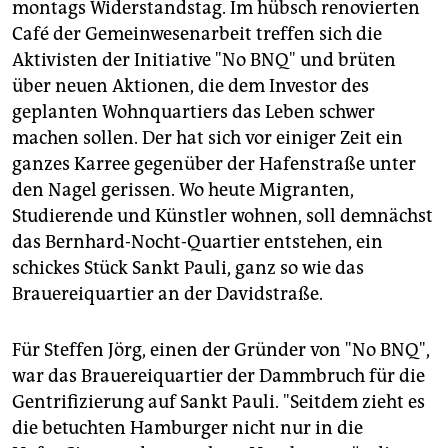
montags Widerstandstag. Im hübsch renovierten
Café der Gemeinwesenarbeit treffen sich die
Aktivisten der Initiative "No BNQ" und brüten
über neuen Aktionen, die dem Investor des
geplanten Wohnquartiers das Leben schwer
machen sollen. Der hat sich vor einiger Zeit ein
ganzes Karree gegenüber der Hafenstraße unter
den Nagel gerissen. Wo heute Migranten,
Studierende und Künstler wohnen, soll demnächst
das Bernhard-Nocht-Quartier entstehen, ein
schickes Stück Sankt Pauli, ganz so wie das
Brauereiquartier an der Davidstraße.
Für Steffen Jörg, einen der Gründer von "No BNQ",
war das Brauereiquartier der Dammbruch für die
Gentrifizierung auf Sankt Pauli. "Seitdem zieht es
die betuchten Hamburger nicht nur in die