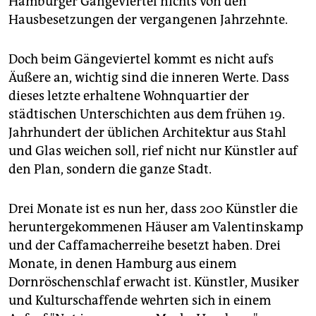
Hamburger Gängeviertel nichts von den
epaper login
Hausbesetzungen der vergangenen Jahrzehnte.
Doch beim Gängeviertel kommt es nicht aufs
Äußere an, wichtig sind die inneren Werte. Dass
dieses letzte erhaltene Wohnquartier der
städtischen Unterschichten aus dem frühen 19.
Jahrhundert der üblichen Architektur aus Stahl
und Glas weichen soll, rief nicht nur Künstler auf
den Plan, sondern die ganze Stadt.
Drei Monate ist es nun her, dass 200 Künstler die
heruntergekommenen Häuser am Valentinskamp
und der Caffamacherreihe besetzt haben. Drei
Monate, in denen Hamburg aus einem
Dornröschenschlaf erwacht ist. Künstler, Musiker
und Kulturschaffende wehrten sich in einem