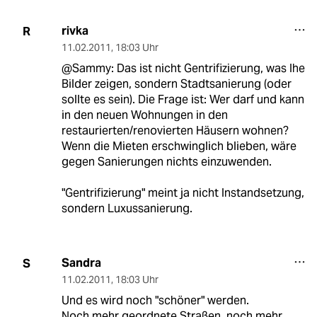
rivka
R
11.02.2011
,
18:03 Uhr
@Sammy: Das ist nicht Gentrifizierung, was Ihe
Bilder zeigen, sondern Stadtsanierung (oder
sollte es sein). Die Frage ist: Wer darf und kann
in den neuen Wohnungen in den
restaurierten/renovierten Häusern wohnen?
Wenn die Mieten erschwinglich blieben, wäre
gegen Sanierungen nichts einzuwenden.
"Gentrifizierung" meint ja nicht Instandsetzung,
sondern Luxussanierung.
Sandra
S
11.02.2011
,
18:03 Uhr
Und es wird noch "schöner" werden.
Noch mehr geordnete Straßen, noch mehr