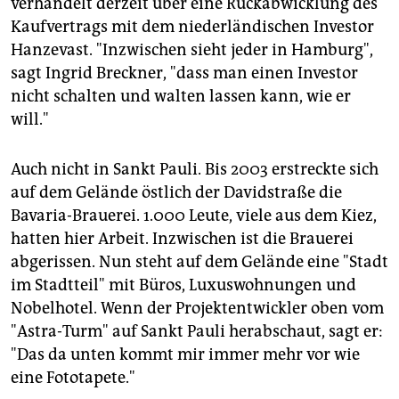
verhandelt derzeit über eine Rückabwicklung des
Kaufvertrags mit dem niederländischen Investor
Hanzevast. "Inzwischen sieht jeder in Hamburg",
sagt Ingrid Breckner, "dass man einen Investor
nicht schalten und walten lassen kann, wie er
will."
Auch nicht in Sankt Pauli. Bis 2003 erstreckte sich
auf dem Gelände östlich der Davidstraße die
Bavaria-Brauerei. 1.000 Leute, viele aus dem Kiez,
hatten hier Arbeit. Inzwischen ist die Brauerei
abgerissen. Nun steht auf dem Gelände eine "Stadt
im Stadtteil" mit Büros, Luxuswohnungen und
Nobelhotel. Wenn der Projektentwickler oben vom
"Astra-Turm" auf Sankt Pauli herabschaut, sagt er:
"Das da unten kommt mir immer mehr vor wie
eine Fototapete."