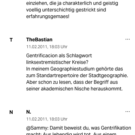
einziehen, die ja charakterlich und geistig
voellig unterschichtig gestrickt sind
erfahrungsgemaes!
TheBastian
T
11.02.2011
,
18:03 Uhr
Gentrificacion als Schlagwort
linksextremistischer Kreise?
In meinem Geographiestudium gehörte das
zum Standartrepertoire der Stadtgeographie.
Aber schon zu lesen, dass der Begriff aus
seiner akademischen Nische herauskommt.
N.
N
11.02.2011
,
18:03 Uhr
@Sammy: Damit beweist du, was Gentrifikation
macht: Aus lebendig wird tot. Aus einem