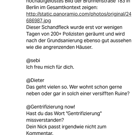
hochaufgelöstes Bild der Brunnenstraße 183 in
Berlin im Gesamtkontext zeigen:
http://static.panoramio.com/photos/original/24
686987.jpg
Dieser Schandfleck wurde erst vor wenigen
Tagen von 200+ Polizisten geräumt und wird
nach der Grundsanierung ebenso gut aussehen
wie die angrenzenden Häuser.
@sebi
Ich freu mich für dich.
@Dieter
Das geht vielen so. Wer wohnt schon gerne
neben oder gar in solch einer versifften Ruine?
@Gentrifizierung now!
Hast du das Wort "Gentrifizierung"
missverstanden?
Dein Nick passt irgendwie nicht zum
Kommentar.