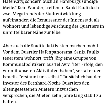
HafenCity, sondern auch an Hamburgs sündige
Meile." Kein Wunder, treffen in Sankt Pauli doch
zwei Megatrends der Stadtentwicklung
aufeinander: die Renaissance der Innenstadt als
Wohnort und lebendige Mischung des Quartiers in
unmittelbarer Nähe zur Elbe.
Aber auch die Stadtteilaktivisten machen mobil.
Vor dem Quartier Hafenpanorama, Sankt Paulis
teuerstem Wohnort, trifft Jörg eine Gruppe von
Kommunalpolitikern aus Tel Aviv. "Der Erfolg, den
wir mit unseren Aktivitäten haben", verrät er den
Israelis, "erstaunt uns selbst." Tatsächlich hat der
Investor des Bernhard-Nocht-Quartiers den
alteingesessenen Mietern inzwischen
versprochen, die Mieten zehn Jahre lang stabil zu
halten.