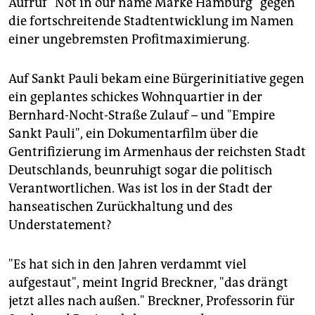
Aufruf "Not in our name Marke Hamburg" gegen
die fortschreitende Stadtentwicklung im Namen
einer ungebremsten Profitmaximierung.
Auf Sankt Pauli bekam eine Bürgerinitiative gegen
ein geplantes schickes Wohnquartier in der
Bernhard-Nocht-Straße Zulauf – und "Empire
Sankt Pauli", ein Dokumentarfilm über die
Gentrifizierung im Armenhaus der reichsten Stadt
Deutschlands, beunruhigt sogar die politisch
Verantwortlichen. Was ist los in der Stadt der
hanseatischen Zurückhaltung und des
Understatement?
"Es hat sich in den Jahren verdammt viel
aufgestaut", meint Ingrid Breckner, "das drängt
jetzt alles nach außen." Breckner, Professorin für