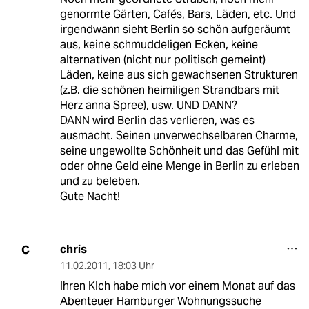
genormte Gärten, Cafés, Bars, Läden, etc. Und
irgendwann sieht Berlin so schön aufgeräumt
aus, keine schmuddeligen Ecken, keine
alternativen (nicht nur politisch gemeint)
Läden, keine aus sich gewachsenen Strukturen
(z.B. die schönen heimiligen Strandbars mit
Herz anna Spree), usw. UND DANN?
DANN wird Berlin das verlieren, was es
ausmacht. Seinen unverwechselbaren Charme,
seine ungewollte Schönheit und das Gefühl mit
oder ohne Geld eine Menge in Berlin zu erleben
und zu beleben.
Gute Nacht!
chris
C
11.02.2011
,
18:03 Uhr
Ihren KIch habe mich vor einem Monat auf das
Abenteuer Hamburger Wohnungssuche