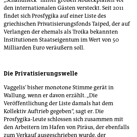
„Schandfleck“ hinter großen Abdeckplanen vor
den internationalen Gästen versteckt. Seit 2011
findet sich Prosfygika auf einer Liste des
griechischen Privatisierungsfonds Taiped, der auf
Verlangen der ehemals als Troika bekannten
Institutionen Staatseigentum im Wert von 50
Milliarden Euro veräußern soll.
Die Privatisierungswelle
Vaggelis’ bisher monotone Stimme gerät in
Wallung, wenn er davon erzählt. „Die
Veröffentlichung der Liste damals hat dem
Kollektiv Auftrieb gegeben“, sagt er. Die
Prosfygika-Leute schlossen sich zusammen mit
den Arbeitern im Hafen von Piräus, der ebenfalls
zum Verkauf ausgeschrieben wurde, der