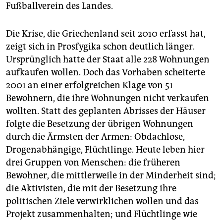
Fußballverein des Landes.
Die Krise, die Griechenland seit 2010 erfasst hat,
zeigt sich in Prosfygika schon deutlich länger.
Ursprünglich hatte der Staat alle 228 Wohnungen
aufkaufen wollen. Doch das Vorhaben scheiterte
2001 an einer erfolgreichen Klage von 51
Bewohnern, die ihre Wohnungen nicht verkaufen
wollten. Statt des geplanten Abrisses der Häuser
folgte die Besetzung der übrigen Wohnungen
durch die Ärmsten der Armen: Obdachlose,
Drogenabhängige, Flüchtlinge. Heute leben hier
drei Gruppen von Menschen: die früheren
Bewohner, die mittlerweile in der Minderheit sind;
die Aktivisten, die mit der Besetzung ihre
politischen Ziele verwirklichen wollen und das
Projekt zusammenhalten; und Flüchtlinge wie