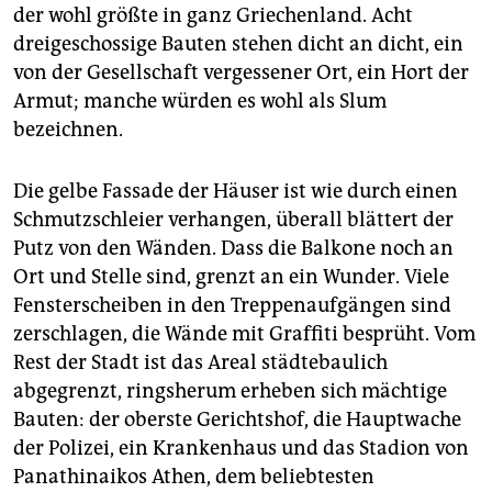
der wohl größte in ganz Griechenland. Acht
dreigeschossige Bauten stehen dicht an dicht, ein
von der Gesellschaft vergessener Ort, ein Hort der
Armut; manche würden es wohl als Slum
bezeichnen.
Die gelbe Fassade der Häuser ist wie durch einen
Schmutzschleier verhangen, überall blättert der
Putz von den Wänden. Dass die Balkone noch an
Ort und Stelle sind, grenzt an ein Wunder. Viele
Fensterscheiben in den Treppenaufgängen sind
zerschlagen, die Wände mit Graffiti besprüht. Vom
Rest der Stadt ist das Areal städtebaulich
abgegrenzt, ringsherum erheben sich mächtige
Bauten: der oberste Gerichtshof, die Hauptwache
der Polizei, ein Krankenhaus und das Stadion von
Panathinaikos Athen, dem beliebtesten