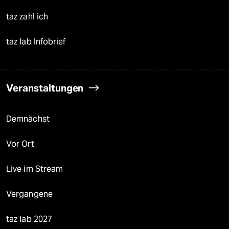
taz zahl ich
taz lab Infobrief
Veranstaltungen
Demnächst
Vor Ort
Live im Stream
Vergangene
taz lab 2027