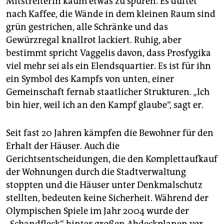
Mitstreiterin kaum etwas zu spüren. Es duftet
nach Kaffee, die Wände in dem kleinen Raum sind
grün gestrichen, alle Schränke und das
Gewürzregal knallrot lackiert. Ruhig, aber
bestimmt spricht Vaggelis davon, dass Prosfygika
viel mehr sei als ein Elendsquartier. Es ist für ihn
ein Symbol des Kampfs von unten, einer
Gemeinschaft fernab staatlicher Strukturen. „Ich
bin hier, weil ich an den Kampf glaube“, sagt er.
Seit fast 20 Jahren kämpfen die Bewohner für den
Erhalt der Häuser. Auch die
Gerichtsentscheidungen, die den Komplettaufkauf
der Wohnungen durch die Stadtverwaltung
stoppten und die Häuser unter Denkmalschutz
stellten, bedeuten keine Sicherheit. Während der
Olympischen Spiele im Jahr 2004 wurde der