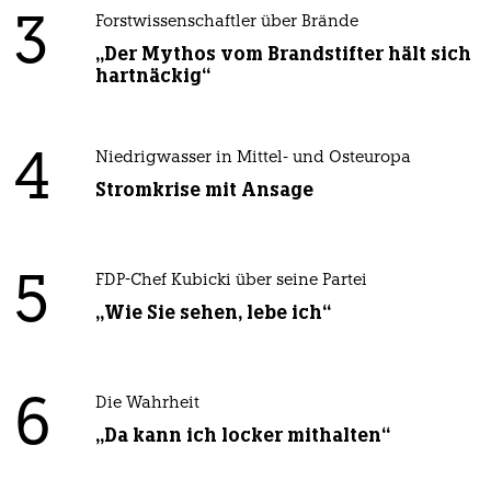
3
Forstwissenschaftler über Brände
„Der Mythos vom Brandstifter hält sich
hartnäckig“
4
Niedrigwasser in Mittel- und Osteuropa
Stromkrise mit Ansage
5
FDP-Chef Kubicki über seine Partei
„Wie Sie sehen, lebe ich“
6
Die Wahrheit
„Da kann ich locker mithalten“