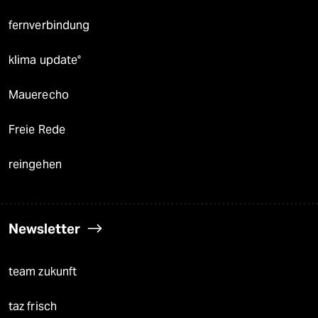
fernverbindung
klima update°
Mauerecho
Freie Rede
reingehen
Newsletter
team zukunft
taz frisch