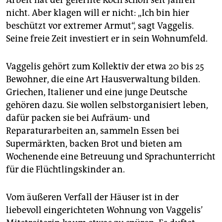
Arbeit hat der gelernte Koch schon seit Jahren
nicht. Aber klagen will er nicht: „Ich bin hier
beschützt vor extremer Armut“, sagt Vaggelis.
Seine freie Zeit investiert er in sein Wohnumfeld.
Vaggelis gehört zum Kollektiv der etwa 20 bis 25
Bewohner, die eine Art Hausverwaltung bilden.
Griechen, Italiener und eine junge Deutsche
gehören dazu. Sie wollen selbstorganisiert leben,
dafür packen sie bei Aufräum- und
Reparaturarbeiten an, sammeln Essen bei
Supermärkten, backen Brot und bieten am
Wochenende eine Betreuung und Sprachunterricht
für die Flüchtlingskinder an.
Vom äußeren Verfall der Häuser ist in der
liebevoll eingerichteten Wohnung von Vaggelis’