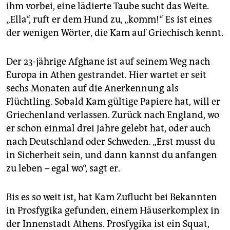
epaper login
ihm vorbei, eine lädierte Taube sucht das Weite.
„Ella“, ruft er dem Hund zu, „komm!“ Es ist eines
der wenigen Wörter, die Kam auf Griechisch kennt.
Der 23-jährige Afghane ist auf seinem Weg nach
Europa in Athen gestrandet. Hier wartet er seit
sechs Monaten auf die Anerkennung als
Flüchtling. Sobald Kam gültige Papiere hat, will er
Griechenland verlassen. Zurück nach England, wo
er schon einmal drei Jahre gelebt hat, oder auch
nach Deutschland oder Schweden. „Erst musst du
in Sicherheit sein, und dann kannst du anfangen
zu leben – egal wo“, sagt er.
Bis es so weit ist, hat Kam Zuflucht bei Bekannten
in Prosfygika gefunden, einem Häuserkomplex in
der Innenstadt Athens. Prosfygika ist ein Squat,