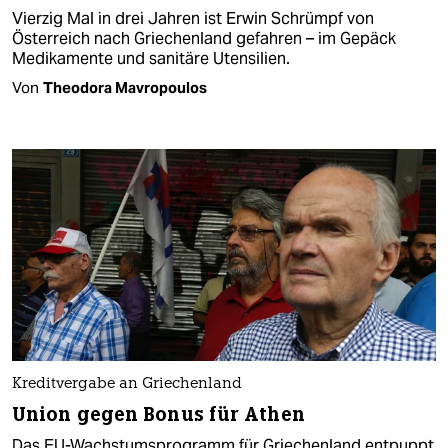
Vierzig Mal in drei Jahren ist Erwin Schrümpf von
Österreich nach Griechenland gefahren – im Gepäck
Medikamente und sanitäre Utensilien.
Von
Theodora Mavropoulos
Kreditvergabe an Griechenland
Union gegen Bonus für Athen
Das EU-Wachstumsprogramm für Griechenland entpuppt