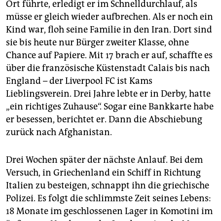
Ort führte, erledigt er im Schnelldurchlauf, als
müsse er gleich wieder aufbrechen. Als er noch ein
Kind war, floh seine Familie in den Iran. Dort sind
sie bis heute nur Bürger zweiter Klasse, ohne
Chance auf Papiere. Mit 17 brach er auf, schaffte es
über die französische Küstenstadt Calais bis nach
England – der Liverpool FC ist Kams
Lieblingsverein. Drei Jahre lebte er in Derby, hatte
„ein richtiges Zuhause“. Sogar eine Bankkarte habe
er besessen, berichtet er. Dann die Abschiebung
zurück nach Afghanistan.
Drei Wochen später der nächste Anlauf. Bei dem
Versuch, in Griechenland ein Schiff in Richtung
Italien zu besteigen, schnappt ihn die griechische
Polizei. Es folgt die schlimmste Zeit seines Lebens:
18 Monate im geschlossenen Lager in Komotini im