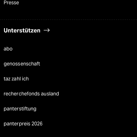
Presse
Unterstützen
abo
genossenschaft
taz zahl ich
recherchefonds ausland
panterstiftung
panterpreis 2026