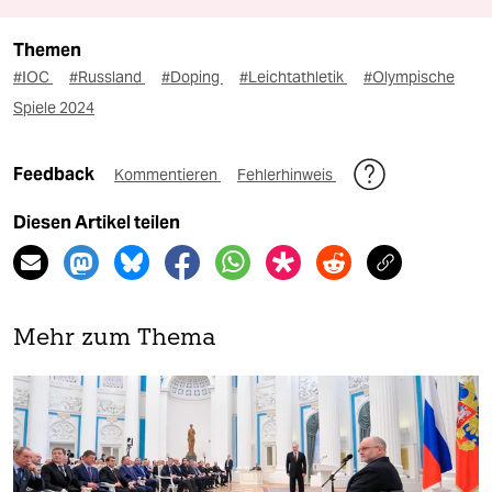
Themen
#IOC
#Russland
#Doping
#Leichtathletik
#Olympische
Spiele 2024
Feedback
Kommentieren
Fehlerhinweis
Diesen Artikel teilen
Mehr zum Thema