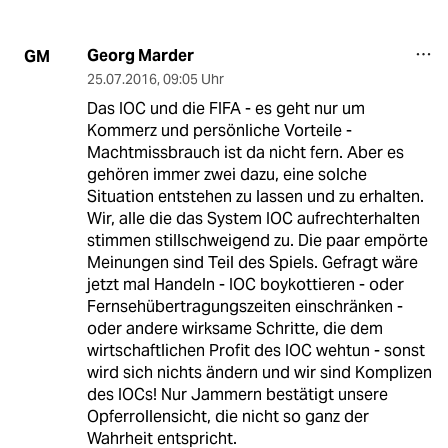
Georg Marder
GM
25.07.2016
,
09:05 Uhr
Das IOC und die FIFA - es geht nur um
Kommerz und persönliche Vorteile -
Machtmissbrauch ist da nicht fern. Aber es
gehören immer zwei dazu, eine solche
Situation entstehen zu lassen und zu erhalten.
Wir, alle die das System IOC aufrechterhalten
stimmen stillschweigend zu. Die paar empörte
Meinungen sind Teil des Spiels. Gefragt wäre
jetzt mal Handeln - IOC boykottieren - oder
Fernsehübertragungszeiten einschränken -
oder andere wirksame Schritte, die dem
wirtschaftlichen Profit des IOC wehtun - sonst
wird sich nichts ändern und wir sind Komplizen
des IOCs! Nur Jammern bestätigt unsere
Opferrollensicht, die nicht so ganz der
Wahrheit entspricht.