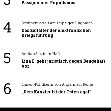
3
Passgenauer Populismus
4
Drohnenvorfall am Leipziger Flughafen
Das Zeitalter der elektronischen
Kriegsführung
5
Antifaschistin in Haft
Lina E. geht juristisch gegen Beugehaft
vor
6
Linken-Politikerin von Angern zur Rente
„Dem Kanzler ist der Osten egal“