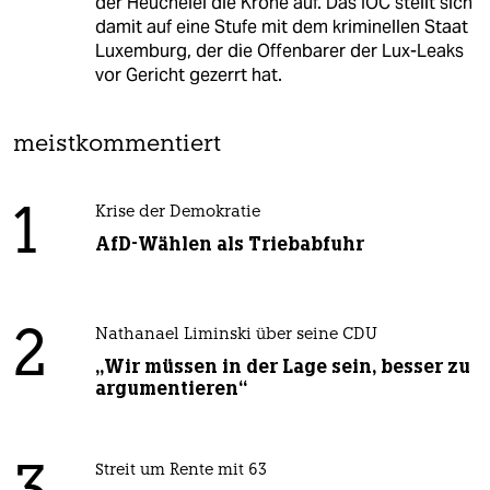
der Heuchelei die Krone auf. Das IOC stellt sich
damit auf eine Stufe mit dem kriminellen Staat
Luxemburg, der die Offenbarer der Lux-Leaks
vor Gericht gezerrt hat.
meistkommentiert
1
Krise der Demokratie
AfD-Wählen als Triebabfuhr
2
Nathanael Liminski über seine CDU
„Wir müssen in der Lage sein, besser zu
argumentieren“
Streit um Rente mit 63