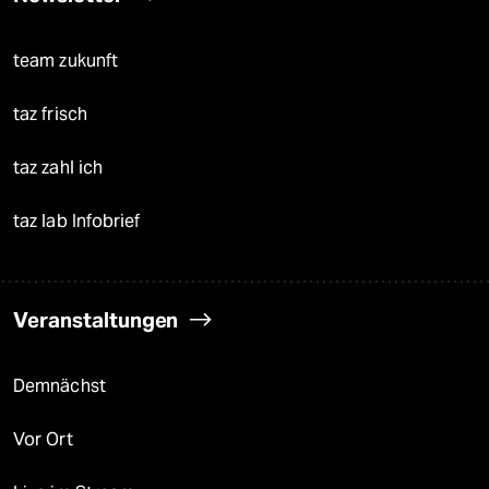
team zukunft
taz frisch
taz zahl ich
taz lab Infobrief
Veranstaltungen
Demnächst
Vor Ort