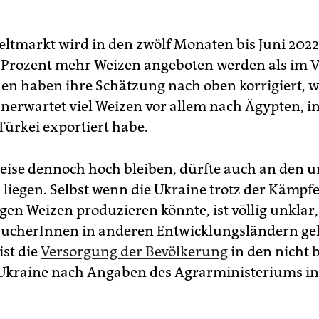
ltmarkt wird in den zwölf Monaten bis Juni 2022
 Prozent mehr Weizen angeboten werden als im V
en haben ihre Schätzung nach oben korrigiert, w
nerwartet viel Weizen vor allem nach Ägypten, in
Türkei exportiert habe.
reise dennoch hoch bleiben, dürfte auch an den 
 liegen. Selbst wenn die Ukraine trotz der Kämpf
en Weizen produzieren könnte, ist völlig unklar,
ucherInnen in anderen Entwicklungsländern gel
st die
Versorgung der Bevölkerung
in den nicht 
 Ukraine nach Angaben des Agrarministeriums in