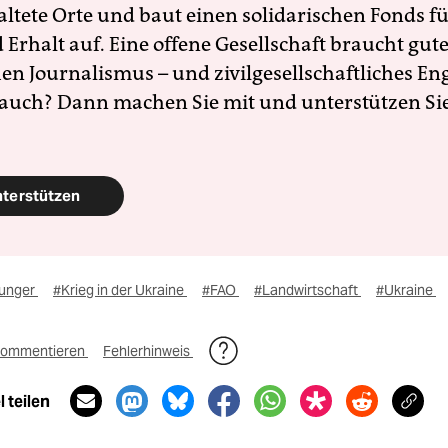
altete Orte und baut einen solidarischen Fonds f
Erhalt auf. Eine offene Gesellschaft braucht gute
en Journalismus – und zivilgesellschaftliches E
 auch? Dann machen Sie mit und unterstützen Si
nterstützen
unger
#Krieg in der Ukraine
#FAO
#Landwirtschaft
#Ukraine
ommentieren
Fehlerhinweis
 teilen