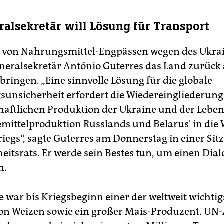
alsekretär will Lösung für Transport
 von Nahrungsmittel-Engpässen wegen des Ukra
neralsekretär António Guterres das Land zurück
bringen. „Eine sinnvolle Lösung für die globale
unsicherheit erfordert die Wiedereingliederung
haftlichen Produktion der Ukraine und der Leben
ittelproduktion Russlands und Belarus' in die
riegs“, sagte Guterres am Donnerstag in einer Sit
eitsrats. Er werde sein Bestes tun, um einen Dial
n.
e war bis Kriegsbeginn einer der weltweit wichtig
on Weizen sowie ein großer Mais-Produzent. U