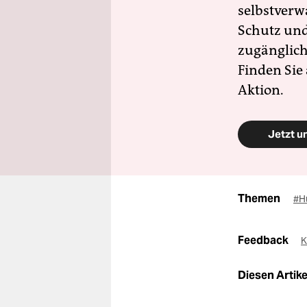
selbstverw
Schutz und 
zugänglich
Finden Sie
Aktion.
Jetzt u
Themen
#H
Feedback
K
Diesen Artikel