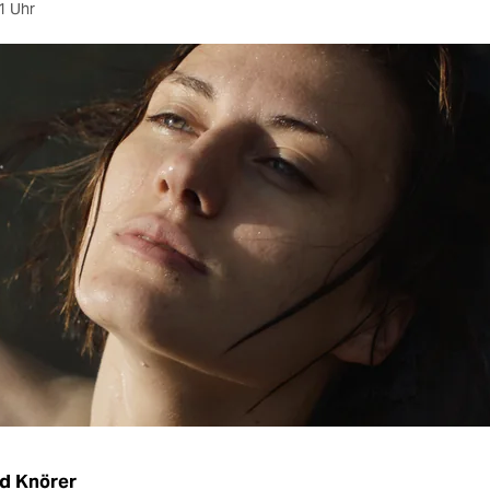
1 Uhr
d Knörer