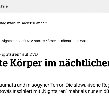
 hilfe
dtagswahl in sachsen-anhalt
 „Nightsiren“ auf DVD: Nackte Körper im nächtlichen Wald
Nightsiren“ auf DVD
te Körper im nächtliche
raumata und misogyner Terror: Die slowakische Re
ovás insziniert mit „Nightsiren“ mehr als nur ein d