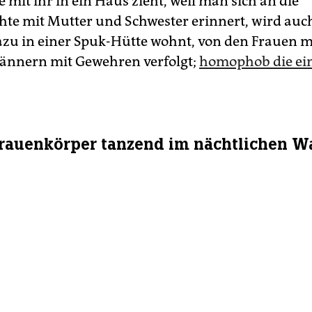
e mit ihr in ein Haus zieht, weil man sich an die
hte mit Mutter und Schwester erinnert, wird auch
azu in einer Spuk-Hütte wohnt, von den Frauen m
ännern mit Gewehren verfolgt;
homophob die ein
rauenkörper tanzend im nächtlichen W