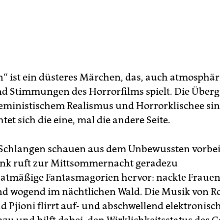
n“ ist ein düsteres Märchen, das, auch atmosphär
d Stimmungen des Horrorfilms spielt. Die Über
eministischem Realismus und Horrorklischee sin
tet sich die eine, mal die andere Seite.
Schlangen schauen aus dem Unbewussten vorbei,
nk ruft zur Mittsommernacht geradezu
atmäßige Fantasmagorien hervor: nackte Fraue
d wogend im nächtlichen Wald. Die Musik von R
d Pjioni flirrt auf- und abschwellend elektronisc