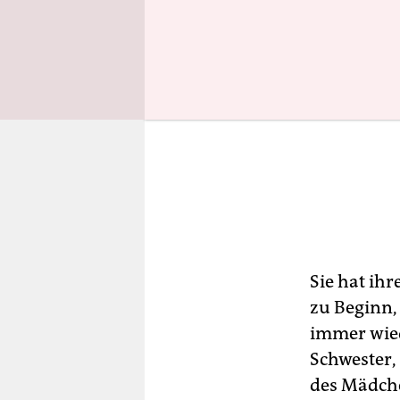
Sie hat ihr
zu Beginn, 
immer wied
Schwester,
des Mädche