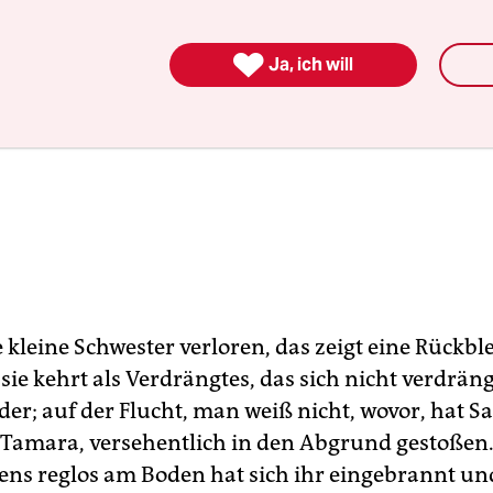

Ja, ich will
e kleine Schwester verloren, das zeigt eine Rückbl
sie kehrt als Verdrängtes, das sich nicht verdräng
er; auf der Flucht, man weiß nicht, wovor, hat Sa
 Tamara, versehentlich in den Abgrund gestoßen.
ns reglos am Boden hat sich ihr eingebrannt un