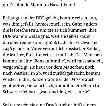
große blonde Mann im Hawaiihemd.
Er hat gut in der DDR gelebt, konnte reisen, tun,
was ihm gefällt, homosexuell sein. Ganz anders
die lesbische Frau, um die er sich kümmert. Ihre
DDR war ein Gefängnis. Weil sie selbst kaum
darüber reden kann, gibt Schade die Stichworte:
1946 geboren, Vater vermutlich russischer Soldat,
die Mutter, Prostituierte, stirbt früh. Das Mädchen
kommt in eine „Bonzenfamilie“, wird misshandelt,
vergewaltigt, sie haut vor dem Mauerbau noch
nach Westberlin ab, wird zurückgebracht, kommt
wieder in die „Bonzenfamilie“, der Missbrauch
geht weiter, sie wehrt sich, kommt in ein Heim für
Schwererziehbare, „was das hieß, wissen Sie“.
Später macht sie eine Druckerlehre, hilft einem