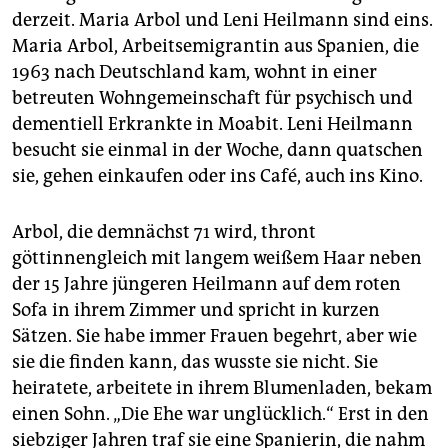
derzeit. Maria Arbol und Leni Heilmann sind eins.
Maria Arbol, Arbeitsemigrantin aus Spanien, die
1963 nach Deutschland kam, wohnt in einer
betreuten Wohngemeinschaft für psychisch und
dementiell Erkrankte in Moabit. Leni Heilmann
besucht sie einmal in der Woche, dann quatschen
sie, gehen einkaufen oder ins Café, auch ins Kino.
Arbol, die demnächst 71 wird, thront
göttinnengleich mit langem weißem Haar neben
der 15 Jahre jüngeren Heilmann auf dem roten
Sofa in ihrem Zimmer und spricht in kurzen
Sätzen. Sie habe immer Frauen begehrt, aber wie
sie die finden kann, das wusste sie nicht. Sie
heiratete, arbeitete in ihrem Blumenladen, bekam
einen Sohn. „Die Ehe war unglücklich.“ Erst in den
siebziger Jahren traf sie eine Spanierin, die nahm