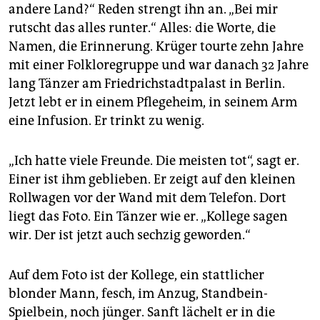
epaper login
andere Land?“ Reden strengt ihn an. „Bei mir
rutscht das alles runter.“ Alles: die Worte, die
Namen, die Erinnerung. Krüger tourte zehn Jahre
mit einer Folkloregruppe und war danach 32 Jahre
lang Tänzer am Friedrichstadtpalast in Berlin.
Jetzt lebt er in einem Pflegeheim, in seinem Arm
eine Infusion. Er trinkt zu wenig.
„Ich hatte viele Freunde. Die meisten tot“, sagt er.
Einer ist ihm geblieben. Er zeigt auf den kleinen
Rollwagen vor der Wand mit dem Telefon. Dort
liegt das Foto. Ein Tänzer wie er. „Kollege sagen
wir. Der ist jetzt auch sechzig geworden.“
Auf dem Foto ist der Kollege, ein stattlicher
blonder Mann, fesch, im Anzug, Standbein-
Spielbein, noch jünger. Sanft lächelt er in die