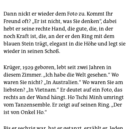
Dann nickt er wieder dem Foto zu. Kommt Ihr
Freund oft? „Er ist nicht, was Sie denken“, dabei
hebt er seine rechte Hand, die gute, die, in der
noch Kraft ist, die, an der er den Ring mit dem
blauen Stein trägt, elegant in die Höhe und legt sie
wieder in seinen Schoß.
Krüger, 1929 geboren, lebt seit zwei Jahren in
diesem Zimmer. „Ich habe die Welt gesehen.“ Wo
waren Sie nicht? „In Australien.“ Wo waren Sie am
liebsten? „In Vietnam.“ Er deutet auf ein Foto, das
rechts an der Wand hängt. Ho Tschi Minh umringt
vom Tanzensemble. Er zeigt auf seinen Ring. „Der
ist von Onkel Ho.“
Bis er sechzig war, hat er getanzt, erzählt er. Jeden