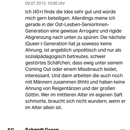
09.07.2013
,
10:00 Uhr
Ich (40+) finde die Idee sehr gut und würde
mich gern beteiligen. Allerdings meine ich
gerade in der Ost-Lesben-SeniorInnen-
Generation eine gewisse Arroganz und rigide
Abgrenzung nach unten zu spüren: Die nächste
(Queer-) Generation hat ja sowieso keine
Ahnung, ist angeblich unpolitisch und nur als
sozialpädagogisch betreutes, schwer
gestörtes Schäfchen, dass ewig unter seinem
Coming Out oder einem Missbrauch leidet,
interessant. Und dann arbeiten die auch noch
mit Männern zusammen (Ihhh) und haben keine
Ahnung von Reigentänzen und der großen
Göttin. Wer im mittleren Alter im eigenen Saft
schmorte, braucht sich nicht wundern, wenn er
im Alter allein ist.
Schmidt Georg