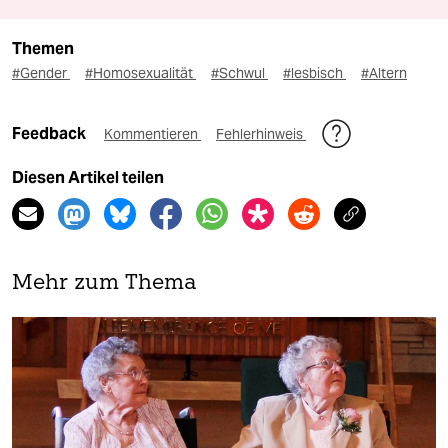
Themen
#Gender
#Homosexualität
#Schwul
#lesbisch
#Altern
Feedback
Kommentieren
Fehlerhinweis
Diesen Artikel teilen
Mehr zum Thema