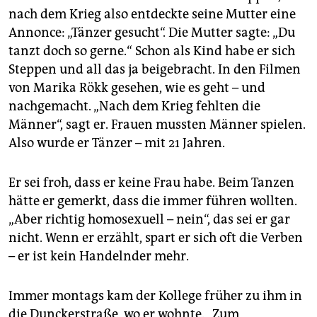
nach dem Krieg also entdeckte seine Mutter eine
Annonce: „Tänzer gesucht“. Die Mutter sagte: „Du
tanzt doch so gerne.“ Schon als Kind habe er sich
Steppen und all das ja beigebracht. In den Filmen
von Marika Rökk gesehen, wie es geht – und
nachgemacht. „Nach dem Krieg fehlten die
Männer“, sagt er. Frauen mussten Männer spielen.
Also wurde er Tänzer – mit 21 Jahren.
Er sei froh, dass er keine Frau habe. Beim Tanzen
hätte er gemerkt, dass die immer führen wollten.
„Aber richtig homosexuell – nein“, das sei er gar
nicht. Wenn er erzählt, spart er sich oft die Verben
– er ist kein Handelnder mehr.
Immer montags kam der Kollege früher zu ihm in
die Dunckerstraße, wo er wohnte. „Zum