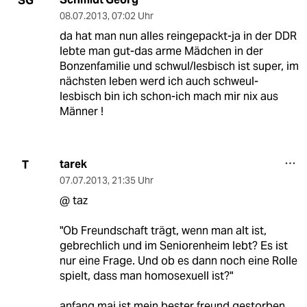
SG
08.07.2013
,
07:02 Uhr
da hat man nun alles reingepackt-ja in der DDR
lebte man gut-das arme Mädchen in der
Bonzenfamilie und schwul/lesbisch ist super, im
nächsten leben werd ich auch schweul-
lesbisch bin ich schon-ich mach mir nix aus
Männer !
tarek
T
07.07.2013
,
21:35 Uhr
@ taz
"Ob Freundschaft trägt, wenn man alt ist,
gebrechlich und im Seniorenheim lebt? Es ist
nur eine Frage. Und ob es dann noch eine Rolle
spielt, dass man homosexuell ist?"
anfang mai ist mein bester freund gestorben.