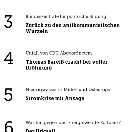
3
Bundeszentrale für politische Bildung
Zurück zu den antikommunistischen
Wurzeln
4
Unfall von CDU-Abgeordnetem
Thomas Bareiß crasht bei voller
Dröhnung
5
Niedrigwasser in Mittel- und Osteuropa
Stromkrise mit Ansage
6
Was tun gegen den Energiewende-Rollback?
Der Urknall