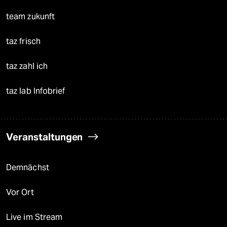
team zukunft
taz frisch
taz zahl ich
taz lab Infobrief
Veranstaltungen
Demnächst
Vor Ort
Live im Stream