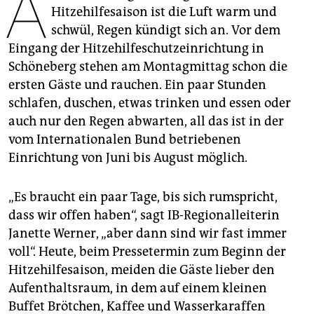
A
epaper login
Hitzehilfesaison ist die Luft warm und
schwül, Regen kündigt sich an. Vor dem
Eingang der Hitzehilfeschutzeinrichtung in
Schöneberg stehen am Montagmittag schon die
ersten Gäste und rauchen. Ein paar Stunden
schlafen, duschen, etwas trinken und essen oder
auch nur den Regen abwarten, all das ist in der
vom Internationalen Bund betriebenen
Einrichtung von Juni bis August möglich.
„Es braucht ein paar Tage, bis sich rumspricht,
dass wir offen haben“, sagt IB-Regionalleiterin
Janette Werner, „aber dann sind wir fast immer
voll“. Heute, beim Pressetermin zum Beginn der
Hitzehilfesaison, meiden die Gäste lieber den
Aufenthaltsraum, in dem auf einem kleinen
Buffet Brötchen, Kaffee und Wasserkaraffen