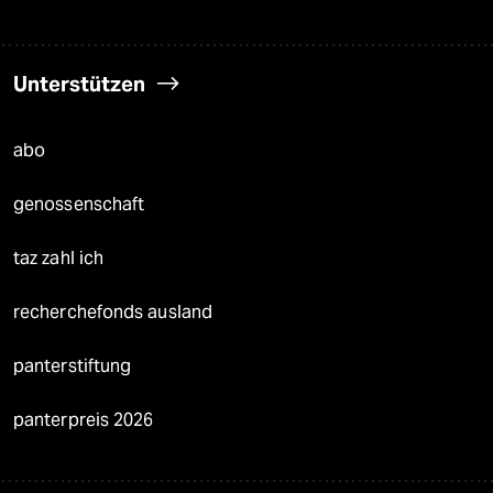
Unterstützen
abo
genossenschaft
taz zahl ich
recherchefonds ausland
panterstiftung
panterpreis 2026