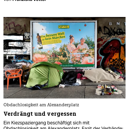
Obdachlosigkeit am Alexanderplatz
Verdrängt und vergessen
Ein Kiezspaziergang beschäftigt sich mit
Obdachlosigkeit am Alexanderplatz. Fazit der Verbände: