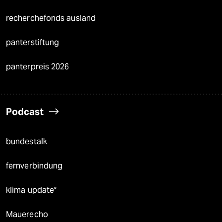
recherchefonds ausland
panterstiftung
panterpreis 2026
Podcast
bundestalk
fernverbindung
klima update°
Mauerecho