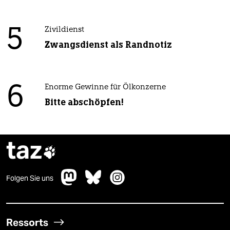
5
Zivildienst
Zwangsdienst als Randnotiz
6
Enorme Gewinne für Ölkonzerne
Bitte abschöpfen!
taz

Folgen Sie uns
Ressorts