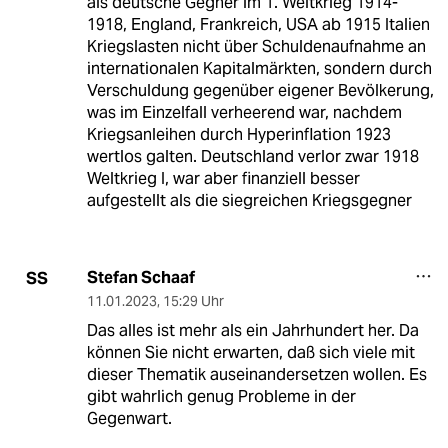
als deutsche Gegner im 1. Weltkrieg 1914-
1918, England, Frankreich, USA ab 1915 Italien
Kriegslasten nicht über Schuldenaufnahme an
internationalen Kapitalmärkten, sondern durch
Verschuldung gegenüber eigener Bevölkerung,
was im Einzelfall verheerend war, nachdem
Kriegsanleihen durch Hyperinflation 1923
wertlos galten. Deutschland verlor zwar 1918
Weltkrieg I, war aber finanziell besser
aufgestellt als die siegreichen Kriegsgegner
Stefan Schaaf
SS
11.01.2023
,
15:29 Uhr
Das alles ist mehr als ein Jahrhundert her. Da
können Sie nicht erwarten, daß sich viele mit
dieser Thematik auseinandersetzen wollen. Es
gibt wahrlich genug Probleme in der
Gegenwart.