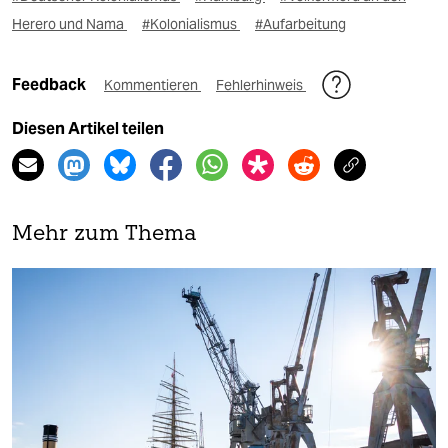
Herero und Nama
#Kolonialismus
#Aufarbeitung
Feedback
Kommentieren
Fehlerhinweis
Diesen Artikel teilen
Mehr zum Thema