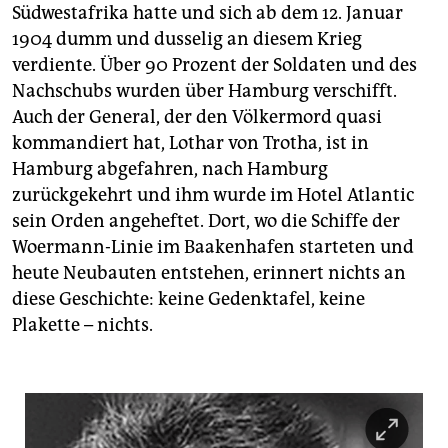
Südwestafrika hatte und sich ab dem 12. Januar
1904 dumm und dusselig an diesem Krieg
verdiente. Über 90 Prozent der Soldaten und des
Nachschubs wurden über Hamburg verschifft.
Auch der General, der den Völkermord quasi
kommandiert hat, Lothar von Trotha, ist in
Hamburg abgefahren, nach Hamburg
zurückgekehrt und ihm wurde im Hotel Atlantic
sein Orden angeheftet. Dort, wo die Schiffe der
Woermann-Linie im Baakenhafen starteten und
heute Neubauten entstehen, erinnert nichts an
diese Geschichte: keine Gedenktafel, keine
Plakette – nichts.