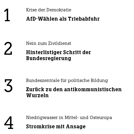
1
Krise der Demokratie
AfD-Wählen als Triebabfuhr
2
Nein zum Zivildienst
Hinterlistiger Schritt der
Bundesregierung
3
Bundeszentrale für politische Bildung
Zurück zu den antikommunistischen
Wurzeln
4
Niedrigwasser in Mittel- und Osteuropa
Stromkrise mit Ansage