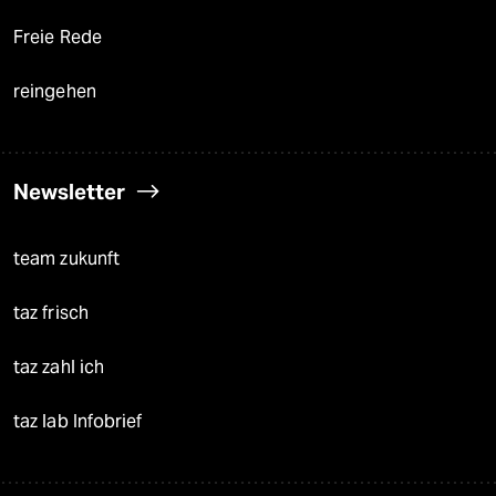
Freie Rede
reingehen
Newsletter
team zukunft
taz frisch
taz zahl ich
taz lab Infobrief