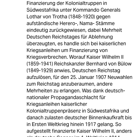
Finanzierung der Kolonialtruppen in
Südwestafrika unter Kommando Generals
Lothar von Trotha (1848-1920) gegen
aufständische Herero-, Nama- Stämme
eindeutig zurückgewiesen, dabei Mehrheit
Deutschen Reichstages für Ablehnung
überzeugten, es handle sich bei kaiserlichen
Kriegsanleihen um Finanzierung von
Kriegsverbrechen. Worauf Kaiser Wilhelm II
(1859-1941) Reichskanzler Bernhard von Bülow
(1849-1929) anwies, Deutschen Reichstag
aufzulösen, für den 25. Januar 1907 Neuwahlen
zum Reichstag anzuberaumen, andere
Mehrheiten zu erlangen. Was dank deutsch-
nationaler Propagandaschlacht für
Kriegsanleihen kaiserlicher
Kolonialtruppenpräsenz in Südwestafrika und
danach zulasten deutscher Binnenkaufkraft bis
in Ersten Weltkrieg hinein 1917 gelang. So
aufgestellt finanzierte Kaiser Wilhelm II, anders