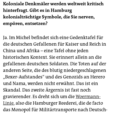
Koloniale Denkmäler werden weltweit kritisch
hinterfragt. Gibt es in Hamburg
kolonialträchtige Symbole, die Sie nerven,
empören, entsetzen?
Ja. Im Michel befindet sich eine Gedenktafel für
die deutschen Gefallenen für Kaiser und Reich in
China und Afrika – eine Tafel ohne jeden
historischen Kontext. Sie erinnert allein an die
gefallenen deutschen Soldaten. Die Toten auf der
anderen Seite, die des blutig niedergeschlagenen
„Boxer-Aufstandes“ und des Genozids an Herero
und Nama, werden nicht erwähnt. Das ist ein
Skandal. Das zweite Ärgernis ist fast noch
gravierender. Es dreht sich um die
Woermann-
Linie
, also die Hamburger Reederei, die de facto
das Monopol für Militärtransporte nach Deutsch-