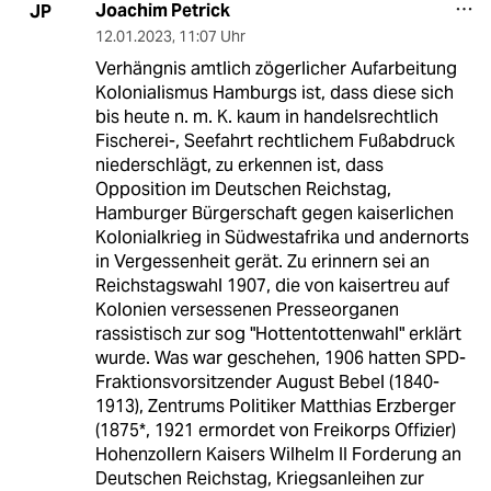
Joachim Petrick
JP
12.01.2023
,
11:07 Uhr
Verhängnis amtlich zögerlicher Aufarbeitung
Kolonialismus Hamburgs ist, dass diese sich
bis heute n. m. K. kaum in handelsrechtlich
Fischerei-, Seefahrt rechtlichem Fußabdruck
niederschlägt, zu erkennen ist, dass
Opposition im Deutschen Reichstag,
Hamburger Bürgerschaft gegen kaiserlichen
Kolonialkrieg in Südwestafrika und andernorts
in Vergessenheit gerät. Zu erinnern sei an
Reichstagswahl 1907, die von kaisertreu auf
Kolonien versessenen Presseorganen
rassistisch zur sog "Hottentottenwahl" erklärt
wurde. Was war geschehen, 1906 hatten SPD-
Fraktionsvorsitzender August Bebel (1840-
1913), Zentrums Politiker Matthias Erzberger
(1875*, 1921 ermordet von Freikorps Offizier)
Hohenzollern Kaisers Wilhelm II Forderung an
Deutschen Reichstag, Kriegsanleihen zur