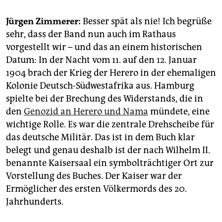
epaper login
Jürgen Zimmerer:
Besser spät als nie! Ich begrüße
sehr, dass der Band nun auch im Rathaus
vorgestellt wir – und das an einem historischen
Datum: In der Nacht vom 11. auf den 12. Januar
1904 brach der Krieg der Herero in der ehemaligen
Kolonie Deutsch-Südwestafrika aus. Hamburg
spielte bei der Brechung des Widerstands, die in
den
Genozid an Herero und Nama
mündete, eine
wichtige Rolle. Es war die zentrale Drehscheibe für
das deutsche Militär. Das ist in dem Buch klar
belegt und genau deshalb ist der nach Wilhelm II.
benannte Kaisersaal ein symbolträchtiger Ort zur
Vorstellung des Buches. Der Kaiser war der
Ermöglicher des ersten Völkermords des 20.
Jahrhunderts.