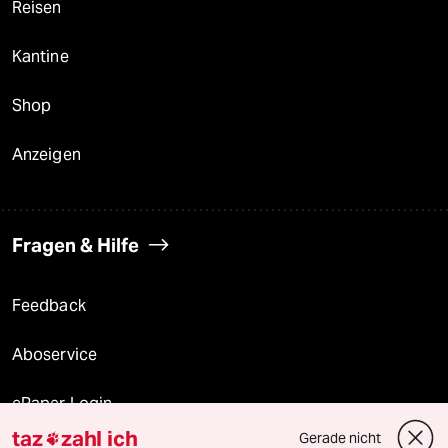
Reisen
Kantine
Shop
Anzeigen
Fragen & Hilfe
Feedback
Aboservice
ePaper Login
taz
zahl ich
Gerade nicht
