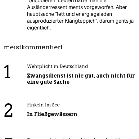
"Uncooleren" Leuten hätte man hier
Ausländerressentiments vorgeworfen. Aber
hauptsache "fett und energiegeladen
ausproduzierter Klangteppich", darum gehts ja
eigentlich.
meistkommentiert
1
Wehrplicht in Deutschland
Zwangsdienst ist nie gut, auch nicht für
eine gute Sache
2
Pinkeln im See
In Fließgewässern