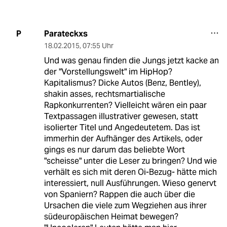
Parateckxs
P
18.02.2015
,
07:55 Uhr
Und was genau finden die Jungs jetzt kacke an
der "Vorstellungswelt" im HipHop?
Kapitalismus? Dicke Autos (Benz, Bentley),
shakin asses, rechtsmartialische
Rapkonkurrenten? Vielleicht wären ein paar
Textpassagen illustrativer gewesen, statt
isolierter Titel und Angedeutetem. Das ist
immerhin der Aufhänger des Artikels, oder
gings es nur darum das beliebte Wort
"scheisse" unter die Leser zu bringen? Und wie
verhält es sich mit deren Oi-Bezug- hätte mich
interessiert, null Ausführungen. Wieso genervt
von Spaniern? Rappen die auch über die
Ursachen die viele zum Wegziehen aus ihrer
südeuropäischen Heimat bewegen?