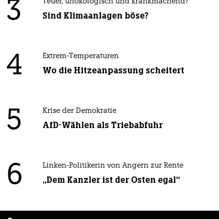
3
Teuer, unökologisch und krankmachend?
Sind Klimaanlagen böse?
4
Extrem-Temperaturen
Wo die Hitzeanpassung scheitert
5
Krise der Demokratie
AfD-Wählen als Triebabfuhr
6
Linken-Politikerin von Angern zur Rente
„Dem Kanzler ist der Osten egal“