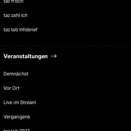
taz frisch
taz zahl ich
taz lab Infobrief
Veranstaltungen
Demnächst
Vor Ort
Live im Stream
Vergangene