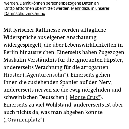
werden. Damit können personenbezogene Daten an
Drittplattformen übermittelt werden.
Mehr dazu in unserer
Datenschutzerklärung
Mit lyrischer Raffinesse werden alltägliche
Widersprüche aus eigener Anschauung
widergespiegelt, die über Lebenswirklichkeiten in
Berlin hinausreichen: Einerseits haben Zugezogen
Maskulin Verständnis für die ignoranten Hipster,
andererseits Verachtung für die arroganten
Hipster (
„Agenturensohn“
). Einerseits gehen
ihnen die zuziehenden Spanier auf den Nerv,
andererseits nerven sie die ewig nörgelnden und
schweinischen Deutschen (
„Monte Cruz“
).
Einerseits zu viel Wohlstand, andererseits ist aber
auch nichts da, was man abgeben könnte
(
„Oranienplatz“
).