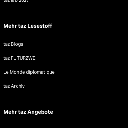
taz lab 2027
Mehr taz Lesestoff
taz Blogs
taz FUTURZWEI
Le Monde diplomatique
taz Archiv
Mehr taz Angebote