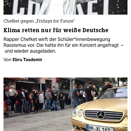
Chefket gegen „Fridays for Future“
Klima retten nur für weiße Deutsche
Rapper Chefket wirft der Schü­le­r*in­nen­be­we­gung
Rassismus vor. Die hatte ihn für ein Konzert angefragt –
und wieder ausgeladen.
Von
Ebru Tasdemir