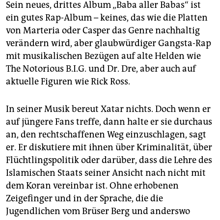
Sein neues, drittes Album „Baba aller Babas“ ist
ein gutes Rap-Album – keines, das wie die Platten
von Marteria oder Casper das Genre nachhaltig
verändern wird, aber glaubwürdiger Gangsta-Rap
mit musikalischen Bezügen auf alte Helden wie
The Notorious B.I.G. und Dr. Dre, aber auch auf
aktuelle Figuren wie Rick Ross.
In seiner Musik bereut Xatar nichts. Doch wenn er
auf jüngere Fans treffe, dann halte er sie durchaus
an, den rechtschaffenen Weg einzuschlagen, sagt
er. Er diskutiere mit ihnen über Kriminalität, über
Flüchtlingspolitik oder darüber, dass die Lehre des
Islamischen Staats seiner Ansicht nach nicht mit
dem Koran vereinbar ist. Ohne erhobenen
Zeigefinger und in der Sprache, die die
Jugendlichen vom Brüser Berg und anderswo