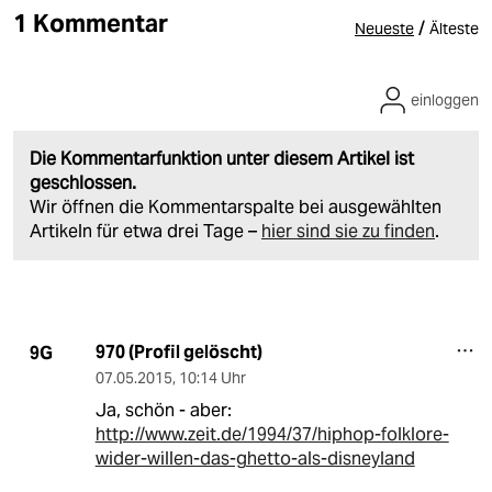
1 Kommentar
/
Neueste
Älteste
einloggen
Die Kommentarfunktion unter diesem Artikel ist
geschlossen.
Wir öffnen die Kommentarspalte bei ausgewählten
Artikeln für etwa drei Tage –
hier sind sie zu finden
.
970 (Profil gelöscht)
9G
07.05.2015
,
10:14 Uhr
Ja, schön - aber:
http://www.zeit.de/1994/37/hiphop-folklore-
wider-willen-das-ghetto-als-disneyland