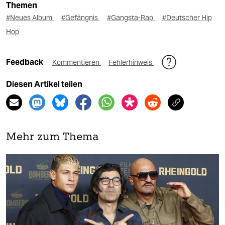
Themen
#Neues Album
#Gefängnis
#Gangsta-Rap
#Deutscher Hip
Hop
Feedback
Kommentieren
Fehlerhinweis
Diesen Artikel teilen
Mehr zum Thema