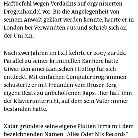
Haftbefehl wegen Verdachts auf organisierten
Drogenhandel vor. Bis die Angelegenheit von
seinem Anwalt geklärt werden konnte, harrte er in
London bei Verwandten aus und schrieb sich an
der Uni ein.
Nach zwei Jahren im Exil kehrte er 2007 zurück.
Parallel zu seiner kriminellen Karriere hatte
Giwar den amerikanischen HipHop für sich
entdeckt. Mit einfachen Computerprogrammen
schusterte er mit Freunden vom Brüser Berg
eigene Beats zu unbeholfenen Raps. Hier half ihm
der Klavierunterricht, auf dem sein Vater immer
bestanden hatte.
Xatar gründete seine eigene Plattenfirma mit dem
bezeichnenden Namen „Alles Oder Nix Records“