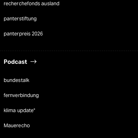
recherchefonds ausland
panterstiftung
panterpreis 2026
Podcast
bundestalk
fernverbindung
klima update°
Mauerecho