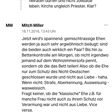
heiraten dürfen und nicht zölibatär
leben. Kirche ungleich Priester. Klar?
Mitch Miller
MM
18.11.2016
,
13:43 Uhr
Jetzt wird's spannend: gemischtrassige Ehen
werden ja auch sehr argwöhnisch beäugt: sind
die beiden auch wirklich ein Paar? Bis hin zu
Bettenkontrolle am Morgen, ob nicht irgendwo
jemand auf dem Wohnzimmersofa pennt,
sondern ob die das Bett teilen! Also ob die Ehe
nur zum Schutz des Nicht-Deutschen
geschlossen wurde und nicht aus Liebe - haha.
Wenn nicht: Strafe, Aberkennung, Ausweisung -
wasweissich.
Fragt keiner, ob die "klassische" Ehe z.B. für
manche Frau nicht auch zu ihrem Schutz vor
Verarmung war und nicht aus Liebe. Vice
versa.