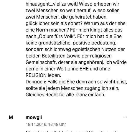
hinausgeht...viel zu weit! Wieso erheben wir
zwei Menschen so weit herauf; wieso sollen
zwei Menschen, die geheiratet haben,
glücklicher sein als sonst? Warum aus der ehe
eine Norm machen? Für mich klingt alles das
nach „Opium fürs Volk“. Für mich hat die Ehe
keine grundsätzliche, positive bedeutung,
sondern schlichtweg egoistischen Nutzen der
beiden Beteiligten (sowie der religiösen
Gemeinschaft, derer sie angehören). Ich würde
gerne in einer Welt ohne EHE und ohne
RELIGION leben.
Dennoch: Falls die Ehe denn ach so wichtig ist,
sollte sie jedem Menschen zugänglich sein.
Gleiches Recht für alle. Ganz einfach.
mowgli
M
18.11.2016
,
13:48 Uhr