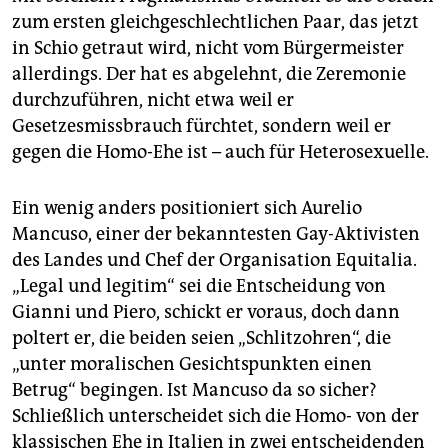
zum ersten gleichgeschlechtlichen Paar, das jetzt
in Schio getraut wird, nicht vom Bürgermeister
allerdings. Der hat es abgelehnt, die Zeremonie
durchzuführen, nicht etwa weil er
Gesetzesmissbrauch fürchtet, sondern weil er
gegen die Homo-Ehe ist – auch für Heterosexuelle.
Ein wenig anders positioniert sich Aurelio
Mancuso, einer der bekanntesten Gay-Aktivisten
des Landes und Chef der Organisation Equitalia.
„Legal und legitim“ sei die Entscheidung von
Gianni und Piero, schickt er voraus, doch dann
poltert er, die beiden seien „Schlitzohren“, die
„unter moralischen Gesichtspunkten einen
Betrug“ begingen. Ist Mancuso da so sicher?
Schließlich unterscheidet sich die Homo- von der
klassischen Ehe in Italien in zwei entscheidenden