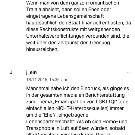
Wenn man von dem ganzen romantischen
Tralala absieht, dann sollen Ehen oder
eingetragene Lebensgemeinschaft
hauptsächlich den Staat finanziell entlasten, da
diese Rechtskonstrukte mit weitgehenden
Unterhaltsverpflichtungen verbunden sind, die
weit über den Zeitpunkt der Trennung
hinausreichen.
j_ein
J
18.11.2016
,
15:35 Uhr
Manchmal habe ich den Eindruck, als ginge es
in der gesamten medialen Berichterstattung
zum Thema „Emanzipation von LGBTTQI* (oder
einfach allen NICHT-Heterosexuellen) immer
um die "Ehe"/ „eingetragene
Lebenspartnerschaft“. Als ob sich Homo- und
Transphobie in Luft auflösen würden, sobald
alle Menschen heiraten dürfen. Das ist