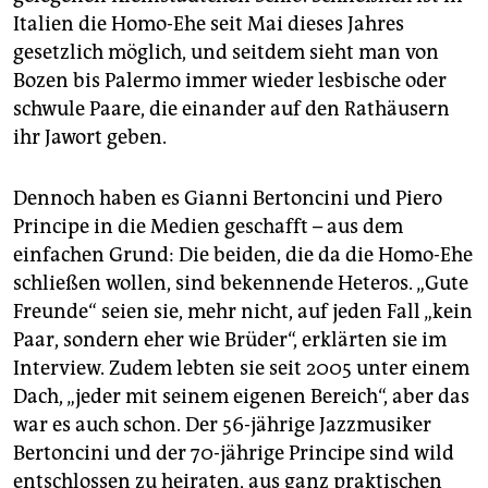
epaper login
Italien die Homo-Ehe seit Mai dieses Jahres
gesetzlich möglich, und seitdem sieht man von
Bozen bis Palermo immer wieder lesbische oder
schwule Paare, die einander auf den Rathäusern
ihr Jawort geben.
Dennoch haben es Gianni Bertoncini und Piero
Principe in die Medien geschafft – aus dem
einfachen Grund: Die beiden, die da die Homo-Ehe
schließen wollen, sind bekennende Heteros. „Gute
Freunde“ seien sie, mehr nicht, auf jeden Fall „kein
Paar, sondern eher wie Brüder“, erklärten sie im
Interview. Zudem lebten sie seit 2005 unter einem
Dach, „jeder mit seinem eigenen Bereich“, aber das
war es auch schon. Der 56-jährige Jazzmusiker
Bertoncini und der 70-jährige Principe sind wild
entschlossen zu heiraten, aus ganz praktischen