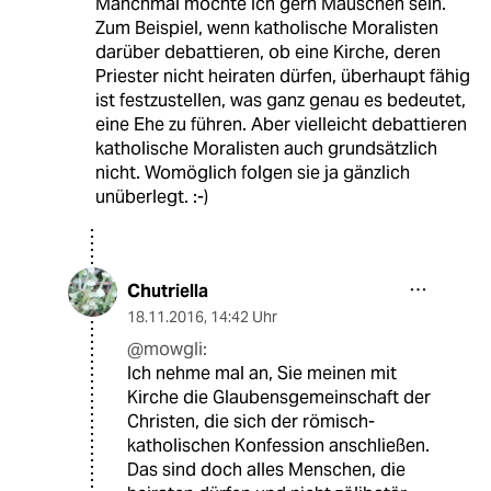
Manchmal möchte ich gern Mäuschen sein.
Zum Beispiel, wenn katholische Moralisten
darüber debattieren, ob eine Kirche, deren
Priester nicht heiraten dürfen, überhaupt fähig
ist festzustellen, was ganz genau es bedeutet,
eine Ehe zu führen. Aber vielleicht debattieren
katholische Moralisten auch grundsätzlich
nicht. Womöglich folgen sie ja gänzlich
unüberlegt. :-)
Chutriella
18.11.2016
,
14:42 Uhr
@mowgli:
Ich nehme mal an, Sie meinen mit
Kirche die Glaubensgemeinschaft der
Christen, die sich der römisch-
katholischen Konfession anschließen.
Das sind doch alles Menschen, die