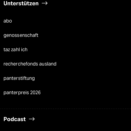
Unterstützen
abo
genossenschaft
taz zahl ich
recherchefonds ausland
panterstiftung
panterpreis 2026
Podcast