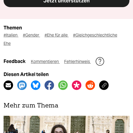
Jetzt unterstützen
Themen
#Italien
#Gender
#Ehe für alle
#Gleichgeschlechtliche
Ehe
Feedback
Kommentieren
Fehlerhinweis
Diesen Artikel teilen
Mehr zum Thema