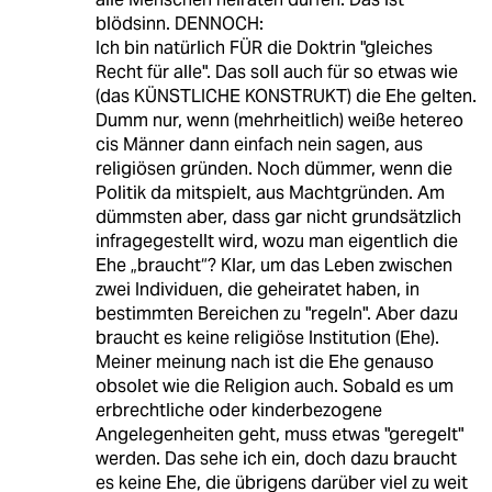
blödsinn. DENNOCH:
Ich bin natürlich FÜR die Doktrin "gleiches
Recht für alle". Das soll auch für so etwas wie
(das KÜNSTLICHE KONSTRUKT) die Ehe gelten.
Dumm nur, wenn (mehrheitlich) weiße hetereo
cis Männer dann einfach nein sagen, aus
religiösen gründen. Noch dümmer, wenn die
Politik da mitspielt, aus Machtgründen. Am
dümmsten aber, dass gar nicht grundsätzlich
infragegestellt wird, wozu man eigentlich die
Ehe „braucht“? Klar, um das Leben zwischen
zwei Individuen, die geheiratet haben, in
bestimmten Bereichen zu "regeln". Aber dazu
braucht es keine religiöse Institution (Ehe).
Meiner meinung nach ist die Ehe genauso
obsolet wie die Religion auch. Sobald es um
erbrechtliche oder kinderbezogene
Angelegenheiten geht, muss etwas "geregelt"
werden. Das sehe ich ein, doch dazu braucht
es keine Ehe, die übrigens darüber viel zu weit