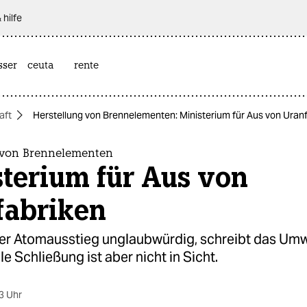
 hilfe
sser
ceuta
rente
aft
Herstellung von Brennelementen: Ministerium für Aus von Uran
 von Brennelementen
terium für Aus von
fabriken
der Atomausstieg unglaubwürdig, schreibt das Umw
le Schließung ist aber nicht in Sicht.
3 Uhr