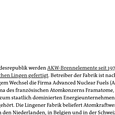
ndesrepublik werden
AKW-Brennelemente seit 19
hen Lingen gefertigt
. Betreiber der Fabrik ist nac
m Wechsel die Firma Advanced Nuclear Fuels (A
ma des französischen Atomkonzerns Framatome,
um staatlich dominierten Energieunternehmen É
gehört. Die Lingener Fabrik beliefert Atomkraftwe
 den Niederlanden, in Belgien und in der Schwei