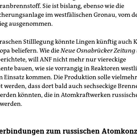
anbrennstoff. Sie ist bislang, ebenso wie die
cherungsanlage im westfälischen Gronau, vom d
ieg ausgenommen.
r raschen Stilllegung könnte Lingen künftig auch
opa beliefern. Wie die
Neue Osnabrücker Zeitung
erichtete, will ANF nicht mehr nur viereckige
nte bauen, wie sie vorrangig in Reaktoren westl
 Einsatz kommen. Die Produktion solle vielmehr
t werden, dass dort bald auch sechseckige Bren
erden könnten, die in Atomkraftwerken russisch
 werden.
Verbindungen zum russischen Atomkon