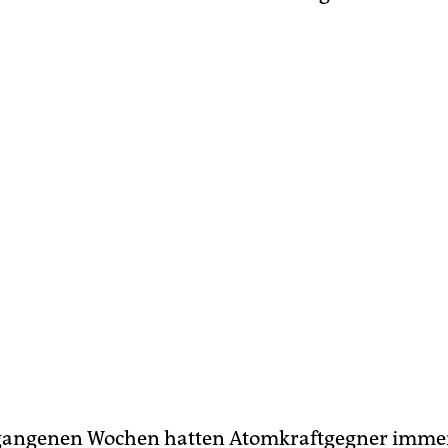
rgangenen Wochen hatten Atomkraftgegner imme